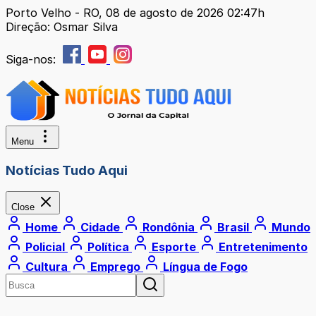
Porto Velho - RO, 08 de agosto de 2026 02:47h
Direção: Osmar Silva
Siga-nos:
Menu
Notícias Tudo Aqui
Close
Home
Cidade
Rondônia
Brasil
Mundo
Policial
Política
Esporte
Entretenimento
Cultura
Emprego
Língua de Fogo