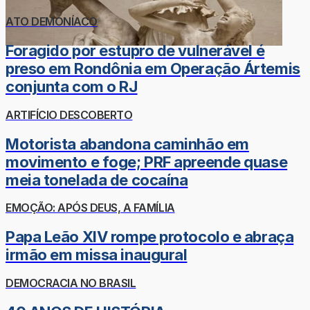
ATO DEMONÍACO
Foragido por estupro de vulnerável é
preso em Rondônia em Operação Ártemis
conjunta com o RJ
ARTIFÍCIO DESCOBERTO
Motorista abandona caminhão em
movimento e foge; PRF apreende quase
meia tonelada de cocaína
EMOÇÃO: APÓS DEUS, A FAMÍLIA
Papa Leão XIV rompe protocolo e abraça
irmão em missa inaugural
DEMOCRACIA NO BRASIL