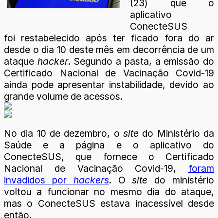
(23) que o
aplicativo
ConecteSUS
foi restabelecido após ter ficado fora do ar
desde o dia 10 deste mês em decorrência de um
ataque
hacker
. Segundo a pasta, a emissão do
Certificado Nacional de Vacinação Covid-19
ainda pode apresentar instabilidade, devido ao
grande volume de acessos.
No dia 10 de dezembro, o
site
do Ministério da
Saúde e a página e o aplicativo do
ConecteSUS, que fornece o Certificado
Nacional de Vacinação Covid-19,
foram
invadidos por
hackers
. O
site
do ministério
voltou a funcionar no mesmo dia do ataque,
mas o ConecteSUS estava inacessível desde
então.