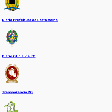
Diário Prefeitura de Porto Velho
Diário Oficial de RO
Transparência RO