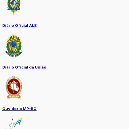
Diário Oficial ALE
Diário Oficial da União
Ouvidoria MP-RO