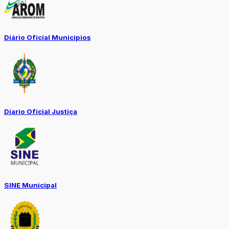
Diário Oficial Municípios
Diario Oficial Justiça
SINE Municipal