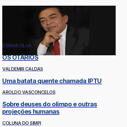
OSMAR SILVA
OS OTÁRIOS
VALDEMIR CALDAS
Uma batata quente chamada IPTU
AROLDO VASCONCELOS
Sobre deuses do olimpo e outras
projeções humanas
COLUNA DO SIMPI