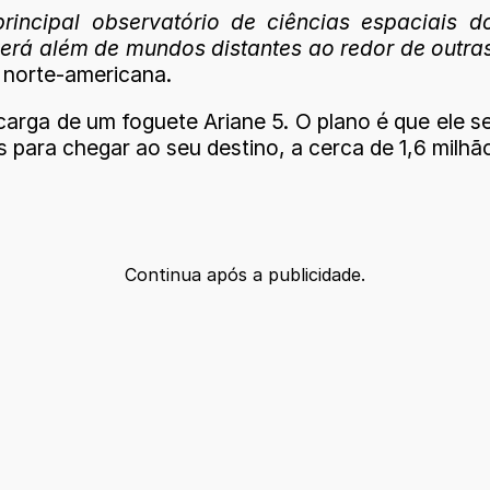
rincipal observatório de ciências espaciais
rá além de mundos distantes ao redor de outras 
a norte-americana.
carga de um foguete Ariane 5. O plano é que ele 
para chegar ao seu destino, a cerca de 1,6 milhão
Continua após a publicidade.