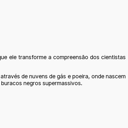
 que ele transforme a compreensão dos cientistas
 através de nuvens de gás e poeira, onde nascem
r buracos negros supermassivos.