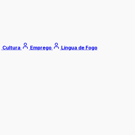
Cultura
Emprego
Língua de Fogo