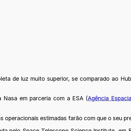
ta de luz muito superior, se comparado ao Hubbl
la Nasa em parceria com a ESA (
Agência Espacia
as operacionais estimadas farão com que o seu pr
ada pelo Space Telescope Science Institute, e