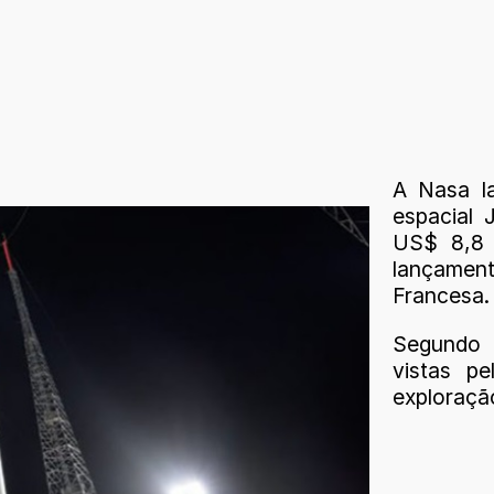
A Nasa la
espacial 
US$ 8,8 
lançamen
Francesa.
Segundo 
vistas p
exploração