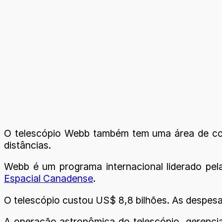
O telescópio Webb também tem uma área de cole
distâncias.
Webb é um programa internacional liderado pe
Espacial Canadense
.
O telescópio custou US$ 8,8 bilhões. As despes
A operação astronômica do telescópio, gerenci