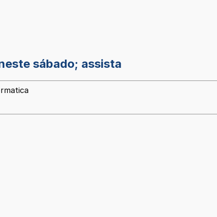
 neste sábado; assista
ormatica