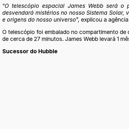
“
O telescópio espacial James Webb será o p
desvendará mistérios no nosso Sistema Solar, ve
e origens do nosso universo
”, explicou a agênci
O telescópio foi embalado no compartimento de 
de cerca de 27 minutos. James Webb levará 1 mês 
Sucessor do Hubble