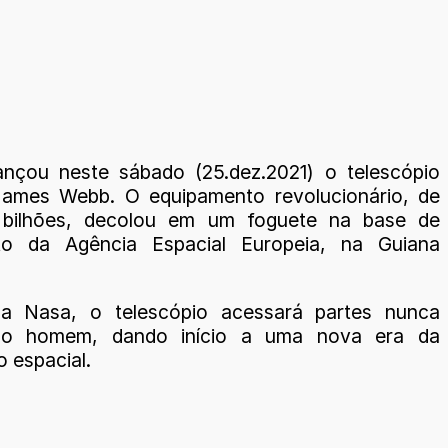
nçou neste sábado (25.dez.2021) o telescópio
James Webb. O equipamento revolucionário, de
bilhões, decolou em um foguete na base de
to da Agência Espacial Europeia, na Guiana
a Nasa, o telescópio acessará partes nunca
elo homem, dando início a uma nova era da
 espacial.