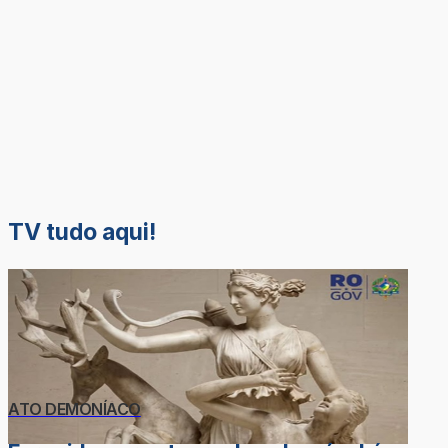
TV tudo aqui!
ATO DEMONÍACO