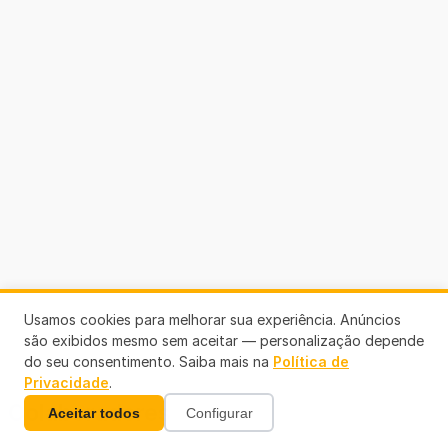
Usamos cookies para melhorar sua experiência. Anúncios
são exibidos mesmo sem aceitar — personalização depende
do seu consentimento. Saiba mais na
Política de
Privacidade
.
Colaboradores
Aceitar todos
Configurar