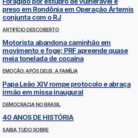
Foragido por estupro de vulnerável é
preso em Rondônia em Operação Ártemis
conjunta com o RJ
ARTIFÍCIO DESCOBERTO
Motorista abandona caminhão em
movimento e foge; PRF apreende quase
meia tonelada de cocaína
EMOÇÃO: APÓS DEUS, A FAMÍLIA
Papa Leão XIV rompe protocolo e abraça
irmão em missa inaugural
DEMOCRACIA NO BRASIL
40 ANOS DE HISTÓRIA
SAIBA TUDO SOBRE