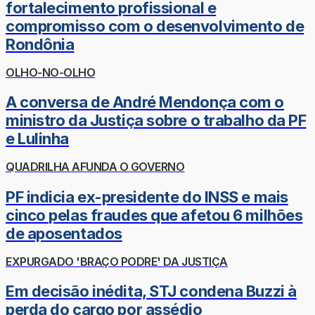
fortalecimento profissional e
compromisso com o desenvolvimento de
Rondônia
OLHO-NO-OLHO
A conversa de André Mendonça com o
ministro da Justiça sobre o trabalho da PF
e Lulinha
QUADRILHA AFUNDA O GOVERNO
PF indicia ex-presidente do INSS e mais
cinco pelas fraudes que afetou 6 milhões
de aposentados
EXPURGADO 'BRAÇO PODRE' DA JUSTIÇA
Em decisão inédita, STJ condena Buzzi à
perda do cargo por assédio