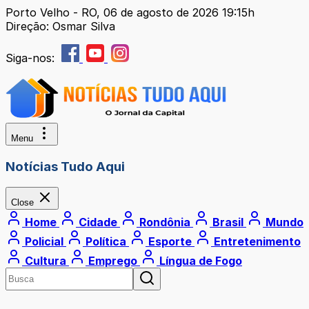
Porto Velho - RO, 06 de agosto de 2026 19:15h
Direção: Osmar Silva
Siga-nos:
Menu
Notícias Tudo Aqui
Close
Home
Cidade
Rondônia
Brasil
Mundo
Policial
Política
Esporte
Entretenimento
Cultura
Emprego
Língua de Fogo