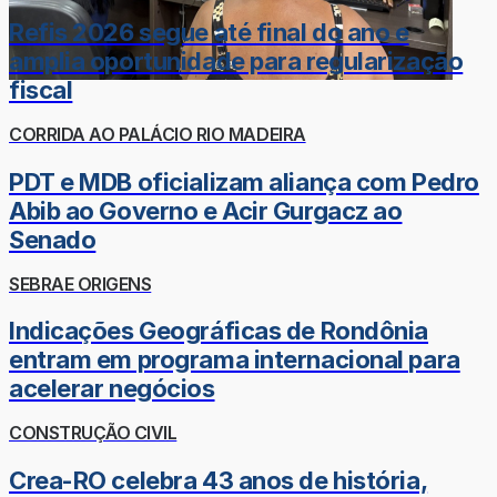
Refis 2026 segue até final do ano e
amplia oportunidade para regularização
fiscal
CORRIDA AO PALÁCIO RIO MADEIRA
PDT e MDB oficializam aliança com Pedro
Abib ao Governo e Acir Gurgacz ao
Senado
SEBRAE ORIGENS
Indicações Geográficas de Rondônia
entram em programa internacional para
acelerar negócios
CONSTRUÇÃO CIVIL
Crea-RO celebra 43 anos de história,