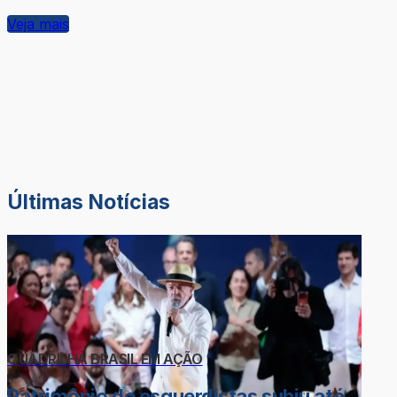
Veja mais
Últimas Notícias
QUADRILHA BRASIL EM AÇÃO
Patrimônio de esquerdistas subiu até