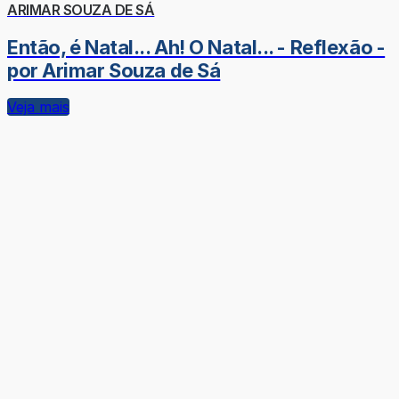
ARIMAR SOUZA DE SÁ
Então, é Natal... Ah! O Natal... - Reflexão -
por Arimar Souza de Sá
Veja mais