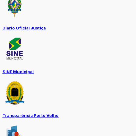
Diario Oficial Justiça
SINE Municipal
Transparência Porto Velho