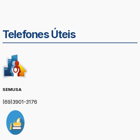
Telefones Úteis
SEMUSA
(69)3901-3176