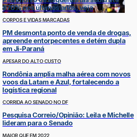
870% nos últimos anos; veja
CORPOS E VIDAS MARCADAS
PM desmonta ponto de venda de drogas,
apreende entorpecentes e detém dupla
em Ji-Paraná
APESAR DO ALTO CUSTO
Rondônia amplia malha aérea com novos
voos da Latam e Azul, fortalecendo a
logística regional
CORRIDA AO SENADO NO DF
Pesquisa Correio/Opinião: Leila e Michelle
lideram para o Senado
MAIOR QUE EM 2022