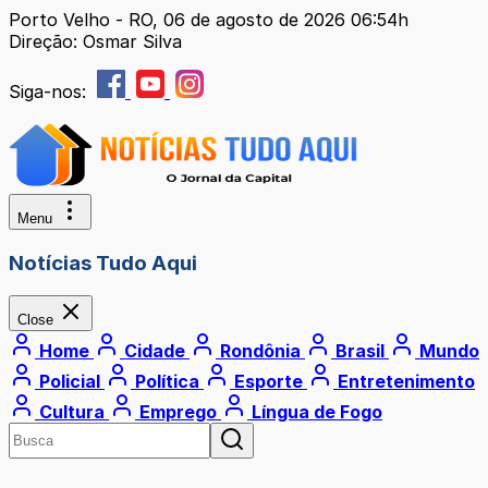
Porto Velho - RO, 06 de agosto de 2026 06:54h
Direção: Osmar Silva
Siga-nos:
Menu
Notícias Tudo Aqui
Close
Home
Cidade
Rondônia
Brasil
Mundo
Policial
Política
Esporte
Entretenimento
Cultura
Emprego
Língua de Fogo