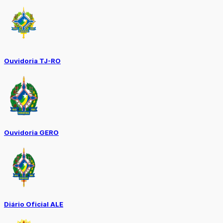
Ouvidoria TJ-RO
Ouvidoria GERO
Diário Oficial ALE