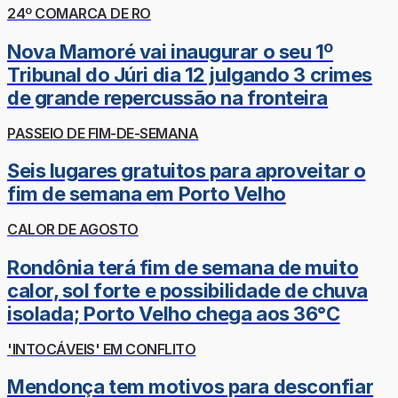
24º COMARCA DE RO
Nova Mamoré vai inaugurar o seu 1º
Tribunal do Júri dia 12 julgando 3 crimes
de grande repercussão na fronteira
PASSEIO DE FIM-DE-SEMANA
Seis lugares gratuitos para aproveitar o
fim de semana em Porto Velho
CALOR DE AGOSTO
Rondônia terá fim de semana de muito
calor, sol forte e possibilidade de chuva
isolada; Porto Velho chega aos 36°C
'INTOCÁVEIS' EM CONFLITO
Mendonça tem motivos para desconfiar