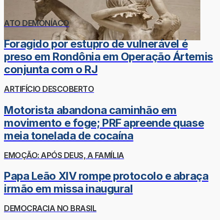
ATO DEMONÍACO
Foragido por estupro de vulnerável é
preso em Rondônia em Operação Ártemis
conjunta com o RJ
ARTIFÍCIO DESCOBERTO
Motorista abandona caminhão em
movimento e foge; PRF apreende quase
meia tonelada de cocaína
EMOÇÃO: APÓS DEUS, A FAMÍLIA
Papa Leão XIV rompe protocolo e abraça
irmão em missa inaugural
DEMOCRACIA NO BRASIL