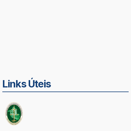
Links Úteis