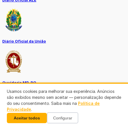
Diário Oficial ALE
Diário Oficial da União
Ouvidoria MP-RO
Usamos cookies para melhorar sua experiência. Anúncios
são exibidos mesmo sem aceitar — personalização depende
do seu consentimento. Saiba mais na
Política de
Privacidade
.
Aceitar todos
Configurar
Diário Oficial Municípios