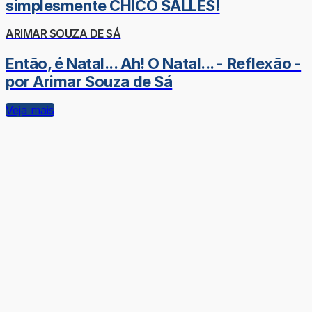
simplesmente CHICO SALLES!
ARIMAR SOUZA DE SÁ
Então, é Natal... Ah! O Natal... - Reflexão -
por Arimar Souza de Sá
Veja mais