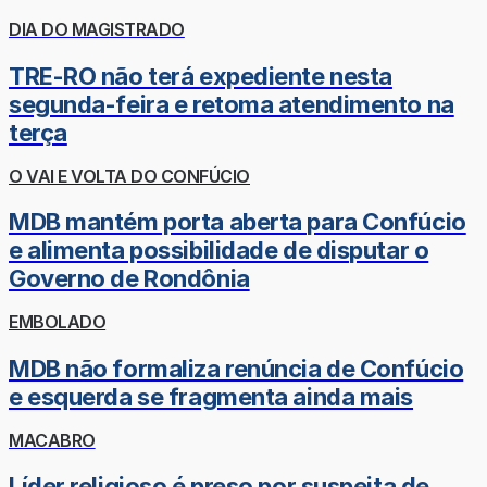
DIA DO MAGISTRADO
TRE-RO não terá expediente nesta
segunda-feira e retoma atendimento na
terça
O VAI E VOLTA DO CONFÚCIO
MDB mantém porta aberta para Confúcio
e alimenta possibilidade de disputar o
Governo de Rondônia
EMBOLADO
MDB não formaliza renúncia de Confúcio
e esquerda se fragmenta ainda mais
MACABRO
Líder religioso é preso por suspeita de