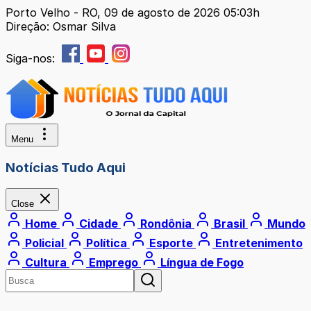
Porto Velho - RO, 09 de agosto de 2026 05:03h
Direção: Osmar Silva
Siga-nos:
Menu
Notícias Tudo Aqui
Close
Home
Cidade
Rondônia
Brasil
Mundo
Policial
Política
Esporte
Entretenimento
Cultura
Emprego
Língua de Fogo