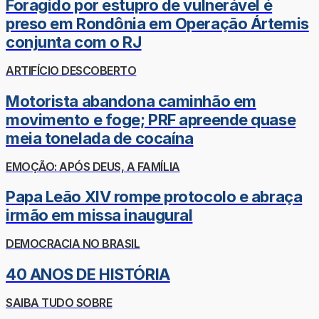
Foragido por estupro de vulnerável é
preso em Rondônia em Operação Ártemis
conjunta com o RJ
ARTIFÍCIO DESCOBERTO
Motorista abandona caminhão em
movimento e foge; PRF apreende quase
meia tonelada de cocaína
EMOÇÃO: APÓS DEUS, A FAMÍLIA
Papa Leão XIV rompe protocolo e abraça
irmão em missa inaugural
DEMOCRACIA NO BRASIL
40 ANOS DE HISTÓRIA
SAIBA TUDO SOBRE