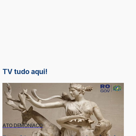
TV tudo aqui!
ATO DEMONÍACO