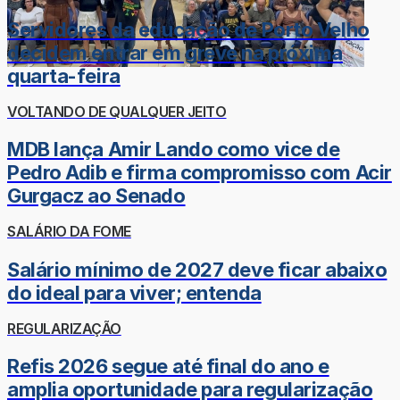
Servidores da educação de Porto Velho
decidem entrar em greve na próxima
quarta-feira
VOLTANDO DE QUALQUER JEITO
MDB lança Amir Lando como vice de
Pedro Adib e firma compromisso com Acir
Gurgacz ao Senado
SALÁRIO DA FOME
Salário mínimo de 2027 deve ficar abaixo
do ideal para viver; entenda
REGULARIZAÇÃO
Refis 2026 segue até final do ano e
amplia oportunidade para regularização