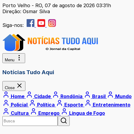
Porto Velho - RO, 07 de agosto de 2026 03:31h
Direção: Osmar Silva
Siga-nos:
Menu
Notícias Tudo Aqui
Close
Home
Cidade
Rondônia
Brasil
Mundo
Policial
Política
Esporte
Entretenimento
Cultura
Emprego
Língua de Fogo