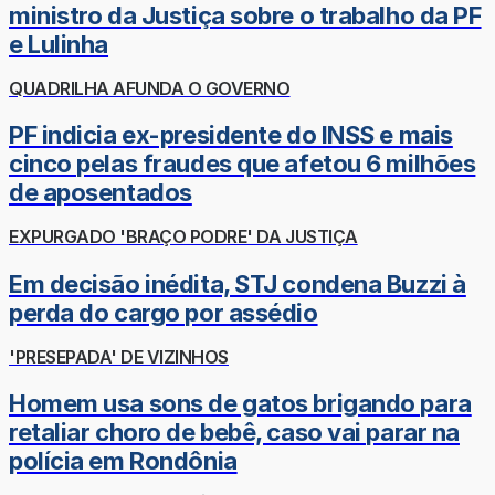
ministro da Justiça sobre o trabalho da PF
e Lulinha
QUADRILHA AFUNDA O GOVERNO
PF indicia ex-presidente do INSS e mais
cinco pelas fraudes que afetou 6 milhões
de aposentados
EXPURGADO 'BRAÇO PODRE' DA JUSTIÇA
Em decisão inédita, STJ condena Buzzi à
perda do cargo por assédio
'PRESEPADA' DE VIZINHOS
Homem usa sons de gatos brigando para
retaliar choro de bebê, caso vai parar na
polícia em Rondônia