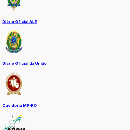
Diário Oficial ALE
Diário Oficial da União
Ouvidoria MP-RO