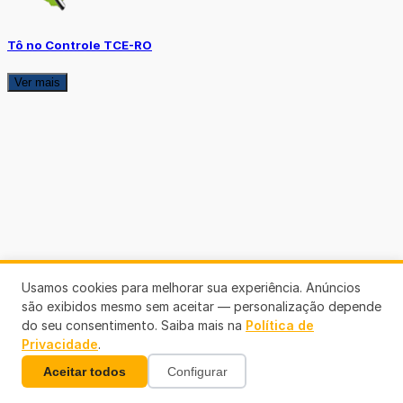
Tô no Controle TCE-RO
Ver mais
Usamos cookies para melhorar sua experiência. Anúncios
são exibidos mesmo sem aceitar — personalização depende
do seu consentimento. Saiba mais na
Política de
Privacidade
.
Aceitar todos
Configurar