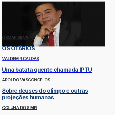
OSMAR SILVA
OS OTÁRIOS
VALDEMIR CALDAS
Uma batata quente chamada IPTU
AROLDO VASCONCELOS
Sobre deuses do olimpo e outras
projeções humanas
COLUNA DO SIMPI