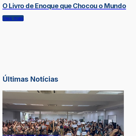
O Livro de Enoque que Chocou o Mundo
Veja mais
Últimas Notícias
DOR-DE-CABEÇA DO LÉO