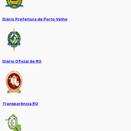
Diário Prefeitura de Porto Velho
Diário Oficial de RO
Transparência RO