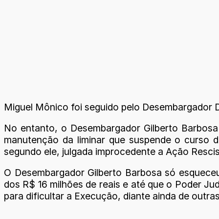
Miguel Mônico foi seguido pelo Desembargador Da
No entanto, o Desembargador Gilberto Barbosa d
manutenção da liminar que suspende o curso do
segundo ele, julgada improcedente a Ação Rescis
O Desembargador Gilberto Barbosa só esqueceu q
dos R$ 16 milhões de reais e até que o Poder Ju
para dificultar a Execução, diante ainda
de outras