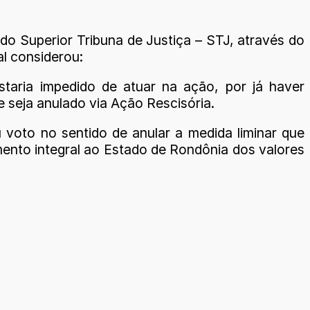
do Superior Tribuna de Justiça – STJ, através do
l considerou:
taria impedido de atuar na ação, por já haver
 seja anulado via Ação Rescisória.
 voto no sentido de anular a medida liminar que
ento integral ao Estado de Rondônia dos valores