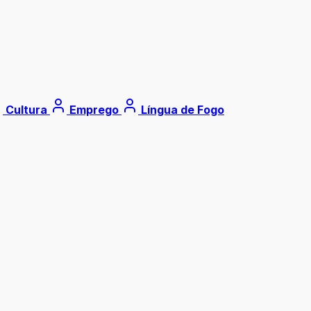
Cultura
Emprego
Língua de Fogo