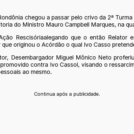
ondônia chegou a passar pelo crivo da 2ª Turma 
atoria do Ministro Mauro Campbell Marques, na qua
ção Rescisóriaalegando que o então Relator es
 que originou o Acórdão o qual Ivo Casso pretende
ator, Desembargador Miguel Mônico Neto proferiu
romovido contra Ivo Cassol, visando o ressarcim
pessoais ao mesmo.
Continua após a publicidade.