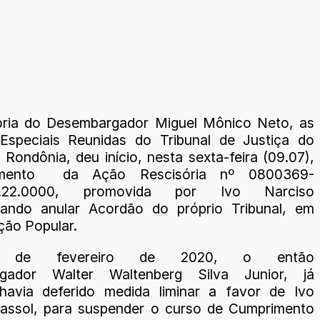
oria do Desembargador Miguel Mônico Neto, as
Especiais Reunidas do Tribunal de Justiça do
Rondônia, deu início, nesta sexta-feira (09.07),
amento da Ação Rescisória nº 0800369-
.8.22.0000, promovida por Ivo Narciso
sando anular Acordão do próprio Tribunal, em
ção Popular.
de fevereiro de 2020, o então
gador Walter Waltenberg Silva Junior, já
 havia deferido medida liminar a favor de Ivo
assol, para suspender o curso de Cumprimento