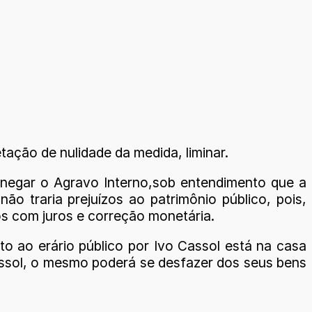
ação de nulidade da medida, liminar.
e negar o Agravo Interno,sob entendimento que a
 traria prejuízos ao patrimônio público, pois,
os com juros e correção monetária.
o ao erário público por Ivo Cassol está na casa
Cassol, o mesmo poderá se desfazer dos seus bens