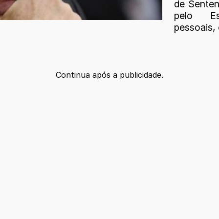
de Senten
pelo E
pessoais, 
Continua após a publicidade.