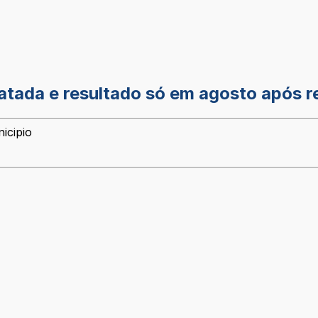
tada e resultado só em agosto após re
icipio