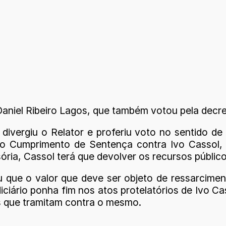
niel Ribeiro Lagos, que também votou pela decret
ivergiu o Relator e proferiu voto no sentido d
 Cumprimento de Sentença contra Ivo Cassol, não
ória, Cassol terá que devolver os recursos públic
ue o valor que deve ser objeto de ressarciment
diciário ponha fim nos atos protelatórios de Ivo 
 que tramitam contra o mesmo.