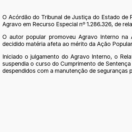
O Acórdão do Tribunal de Justiça do Estado de R
Agravo em Recurso Especial nº 1.286.326, de rel
O autor popular promoveu Agravo Interno na A
decidido matéria afeta ao mérito da Ação Popular
Iniciado o julgamento do Agravo Interno, o Rel
suspendia o curso do Cumprimento de Sentença p
despendidos com a manutenção de seguranças 