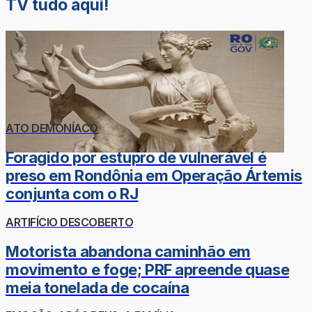
TV tudo aqui!
ATO DEMONÍACO
Foragido por estupro de vulnerável é
preso em Rondônia em Operação Ártemis
conjunta com o RJ
ARTIFÍCIO DESCOBERTO
Motorista abandona caminhão em
movimento e foge; PRF apreende quase
meia tonelada de cocaína