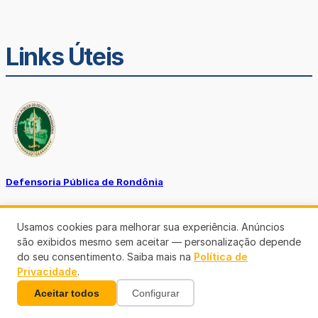
Links Úteis
Defensoria Pública de Rondônia
Usamos cookies para melhorar sua experiência. Anúncios
são exibidos mesmo sem aceitar — personalização depende
do seu consentimento. Saiba mais na
Política de
Privacidade
.
Ouvidoria TJ-RO
Aceitar todos
Configurar