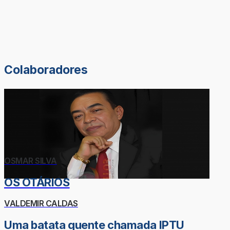
Colaboradores
OSMAR SILVA
OS OTÁRIOS
VALDEMIR CALDAS
Uma batata quente chamada IPTU