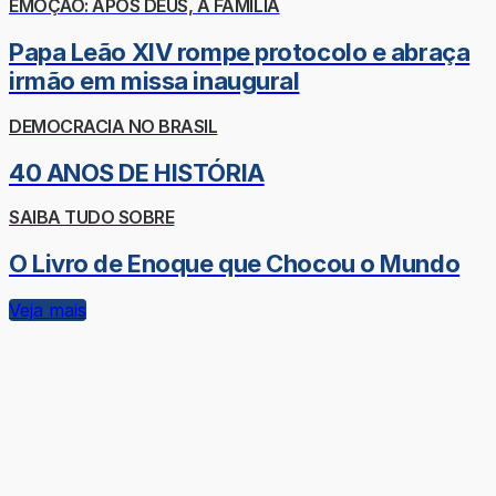
EMOÇÃO: APÓS DEUS, A FAMÍLIA
Papa Leão XIV rompe protocolo e abraça
irmão em missa inaugural
DEMOCRACIA NO BRASIL
40 ANOS DE HISTÓRIA
SAIBA TUDO SOBRE
O Livro de Enoque que Chocou o Mundo
Veja mais