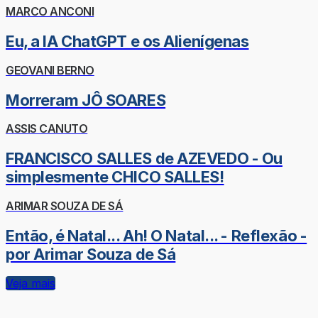
MARCO ANCONI
Eu, a IA ChatGPT e os Alienígenas
GEOVANI BERNO
Morreram JÔ SOARES
ASSIS CANUTO
FRANCISCO SALLES de AZEVEDO - Ou
simplesmente CHICO SALLES!
ARIMAR SOUZA DE SÁ
Então, é Natal... Ah! O Natal... - Reflexão -
por Arimar Souza de Sá
Veja mais