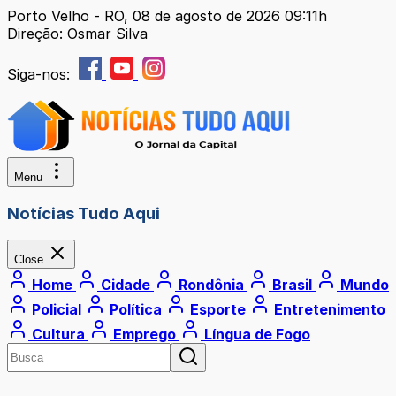
Porto Velho - RO, 08 de agosto de 2026 09:11h
Direção: Osmar Silva
Siga-nos:
Menu
Notícias Tudo Aqui
Close
Home
Cidade
Rondônia
Brasil
Mundo
Policial
Política
Esporte
Entretenimento
Cultura
Emprego
Língua de Fogo