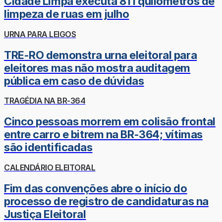
Cidade Limpa executa 811 quilômetros de
limpeza de ruas em julho
URNA PARA LEIGOS
TRE-RO demonstra urna eleitoral para
eleitores mas não mostra auditagem
pública em caso de dúvidas
TRAGÉDIA NA BR-364
Cinco pessoas morrem em colisão frontal
entre carro e bitrem na BR-364; vítimas
são identificadas
CALENDÁRIO ELEITORAL
Fim das convenções abre o início do
processo de registro de candidaturas na
Justiça Eleitoral