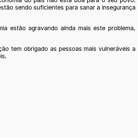
stão sendo suficientes para sanar a insegurança
emia estão agravando ainda mais este problema,
tação tem obrigado as pessoas mais vulneráveis a
is.