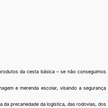
produtos da cesta básica – se não conseguimos
enagem e merenda escolar, visando a segurança
da precariedade da logística, das rodovias, dos