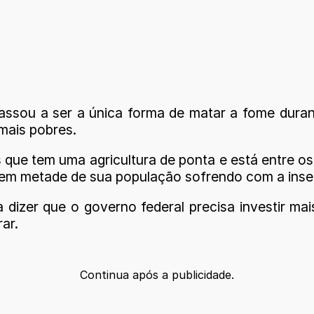
passou a ser a única forma de matar a fome dura
 mais pobres.
ís que tem uma agricultura de ponta e está entre 
 tem metade de sua população sofrendo com a inse
 dizer que o governo federal precisa investir ma
ar.
Continua após a publicidade.