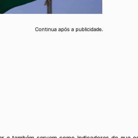
Continua após a publicidade.
er e também servem como indicadores de que e