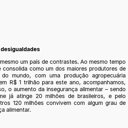
s desigualdades
é mesmo um país de contrastes. Ao mesmo tempo
 consolida como um dos maiores produtores de
s do mundo, com uma produção agropecuária
em R$ 1 trilhão para este ano, acompanhamos,
so, o aumento da insegurança alimentar – sendo
e já atinge 20 milhões de brasileiros, e pelo
tros 120 milhões convivem com algum grau de
a alimentar.