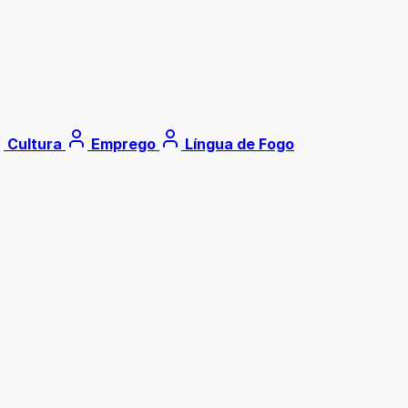
Cultura
Emprego
Língua de Fogo