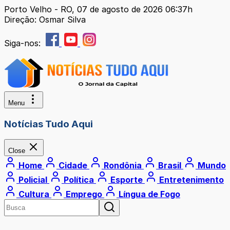
Porto Velho - RO, 07 de agosto de 2026 06:37h
Direção: Osmar Silva
Siga-nos:
Menu
Notícias Tudo Aqui
Close
Home
Cidade
Rondônia
Brasil
Mundo
Policial
Política
Esporte
Entretenimento
Cultura
Emprego
Língua de Fogo