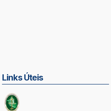
Links Úteis