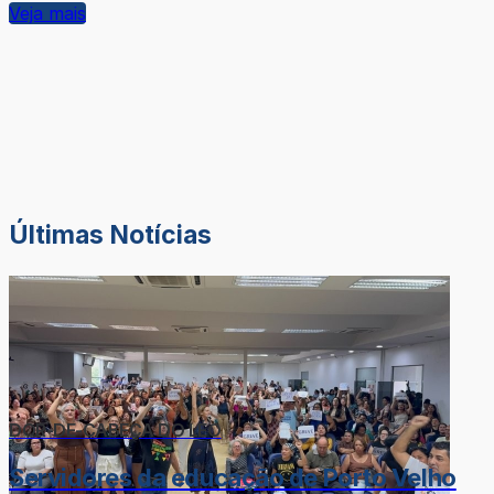
Veja mais
Últimas Notícias
DOR-DE-CABEÇA DO LÉO
Servidores da educação de Porto Velho