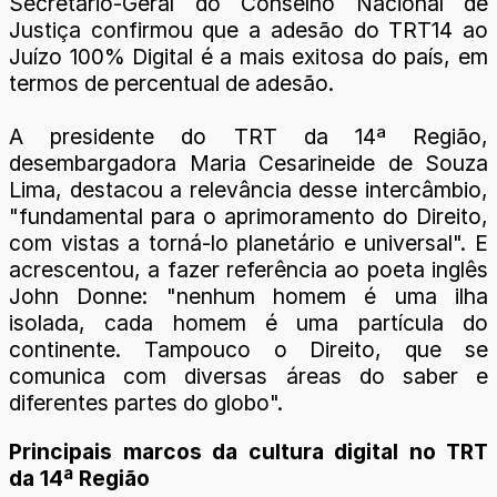
Secretário-Geral do Conselho Nacional de
Justiça confirmou que a adesão do TRT14 ao
Juízo 100% Digital é a mais exitosa do país, em
termos de percentual de adesão.
A presidente do TRT da 14ª Região,
desembargadora Maria Cesarineide de Souza
Lima, destacou a relevância desse intercâmbio,
"fundamental para o aprimoramento do Direito,
com vistas a torná-lo planetário e universal". E
acrescentou, a fazer referência ao poeta inglês
John Donne: "nenhum homem é uma ilha
isolada, cada homem é uma partícula do
continente. Tampouco o Direito, que se
comunica com diversas áreas do saber e
diferentes partes do globo".
Principais marcos da cultura digital no TRT
da 14ª Região