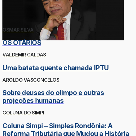
OSMAR SILVA
OS OTÁRIOS
VALDEMIR CALDAS
Uma batata quente chamada IPTU
AROLDO VASCONCELOS
Sobre deuses do olimpo e outras
projeções humanas
COLUNA DO SIMPI
Coluna Simpi – Simples Rondônia: A
Reforma Tributária que Mudou a História