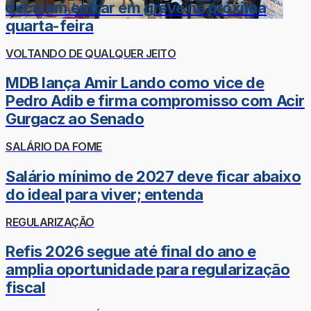
decidem entrar em greve na próxima
quarta-feira
VOLTANDO DE QUALQUER JEITO
MDB lança Amir Lando como vice de
Pedro Adib e firma compromisso com Acir
Gurgacz ao Senado
SALÁRIO DA FOME
Salário mínimo de 2027 deve ficar abaixo
do ideal para viver; entenda
REGULARIZAÇÃO
Refis 2026 segue até final do ano e
amplia oportunidade para regularização
fiscal