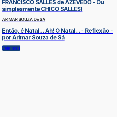
FRANCISCO SALLES de AZEVEDO - Ou
simplesmente CHICO SALLES!
ARIMAR SOUZA DE SÁ
Então, é Natal... Ah! O Natal... - Reflexão -
por Arimar Souza de Sá
Veja mais