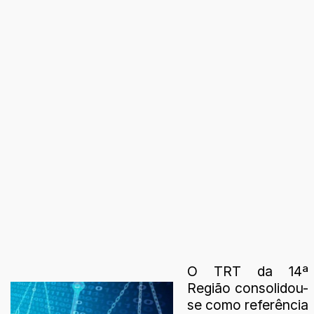
O TRT da 14ª
Região consolidou-
se como referência