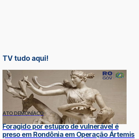
TV tudo aqui!
ATO DEMONÍACO
Foragido por estupro de vulnerável é
preso em Rondônia em Operação Ártemis