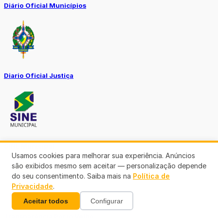
Diário Oficial Municípios
Diario Oficial Justiça
SINE Municipal
Usamos cookies para melhorar sua experiência. Anúncios
são exibidos mesmo sem aceitar — personalização depende
do seu consentimento. Saiba mais na
Política de
Privacidade
.
Aceitar todos
Configurar
Transparência Porto Velho