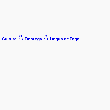
Cultura
Emprego
Língua de Fogo