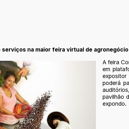
serviços na maior feira virtual de agronegóci
A feira C
em plataf
expositor 
poderá pa
auditórios
pavilhão 
expondo.