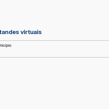
andes virtuais
icipio