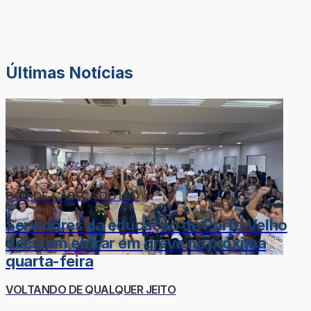
Últimas Notícias
DOR-DE-CABEÇA DO LÉO
Servidores da educação de Porto Velho
decidem entrar em greve na próxima
quarta-feira
VOLTANDO DE QUALQUER JEITO