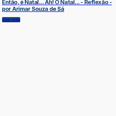
Então, é Natal... Ah! O Natal... - Reflexão -
por Arimar Souza de Sá
Veja mais