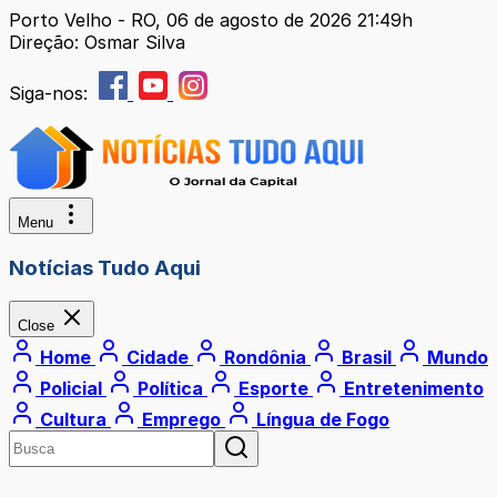
Porto Velho - RO, 06 de agosto de 2026 21:49h
Direção: Osmar Silva
Siga-nos:
Menu
Notícias Tudo Aqui
Close
Home
Cidade
Rondônia
Brasil
Mundo
Policial
Política
Esporte
Entretenimento
Cultura
Emprego
Língua de Fogo