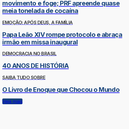
movimento e foge; PRF apreende quase
meia tonelada de cocaína
EMOÇÃO: APÓS DEUS, A FAMÍLIA
Papa Leão XIV rompe protocolo e abraça
irmão em missa inaugural
DEMOCRACIA NO BRASIL
40 ANOS DE HISTÓRIA
SAIBA TUDO SOBRE
O Livro de Enoque que Chocou o Mundo
Veja mais