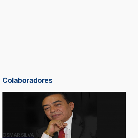
Colaboradores
OSMAR SILVA