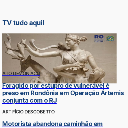
TV tudo aqui!
ATO DEMONÍACO
Foragido por estupro de vulnerável é
preso em Rondônia em Operação Ártemis
conjunta com o RJ
ARTIFÍCIO DESCOBERTO
Motorista abandona caminhão em