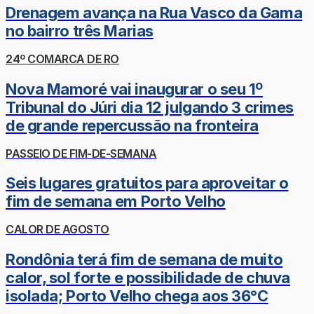
Drenagem avança na Rua Vasco da Gama
no bairro três Marias
24º COMARCA DE RO
Nova Mamoré vai inaugurar o seu 1º
Tribunal do Júri dia 12 julgando 3 crimes
de grande repercussão na fronteira
PASSEIO DE FIM-DE-SEMANA
Seis lugares gratuitos para aproveitar o
fim de semana em Porto Velho
CALOR DE AGOSTO
Rondônia terá fim de semana de muito
calor, sol forte e possibilidade de chuva
isolada; Porto Velho chega aos 36°C