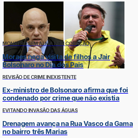
MONSTRO SEM ALMA NEM CORAÇÃO
Moraes nega visita de filhos a Jair
Bolsonaro no Dia dos Pais
REVISÃO DE CRIME INEXISTENTE
Ex-ministro de Bolsonaro afirma que foi
condenado por crime que não existia
EVITANDO INVASÃO DAS ÁGUAS
Drenagem avança na Rua Vasco da Gama
no bairro três Marias