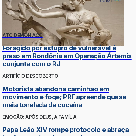
ATO DEMONÍACO
Foragido por estupro de vulnerável é
preso em Rondônia em Operação Ártemis
conjunta com o RJ
ARTIFÍCIO DESCOBERTO
Motorista abandona caminhão em
movimento e foge; PRF apreende quase
meia tonelada de cocaína
EMOÇÃO: APÓS DEUS, A FAMÍLIA
Papa Leão XIV rompe protocolo e abraça