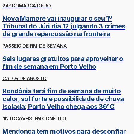
24º COMARCA DE RO
Nova Mamoré vai inaugurar o seu 1º
Tribunal do Júri dia 12 julgando 3 crimes
de grande repercussão na fronteira
PASSEIO DE FIM-DE-SEMANA
Seis lugares gratuitos para aproveitar o
fim de semana em Porto Velho
CALOR DE AGOSTO
Rondônia terá fim de semana de muito
calor, sol forte e possibilidade de chuva
isolada; Porto Velho chega aos 36°C
'INTOCÁVEIS' EM CONFLITO
Mendonça tem motivos para desconfiar