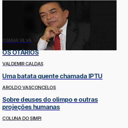
OSMAR SILVA
OS OTÁRIOS
VALDEMIR CALDAS
Uma batata quente chamada IPTU
AROLDO VASCONCELOS
Sobre deuses do olimpo e outras
projeções humanas
COLUNA DO SIMPI