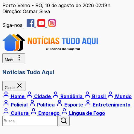
Porto Velho - RO, 10 de agosto de 2026 02:18h
Direção: Osmar Silva
Siga-nos:
Menu
Notícias Tudo Aqui
Close
Home
Cidade
Rondônia
Brasil
Mundo
Policial
Política
Esporte
Entretenimento
Cultura
Emprego
Língua de Fogo