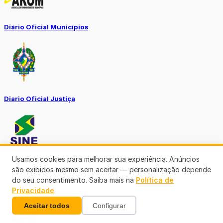
Diário Oficial Municípios
Diario Oficial Justiça
Usamos cookies para melhorar sua experiência. Anúncios
são exibidos mesmo sem aceitar — personalização depende
SINE Municipal
do seu consentimento. Saiba mais na
Política de
Privacidade
.
Aceitar todos
Configurar