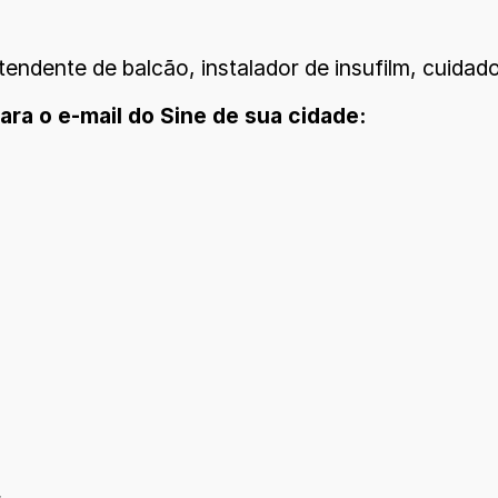
ndente de balcão, instalador de insufilm, cuidado
ra o e-mail do Sine de sua cidade: