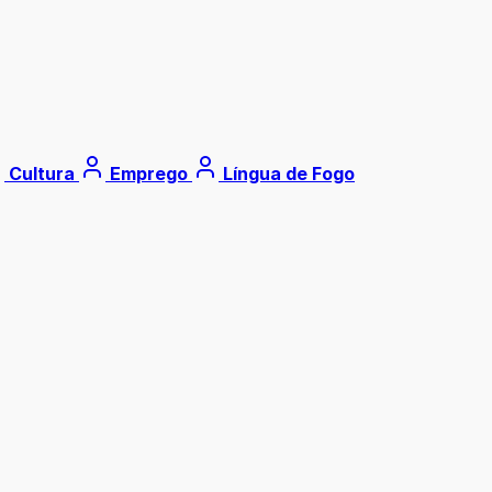
Cultura
Emprego
Língua de Fogo