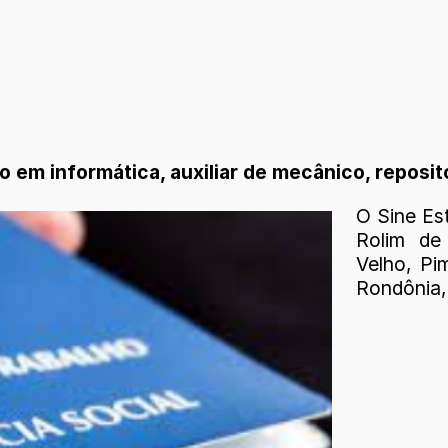
em informática, auxiliar de mecânico, repositor
O Sine Es
Rolim de
Velho, Pi
Rondônia, 