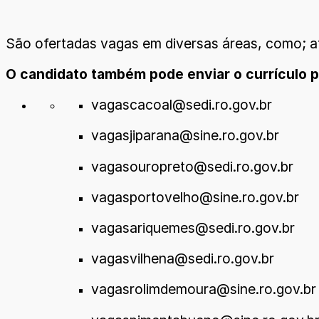
São ofertadas vagas em diversas áreas, como; ate
O candidato também pode enviar o currículo pa
vagascacoal@sedi.ro.gov.br
vagasjiparana@sine.ro.gov.br
vagasouropreto@sedi.ro.gov.br
vagasportovelho@sine.ro.gov.br
vagasariquemes@sedi.ro.gov.br
vagasvilhena@sedi.ro.gov.br
vagasrolimdemoura@sine.ro.gov.br