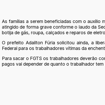
As famílias a serem beneficiadas com o auxílio 
atingido de forma grave conforme o laudo da Secr
botija de gás, roupa, calçados e reparos de elet
O prefeito Adailton Fúria solicitou ainda, a 
Federal para os trabalhadores vítimas da enchen
Para sacar o FGTS os trabalhadores deverão com
pagos vai depender de quanto o trabalhador tem d