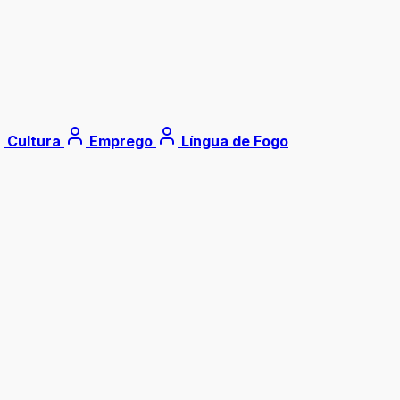
Cultura
Emprego
Língua de Fogo