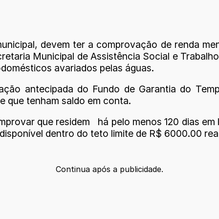
municipal, devem ter a comprovação de renda mens
etaria Municipal de Assistência Social e Trabalh
rodomésticos avariados pelas águas.
liberação antecipada do Fundo de Garantia do Te
te que tenham saldo em conta.
provar que residem há pelo menos 120 dias em lo
isponível dentro do teto limite de R$ 6000.00 rea
Continua após a publicidade.