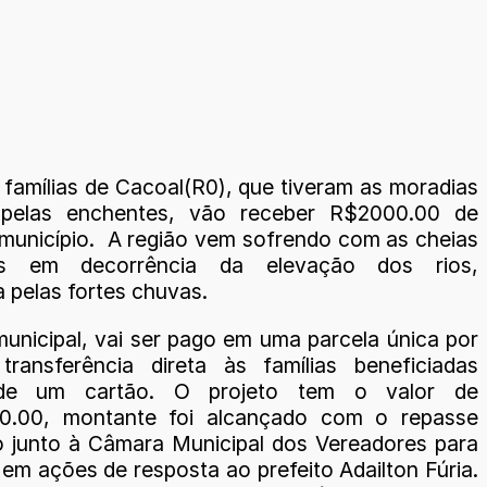
 famílias de Cacoal(R0), que tiveram as moradias
s pelas enchentes, vão receber R$2000.00 de
o município. A região vem sofrendo com as cheias
es em decorrência da elevação dos rios,
 pelas fortes chuvas.
municipal, vai ser pago em uma parcela única por
ransferência direta às famílias beneficiadas
 de um cartão. O projeto tem o valor de
0.00, montante foi alcançado com o repasse
o junto à Câmara Municipal dos Vereadores para
em ações de resposta ao prefeito Adailton Fúria.