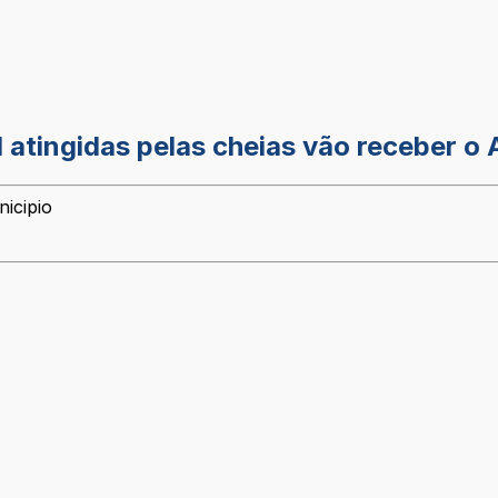
atingidas pelas cheias vão receber o A
icipio