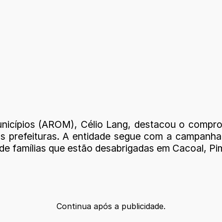
nicípios (AROM), Célio Lang, destacou o compr
as prefeituras. A entidade segue com a campanha
 de famílias que estão desabrigadas em Cacoal, P
Continua após a publicidade.