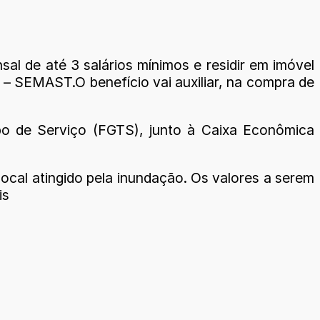
al de até 3 salários mínimos e residir em imóvel
o – SEMAST.O benefício vai auxiliar, na compra de
mpo de Serviço (FGTS), junto à Caixa Econômica
cal atingido pela inundação. Os valores a serem
is