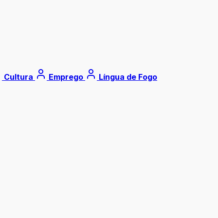
Cultura
Emprego
Língua de Fogo