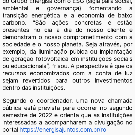
do Grupo Energisa com o ESG (sigla para social,
ambiental e governança) fomentando a
transição energética e a economia de baixo
carbono. “São ações concretas e estão
presentes no dia a dia do nosso cliente e
demonstram o nosso comprometimento com a
sociedade e o nosso planeta. Seja através, por
exemplo, da iluminação púbica ou implantação
de geração fotovoltaica em instituições sociais
ou educacionais”, frisou. A perspectiva é que os
recursos economizados com a conta de luz
sejam revertidos para outros investimentos
dentro das instituições.
Segundo o coordenador, uma nova chamada
pública está prevista para ocorrer no segundo
semestre de 2022 e orienta que as instituições
interessadas a acompanharem a divulgação no
portal
https://energisajuntos.com.br/ro