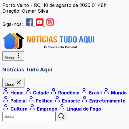
Porto Velho - RO, 10 de agosto de 2026 01:48h
Direção: Osmar Silva
Siga-nos:
Menu
Notícias Tudo Aqui
Close
Home
Cidade
Rondônia
Brasil
Mundo
Policial
Política
Esporte
Entretenimento
Cultura
Emprego
Língua de Fogo