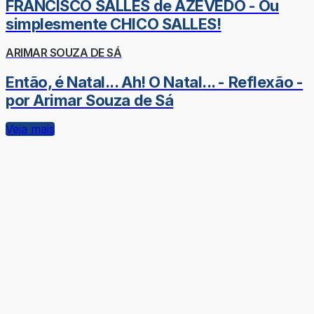
FRANCISCO SALLES de AZEVEDO - Ou
simplesmente CHICO SALLES!
ARIMAR SOUZA DE SÁ
Então, é Natal... Ah! O Natal... - Reflexão -
por Arimar Souza de Sá
Veja mais