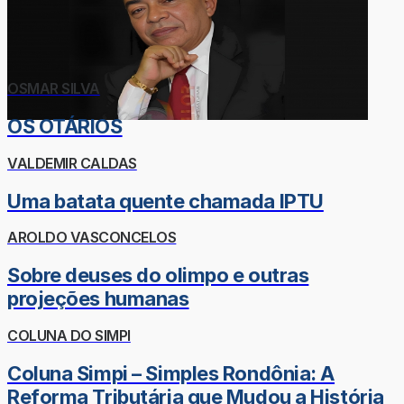
OSMAR SILVA
OS OTÁRIOS
VALDEMIR CALDAS
Uma batata quente chamada IPTU
AROLDO VASCONCELOS
Sobre deuses do olimpo e outras
projeções humanas
COLUNA DO SIMPI
Coluna Simpi – Simples Rondônia: A
Reforma Tributária que Mudou a História