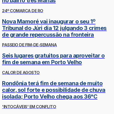
no bairro três Marias
24º COMARCA DE RO
Nova Mamoré vai inaugurar o seu 1º
Tribunal do Júri dia 12 julgando 3 crimes
de grande repercussão na fronteira
PASSEIO DE FIM-DE-SEMANA
Seis lugares gratuitos para aproveitar o
fim de semana em Porto Velho
CALOR DE AGOSTO
Rondônia terá fim de semana de muito
calor, sol forte e possibilidade de chuva
isolada; Porto Velho chega aos 36°C
'INTOCÁVEIS' EM CONFLITO