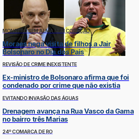
MONSTRO SEM ALMA NEM CORAÇÃO
Moraes nega visita de filhos a Jair
Bolsonaro no Dia dos Pais
REVISÃO DE CRIME INEXISTENTE
Ex-ministro de Bolsonaro afirma que foi
condenado por crime que não existia
EVITANDO INVASÃO DAS ÁGUAS
Drenagem avança na Rua Vasco da Gama
no bairro três Marias
24º COMARCA DE RO