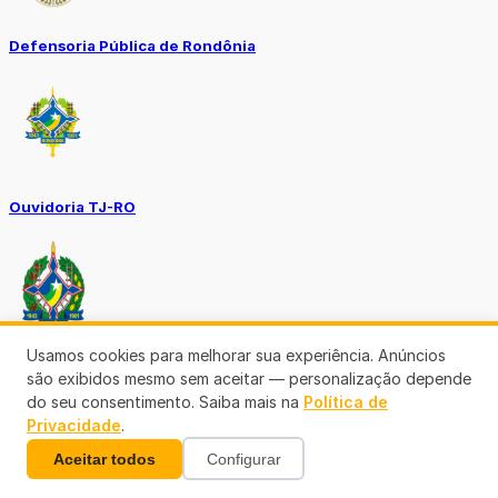
Defensoria Pública de Rondônia
Ouvidoria TJ-RO
Usamos cookies para melhorar sua experiência. Anúncios
Ouvidoria GERO
são exibidos mesmo sem aceitar — personalização depende
do seu consentimento. Saiba mais na
Política de
Privacidade
.
Aceitar todos
Configurar