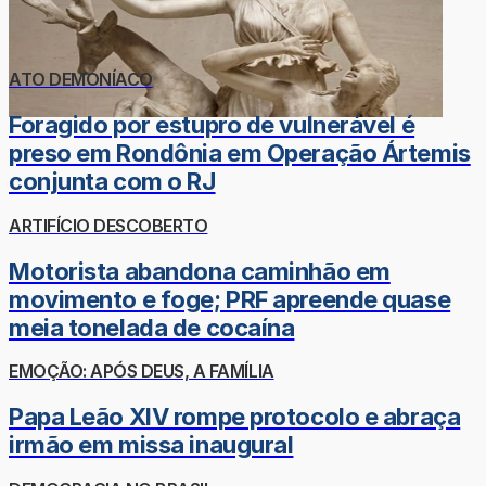
ATO DEMONÍACO
Foragido por estupro de vulnerável é
preso em Rondônia em Operação Ártemis
conjunta com o RJ
ARTIFÍCIO DESCOBERTO
Motorista abandona caminhão em
movimento e foge; PRF apreende quase
meia tonelada de cocaína
EMOÇÃO: APÓS DEUS, A FAMÍLIA
Papa Leão XIV rompe protocolo e abraça
irmão em missa inaugural