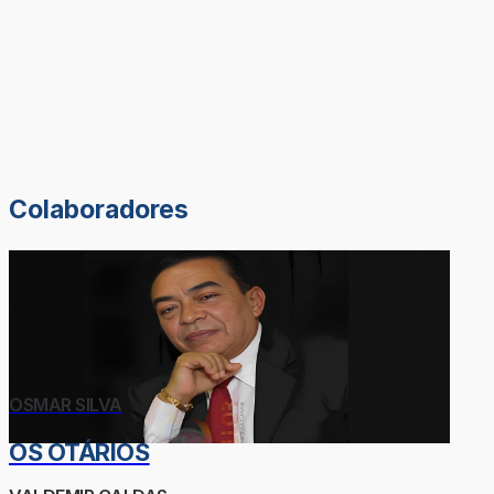
Colaboradores
OSMAR SILVA
OS OTÁRIOS