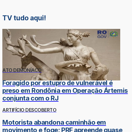
TV tudo aqui!
ATO DEMONÍACO
Foragido por estupro de vulnerável é
preso em Rondônia em Operação Ártemis
conjunta com o RJ
ARTIFÍCIO DESCOBERTO
Motorista abandona caminhão em
movimento e foge; PRF apreende quase