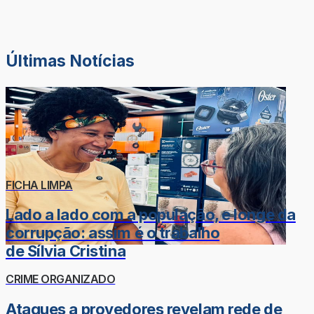
Últimas Notícias
FICHA LIMPA
Lado a lado com a população, e longe da
corrupção: assim é o trabalho
de Sílvia Cristina
CRIME ORGANIZADO
Ataques a provedores revelam rede de