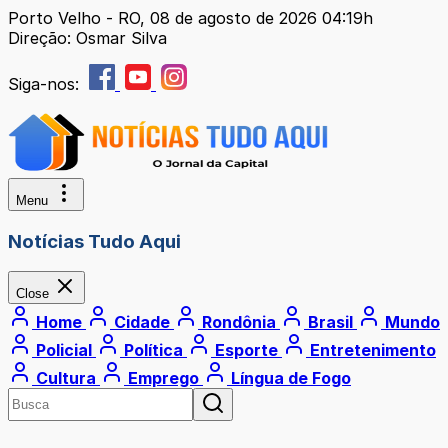
Porto Velho - RO, 08 de agosto de 2026 04:19h
Direção: Osmar Silva
Siga-nos:
Menu
Notícias Tudo Aqui
Close
Home
Cidade
Rondônia
Brasil
Mundo
Policial
Política
Esporte
Entretenimento
Cultura
Emprego
Língua de Fogo