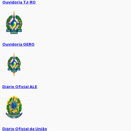
Ouvidoria TJ-RO
Ouvidoria GERO
Diário Oficial ALE
Diário Oficial da União