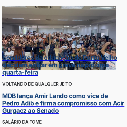
DOR-DE-CABEÇA DO LÉO
Servidores da educação de Porto Velho
decidem entrar em greve na próxima
quarta-feira
VOLTANDO DE QUALQUER JEITO
MDB lança Amir Lando como vice de
Pedro Adib e firma compromisso com Acir
Gurgacz ao Senado
SALÁRIO DA FOME