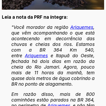
Leia a nota da PRF na íntegra:
"Você morador da região
Ariquemes
,
que vêm acompanhando o que está
acontecendo em decorrência das
chuvas e cheias dos rios. Estamos
com a BR 364 Km 540,
entre
Ariquemes
e Itapuã do Oeste,
fechada há dois dias em razão da
cheia do Rio Jamari. Agora, pouco
mais de 11 horas da manhã, tem
quase dois metros de água cobrindo a
BR no ponto de alagamento.
Em razão disso, mais de 800
caminhões estão parados na BR 364,
no perímetro de
Ariquemes
, e não têm