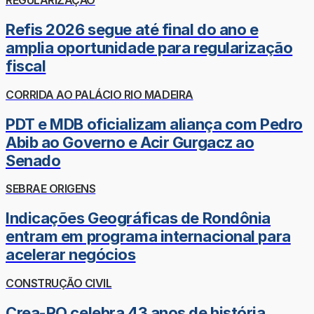
REGULARIZAÇÃO
Refis 2026 segue até final do ano e
amplia oportunidade para regularização
fiscal
CORRIDA AO PALÁCIO RIO MADEIRA
PDT e MDB oficializam aliança com Pedro
Abib ao Governo e Acir Gurgacz ao
Senado
SEBRAE ORIGENS
Indicações Geográficas de Rondônia
entram em programa internacional para
acelerar negócios
CONSTRUÇÃO CIVIL
Crea-RO celebra 43 anos de história,