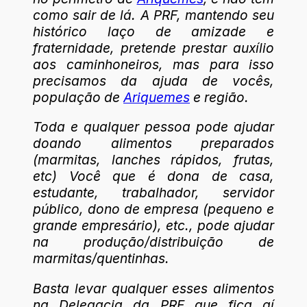
como sair de lá. A PRF, mantendo seu
histórico laço de amizade e
fraternidade, pretende prestar auxílio
aos caminhoneiros, mas para isso
precisamos da ajuda de vocês,
população de
Ariquemes
e região.
Toda e qualquer pessoa pode ajudar
doando alimentos preparados
(marmitas, lanches rápidos, frutas,
etc) Você que é dona de casa,
estudante, trabalhador, servidor
público, dono de empresa (pequeno e
grande empresário), etc., pode ajudar
na produção/distribuição de
marmitas/quentinhas.
Basta levar qualquer esses alimentos
na Delegacia da PRF que fica aí