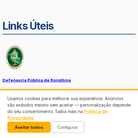
Links Úteis
Defensoria Pública de Rondônia
Usamos cookies para melhorar sua experiência. Anúncios
são exibidos mesmo sem aceitar — personalização depende
do seu consentimento. Saiba mais na
Política de
Privacidade
.
Ouvidoria TJ-RO
Aceitar todos
Configurar