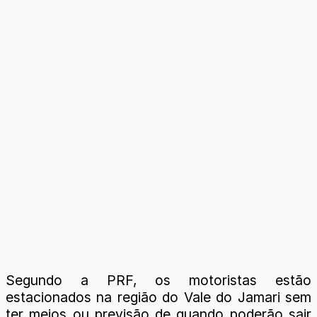
Segundo a PRF, os motoristas estão
estacionados na região do Vale do Jamari sem
ter meios ou previsão de quando poderão sair