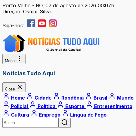
Porto Velho - RO, 07 de agosto de 2026 00:07h
Direção: Osmar Silva
Siga-nos:
Menu
Notícias Tudo Aqui
Close
Home
Cidade
Rondônia
Brasil
Mundo
Policial
Política
Esporte
Entretenimento
Cultura
Emprego
Língua de Fogo