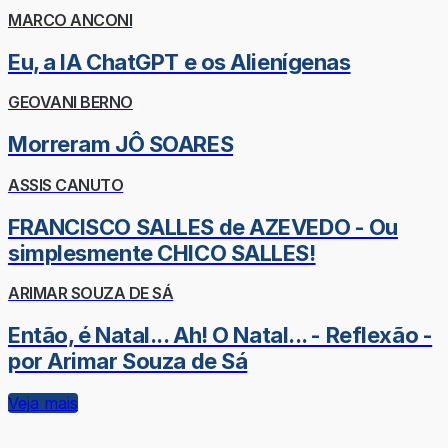
MARCO ANCONI
Eu, a IA ChatGPT e os Alienígenas
GEOVANI BERNO
Morreram JÔ SOARES
ASSIS CANUTO
FRANCISCO SALLES de AZEVEDO - Ou
simplesmente CHICO SALLES!
ARIMAR SOUZA DE SÁ
Então, é Natal... Ah! O Natal... - Reflexão -
por Arimar Souza de Sá
Veja mais