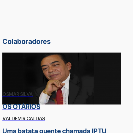
Colaboradores
OSMAR SILVA
OS OTÁRIOS
VALDEMIR CALDAS
Uma batata quente chamada IPTU