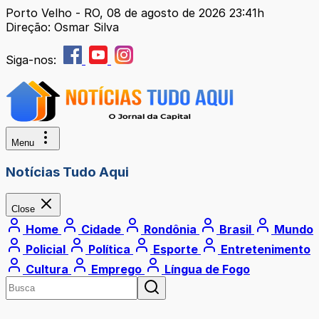
Porto Velho - RO, 08 de agosto de 2026 23:41h
Direção: Osmar Silva
Siga-nos:
Menu
Notícias Tudo Aqui
Close
Home
Cidade
Rondônia
Brasil
Mundo
Policial
Política
Esporte
Entretenimento
Cultura
Emprego
Língua de Fogo