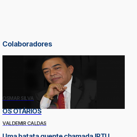
Colaboradores
OSMAR SILVA
OS OTÁRIOS
VALDEMIR CALDAS
Uma batata quente chamada IPTU