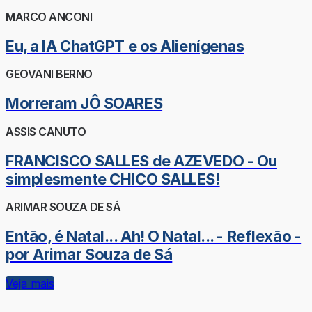
MARCO ANCONI
Eu, a IA ChatGPT e os Alienígenas
GEOVANI BERNO
Morreram JÔ SOARES
ASSIS CANUTO
FRANCISCO SALLES de AZEVEDO - Ou
simplesmente CHICO SALLES!
ARIMAR SOUZA DE SÁ
Então, é Natal... Ah! O Natal... - Reflexão -
por Arimar Souza de Sá
Veja mais