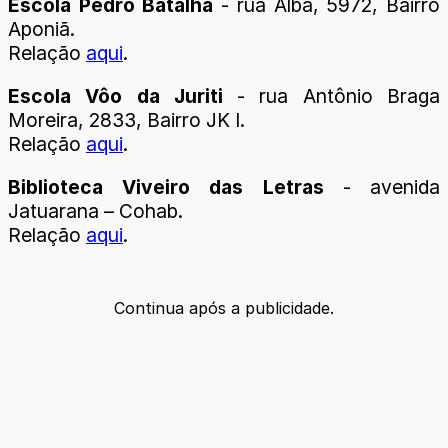
Escola Pedro Batalha
- rua Alba, 5972, Bairro
Aponiã.
Relação
aqui
.
Escola Vôo da Juriti
- rua Antônio Braga
Moreira, 2833, Bairro JK I.
Relação
aqui
.
Biblioteca Viveiro das Letras
- avenida
Jatuarana – Cohab.
Relação
aqui
.
Continua após a publicidade.