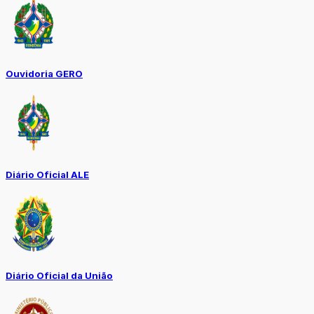
Ouvidoria GERO
Diário Oficial ALE
Diário Oficial da União