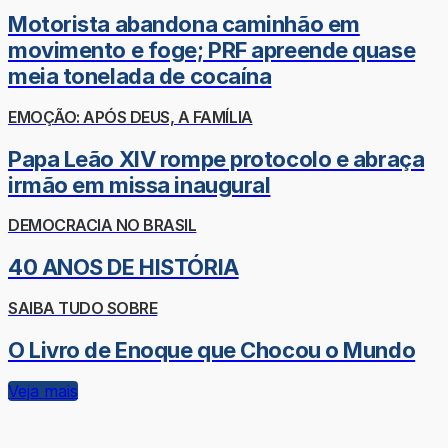
Motorista abandona caminhão em
movimento e foge; PRF apreende quase
meia tonelada de cocaína
EMOÇÃO: APÓS DEUS, A FAMÍLIA
Papa Leão XIV rompe protocolo e abraça
irmão em missa inaugural
DEMOCRACIA NO BRASIL
40 ANOS DE HISTÓRIA
SAIBA TUDO SOBRE
O Livro de Enoque que Chocou o Mundo
Veja mais