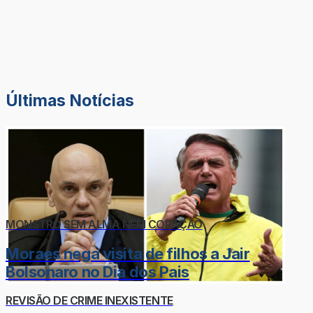
Últimas Notícias
MONSTRO SEM ALMA NEM CORAÇÃO
Moraes nega visita de filhos a Jair
Bolsonaro no Dia dos Pais
REVISÃO DE CRIME INEXISTENTE