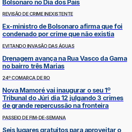
Bolsonaro no Dia dos Pais
REVISÃO DE CRIME INEXISTENTE
Ex-ministro de Bolsonaro afirma que foi
condenado por crime que não existia
EVITANDO INVASÃO DAS ÁGUAS
Drenagem avança na Rua Vasco da Gama
no bairro três Marias
24º COMARCA DE RO
Nova Mamoré vai inaugurar o seu 1º
Tribunal do Júri dia 12 julgando 3 crimes
de grande repercussão na fronteira
PASSEIO DE FIM-DE-SEMANA
Seis lugares gratuitos para aproveitar o