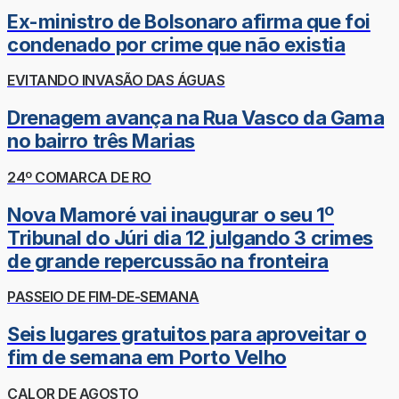
Ex-ministro de Bolsonaro afirma que foi
condenado por crime que não existia
EVITANDO INVASÃO DAS ÁGUAS
Drenagem avança na Rua Vasco da Gama
no bairro três Marias
24º COMARCA DE RO
Nova Mamoré vai inaugurar o seu 1º
Tribunal do Júri dia 12 julgando 3 crimes
de grande repercussão na fronteira
PASSEIO DE FIM-DE-SEMANA
Seis lugares gratuitos para aproveitar o
fim de semana em Porto Velho
CALOR DE AGOSTO