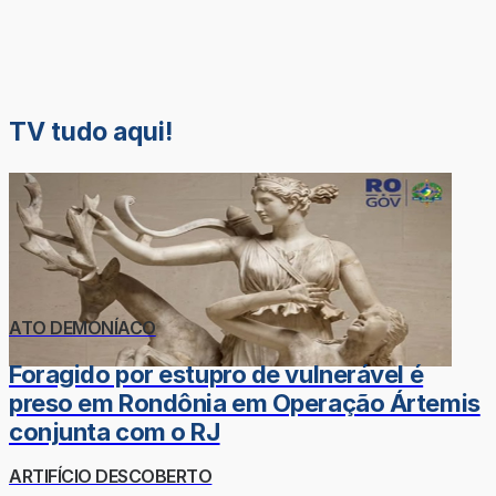
TV tudo aqui!
ATO DEMONÍACO
Foragido por estupro de vulnerável é
preso em Rondônia em Operação Ártemis
conjunta com o RJ
ARTIFÍCIO DESCOBERTO