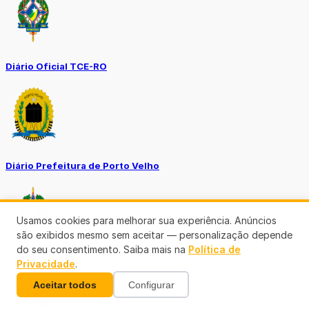
Diário Oficial TCE-RO
Diário Prefeitura de Porto Velho
Usamos cookies para melhorar sua experiência. Anúncios
são exibidos mesmo sem aceitar — personalização depende
do seu consentimento. Saiba mais na
Política de
Privacidade
.
Diário Oficial de RO
Aceitar todos
Configurar