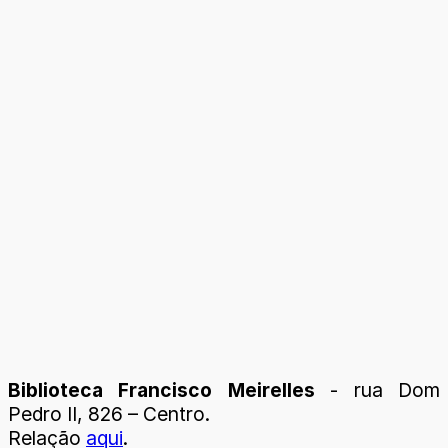
Biblioteca Francisco Meirelles
- rua Dom
Pedro II, 826 – Centro.
Relação
aqui
.