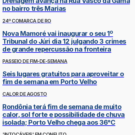
Drenagem avança na Rua Vasco da Gama
no bairro três Marias
24º COMARCA DE RO
Nova Mamoré vai inaugurar o seu 1º
Tribunal do Júri dia 12 julgando 3 crimes
de grande repercussão na fronteira
PASSEIO DE FIM-DE-SEMANA
Seis lugares gratuitos para aproveitar o
fim de semana em Porto Velho
CALOR DE AGOSTO
Rondônia terá fim de semana de muito
calor, sol forte e possibilidade de chuva
isolada; Porto Velho chega aos 36°C
'INTOCÁVEIS' EM CONFLITO