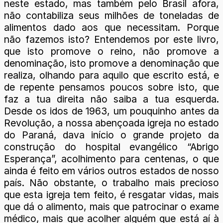
neste estado, mas também pelo Brasil afora,
não contabiliza seus milhões de toneladas de
alimentos dado aos que necessitam. Porque
não fazemos isto? Entendemos por este livro,
que isto promove o reino, não promove a
denominação, isto promove a denominação que
realiza, olhando para aquilo que escrito está, e
de repente pensamos poucos sobre isto, que
faz a tua direita não saiba a tua esquerda.
Desde os idos de 1963, um pouquinho antes da
Revolução, a nossa abençoada igreja no estado
do Paraná, dava início o grande projeto da
construção do hospital evangélico “Abrigo
Esperança”, acolhimento para centenas, o que
ainda é feito em vários outros estados de nosso
país. Não obstante, o trabalho mais precioso
que esta igreja tem feito, é resgatar vidas, mais
que dá o alimento, mais que patrocinar o exame
médico, mais que acolher alguém que está aí à