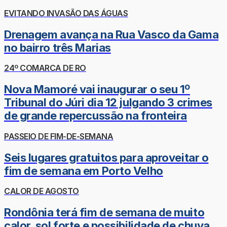
EVITANDO INVASÃO DAS ÁGUAS
Drenagem avança na Rua Vasco da Gama
no bairro três Marias
24º COMARCA DE RO
Nova Mamoré vai inaugurar o seu 1º
Tribunal do Júri dia 12 julgando 3 crimes
de grande repercussão na fronteira
PASSEIO DE FIM-DE-SEMANA
Seis lugares gratuitos para aproveitar o
fim de semana em Porto Velho
CALOR DE AGOSTO
Rondônia terá fim de semana de muito
calor, sol forte e possibilidade de chuva