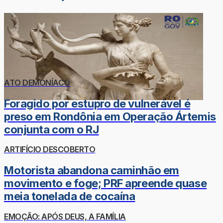
ATO DEMONÍACO
Foragido por estupro de vulnerável é
preso em Rondônia em Operação Ártemis
conjunta com o RJ
ARTIFÍCIO DESCOBERTO
Motorista abandona caminhão em
movimento e foge; PRF apreende quase
meia tonelada de cocaína
EMOÇÃO: APÓS DEUS, A FAMÍLIA