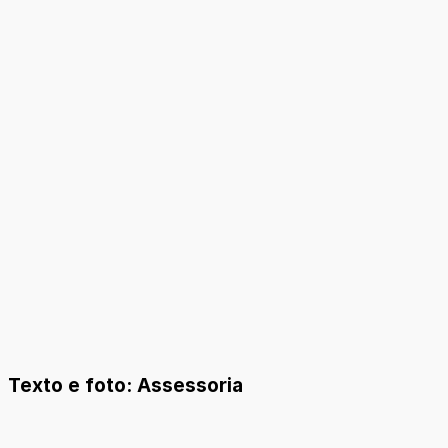
Texto e foto: Assessoria