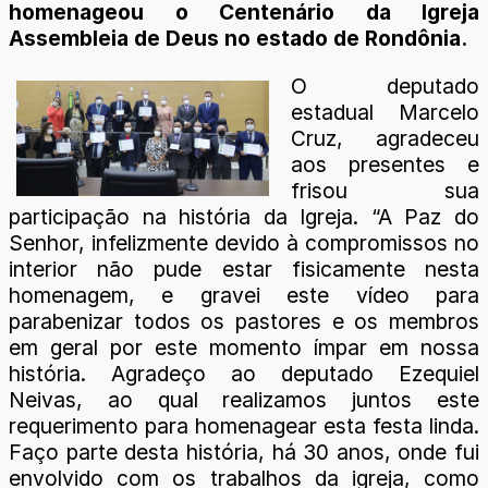
homenageou o Centenário da Igreja
Assembleia de Deus no estado de Rondônia.
O deputado
estadual Marcelo
Cruz, agradeceu
aos presentes e
frisou sua
participação na história da Igreja. “A Paz do
Senhor, infelizmente devido à compromissos no
interior não pude estar fisicamente nesta
homenagem, e gravei este vídeo para
parabenizar todos os pastores e os membros
em geral por este momento ímpar em nossa
história. Agradeço ao deputado Ezequiel
Neivas, ao qual realizamos juntos este
requerimento para homenagear esta festa linda.
Faço parte desta história, há 30 anos, onde fui
envolvido com os trabalhos da igreja, como