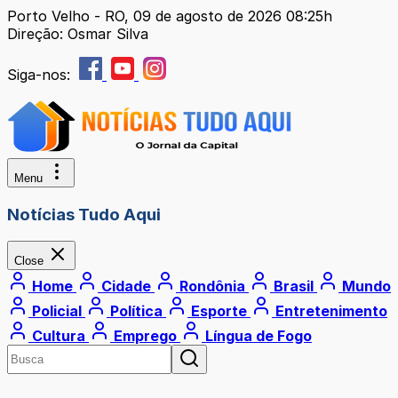
Porto Velho - RO, 09 de agosto de 2026 08:25h
Direção: Osmar Silva
Siga-nos:
Menu
Notícias Tudo Aqui
Close
Home
Cidade
Rondônia
Brasil
Mundo
Policial
Política
Esporte
Entretenimento
Cultura
Emprego
Língua de Fogo