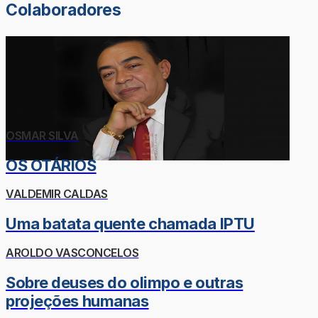
Colaboradores
OSMAR SILVA
OS OTÁRIOS
VALDEMIR CALDAS
Uma batata quente chamada IPTU
AROLDO VASCONCELOS
Sobre deuses do olimpo e outras
projeções humanas