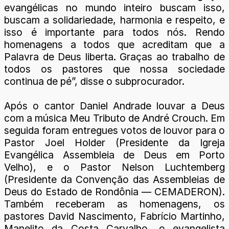
evangélicas no mundo inteiro buscam isso,
buscam a solidariedade, harmonia e respeito, e
isso é importante para todos nós. Rendo
homenagens a todos que acreditam que a
Palavra de Deus liberta. Graças ao trabalho de
todos os pastores que nossa sociedade
continua de pé”, disse o subprocurador.
Após o cantor Daniel Andrade louvar a Deus
com a música Meu Tributo de André Crouch. Em
seguida foram entregues votos de louvor para o
Pastor Joel Holder (Presidente da Igreja
Evangélica Assembleia de Deus em Porto
Velho), e o Pastor Nelson Luchtemberg
(Presidente da Convenção das Assembleias de
Deus do Estado de Rondônia — CEMADERON).
Também receberam as homenagens, os
pastores David Nascimento, Fabrício Martinho,
Manelito da Costa Carvalho, o evangelista