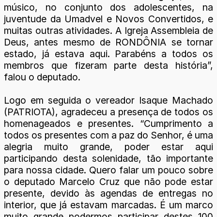
músico, no conjunto dos adolescentes, na
juventude da Umadvel e Novos Convertidos, e
muitas outras atividades. A Igreja Assembleia de
Deus, antes mesmo de RONDÔNIA se tornar
estado, já estava aqui. Parabéns a todos os
membros que fizeram parte desta história”,
falou o deputado.
Logo em seguida o vereador Isaque Machado
(PATRIOTA), agradeceu a presença de todos os
homenageados e presentes. “Cumprimento a
todos os presentes com a paz do Senhor, é uma
alegria muito grande, poder estar aqui
participando desta solenidade, tão importante
para nossa cidade. Quero falar um pouco sobre
o deputado Marcelo Cruz que não pode estar
presente, devido às agendas de entregas no
interior, que já estavam marcadas. É um marco
muito grande podermos participar destes 100