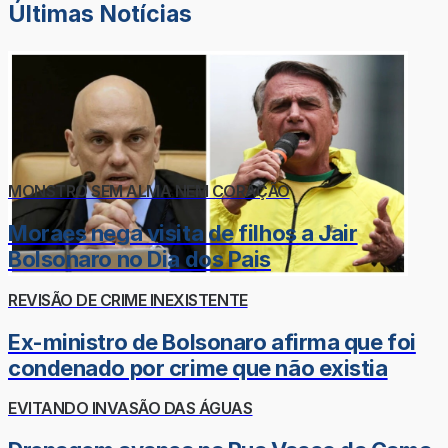
Últimas Notícias
MONSTRO SEM ALMA NEM CORAÇÃO
Moraes nega visita de filhos a Jair
Bolsonaro no Dia dos Pais
REVISÃO DE CRIME INEXISTENTE
Ex-ministro de Bolsonaro afirma que foi
condenado por crime que não existia
EVITANDO INVASÃO DAS ÁGUAS