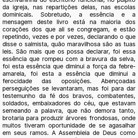
da igreja, nas repartições delas, nas escolas
dominicais. Sobretudo, a essência e a
mensagem deste livro está na maioria dos
corações dos que ali se congregam, e estão
repetindo, vezes e por vezes, declarando o que
disse o salmista, quão maravilhosa são as tuas
leis. São mais que os possa declarar, foi essa
essência que rompeu com a bravura da selva,
foi esta essência que diminui a força da febre-
amarela, foi esta a essência que diminui a
ferocidade das oposições. Abençoadas
perseguições se levantaram, mas foi para dar
testemunho da fé dos bravos, combatentes,
soldados, embaixadores do céu, que estavam
semeando a palavra, que não demora tanto,
brotaria para produzir árvores frondosas, onde
muitos tiveram oportunidade de se agasalhar
em seus ramos. A Assembleia de Deus como