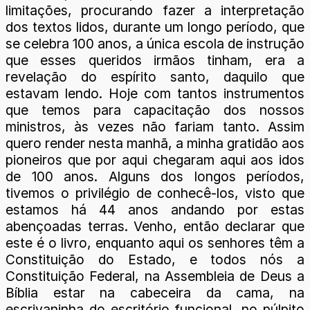
limitações, procurando fazer a interpretação
dos textos lidos, durante um longo período, que
se celebra 100 anos, a única escola de instrução
que esses queridos irmãos tinham, era a
revelação do espírito santo, daquilo que
estavam lendo. Hoje com tantos instrumentos
que temos para capacitação dos nossos
ministros, às vezes não fariam tanto. Assim
quero render nesta manhã, a minha gratidão aos
pioneiros que por aqui chegaram aqui aos idos
de 100 anos. Alguns dos longos períodos,
tivemos o privilégio de conhecê-los, visto que
estamos há 44 anos andando por estas
abençoadas terras. Venho, então declarar que
este é o livro, enquanto aqui os senhores têm a
Constituição do Estado, e todos nós a
Constituição Federal, na Assembleia de Deus a
Bíblia estar na cabeceira da cama, na
escrivaninha do escritório funcional, no púlpito