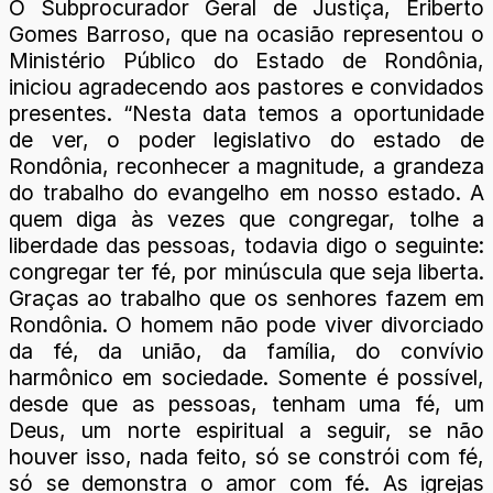
O Subprocurador Geral de Justiça, Eriberto
Gomes Barroso, que na ocasião representou o
Ministério Público do Estado de Rondônia,
iniciou agradecendo aos pastores e convidados
presentes. “Nesta data temos a oportunidade
de ver, o poder legislativo do estado de
Rondônia, reconhecer a magnitude, a grandeza
do trabalho do evangelho em nosso estado. A
quem diga às vezes que congregar, tolhe a
liberdade das pessoas, todavia digo o seguinte:
congregar ter fé, por minúscula que seja liberta.
Graças ao trabalho que os senhores fazem em
Rondônia. O homem não pode viver divorciado
da fé, da união, da família, do convívio
harmônico em sociedade. Somente é possível,
desde que as pessoas, tenham uma fé, um
Deus, um norte espiritual a seguir, se não
houver isso, nada feito, só se constrói com fé,
só se demonstra o amor com fé. As igrejas