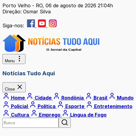
Porto Velho - RO, 06 de agosto de 2026 21:04h
Direção: Osmar Silva
Siga-nos:
Menu
Notícias Tudo Aqui
Close
Home
Cidade
Rondônia
Brasil
Mundo
Policial
Política
Esporte
Entretenimento
Cultura
Emprego
Língua de Fogo