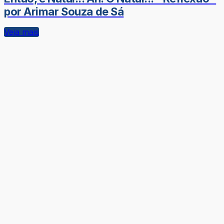
por Arimar Souza de Sá
Veja mais