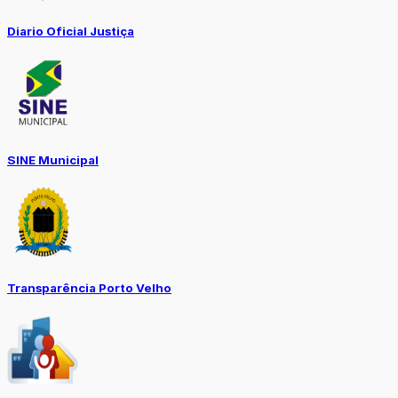
Diario Oficial Justiça
SINE Municipal
Transparência Porto Velho