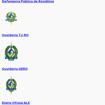
Defensoria Pública de Rondônia
Ouvidoria TJ-RO
Ouvidoria GERO
Diário Oficial ALE