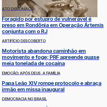
ATO DEMONÍACO
Foragido por estupro de vulnerável é
preso em Rondônia em Operação Ártemis
conjunta com o RJ
ARTIFÍCIO DESCOBERTO
Motorista abandona caminhão em
movimento e foge; PRF apreende quase
meia tonelada de cocaína
EMOÇÃO: APÓS DEUS, A FAMÍLIA
Papa Leão XIV rompe protocolo e abraça
irmão em missa inaugural
DEMOCRACIA NO BRASIL