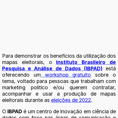
Para demonstrar os benefícios da utilização dos
mapas eleitorais, o
Instituto Brasileiro de
Pesquisa e Análise de Dados (IBPAD)
está
oferecendo um
workshop gratuito
sobre o
tema, voltado para pessoas que trabalham com
marketing político e/ou querem contratar,
acompanhar e usar a produção de mapas
eleitorais durante as
eleições de 2022
.
O
IBPAD
é um centro de inovação em ciência de
dados com foco nas áreas de comunicação e