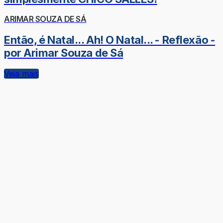
ARIMAR SOUZA DE SÁ
Então, é Natal... Ah! O Natal... - Reflexão -
por Arimar Souza de Sá
Veja mais