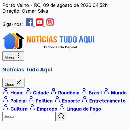
Porto Velho - RO, 09 de agosto de 2026 04:52h
Direção: Osmar Silva
Siga-nos:
Menu
Notícias Tudo Aqui
Close
Home
Cidade
Rondônia
Brasil
Mundo
Policial
Política
Esporte
Entretenimento
Cultura
Emprego
Língua de Fogo