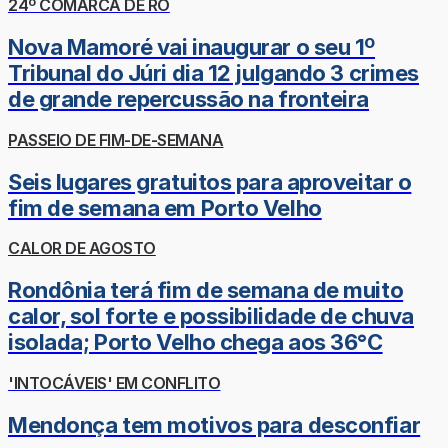
24º COMARCA DE RO
Nova Mamoré vai inaugurar o seu 1º
Tribunal do Júri dia 12 julgando 3 crimes
de grande repercussão na fronteira
PASSEIO DE FIM-DE-SEMANA
Seis lugares gratuitos para aproveitar o
fim de semana em Porto Velho
CALOR DE AGOSTO
Rondônia terá fim de semana de muito
calor, sol forte e possibilidade de chuva
isolada; Porto Velho chega aos 36°C
'INTOCÁVEIS' EM CONFLITO
Mendonça tem motivos para desconfiar