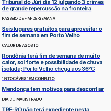
Tribunal do Júri dia 12 julgando 3 crimes
de grande repercussão na fronteira
PASSEIO DE FIM-DE-SEMANA
Seis lugares gratuitos para aproveitar o
fim de semana em Porto Velho
CALOR DE AGOSTO
Rondônia terá fim de semana de muito
calor, sol forte e possibilidade de chuva
isolada; Porto Velho chega aos 36°C
'INTOCÁVEIS' EM CONFLITO
Mendonça tem motivos para desconfiar
DIA DO MAGISTRADO
TRE-RO não terá expediente nesta