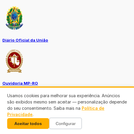
Diário Oficial da União
Ouvidoria MP-RO
Usamos cookies para melhorar sua experiência. Anúncios
são exibidos mesmo sem aceitar — personalização depende
do seu consentimento. Saiba mais na
Política de
Privacidade
.
Aceitar todos
Configurar
Diário Oficial Municípios