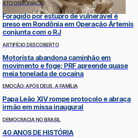
ATO DEMONÍACO
Foragido por estupro de vulnerável é
preso em Rondônia em Operação Ártemis
conjunta com o RJ
ARTIFÍCIO DESCOBERTO
Motorista abandona caminhão em
movimento e foge; PRF apreende quase
meia tonelada de cocaína
EMOÇÃO: APÓS DEUS, A FAMÍLIA
Papa Leão XIV rompe protocolo e abraça
irmão em missa inaugural
DEMOCRACIA NO BRASIL
40 ANOS DE HISTÓRIA