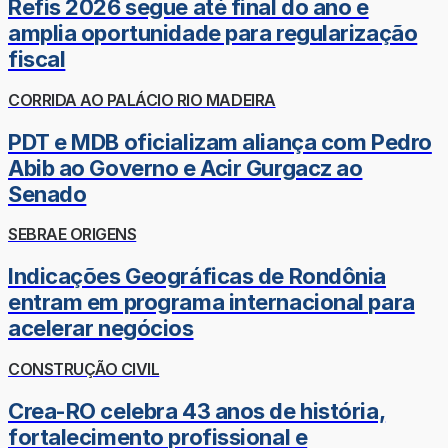
Refis 2026 segue até final do ano e
amplia oportunidade para regularização
fiscal
CORRIDA AO PALÁCIO RIO MADEIRA
PDT e MDB oficializam aliança com Pedro
Abib ao Governo e Acir Gurgacz ao
Senado
SEBRAE ORIGENS
Indicações Geográficas de Rondônia
entram em programa internacional para
acelerar negócios
CONSTRUÇÃO CIVIL
Crea-RO celebra 43 anos de história,
fortalecimento profissional e