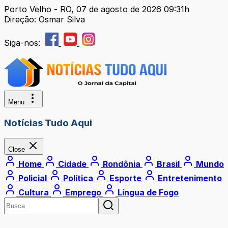
Porto Velho - RO, 07 de agosto de 2026 09:31h
Direção: Osmar Silva
Siga-nos:
Menu
Notícias Tudo Aqui
Close
Home
Cidade
Rondônia
Brasil
Mundo
Policial
Política
Esporte
Entretenimento
Cultura
Emprego
Língua de Fogo