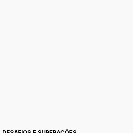
DESAFIOS E SUPERAÇÕES