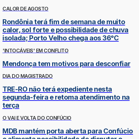
CALOR DE AGOSTO
Rondônia terá fim de semana de muito
calor, sol forte e possibilidade de chuva
isolada; Porto Velho chega aos 36°C
'INTOCÁVEIS' EM CONFLITO
Mendonça tem motivos para desconfiar
DIA DO MAGISTRADO
TRE-RO não terá expediente nesta
segunda-feira e retoma atendimento na
terça
O VAI E VOLTA DO CONFÚCIO
MDB mantém porta aberta para Confúcio
e alimenta possibilidade de disputar o