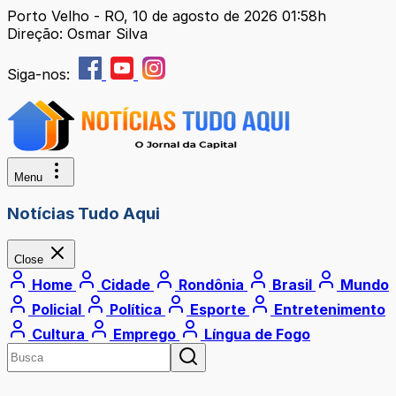
Porto Velho - RO, 10 de agosto de 2026 01:58h
Direção: Osmar Silva
Siga-nos:
Menu
Notícias Tudo Aqui
Close
Home
Cidade
Rondônia
Brasil
Mundo
Policial
Política
Esporte
Entretenimento
Cultura
Emprego
Língua de Fogo