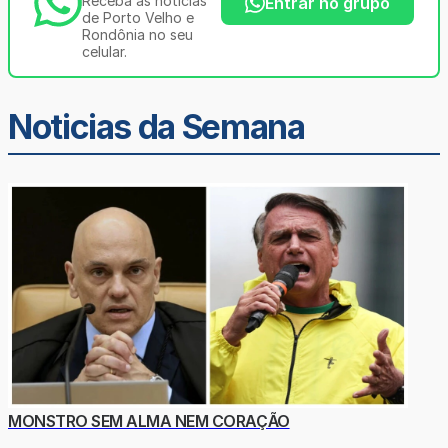
Receba as notícias
Entrar no grupo
de Porto Velho e
Rondônia no seu
celular.
Noticias da Semana
MONSTRO SEM ALMA NEM CORAÇÃO