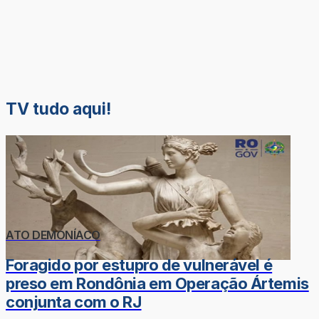
TV tudo aqui!
ATO DEMONÍACO
Foragido por estupro de vulnerável é
preso em Rondônia em Operação Ártemis
conjunta com o RJ