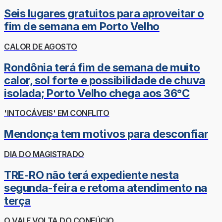
Seis lugares gratuitos para aproveitar o
fim de semana em Porto Velho
CALOR DE AGOSTO
Rondônia terá fim de semana de muito
calor, sol forte e possibilidade de chuva
isolada; Porto Velho chega aos 36°C
'INTOCÁVEIS' EM CONFLITO
Mendonça tem motivos para desconfiar
DIA DO MAGISTRADO
TRE-RO não terá expediente nesta
segunda-feira e retoma atendimento na
terça
O VAI E VOLTA DO CONFÚCIO