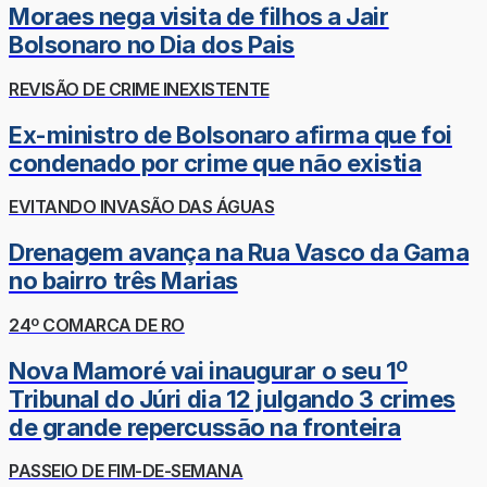
Moraes nega visita de filhos a Jair
Bolsonaro no Dia dos Pais
REVISÃO DE CRIME INEXISTENTE
Ex-ministro de Bolsonaro afirma que foi
condenado por crime que não existia
EVITANDO INVASÃO DAS ÁGUAS
Drenagem avança na Rua Vasco da Gama
no bairro três Marias
24º COMARCA DE RO
Nova Mamoré vai inaugurar o seu 1º
Tribunal do Júri dia 12 julgando 3 crimes
de grande repercussão na fronteira
PASSEIO DE FIM-DE-SEMANA