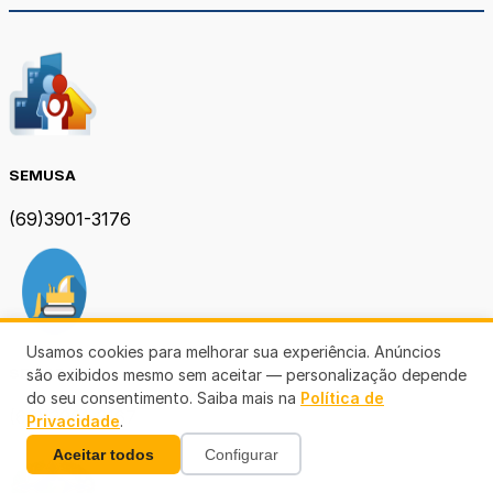
SEMUSA
(69)3901-3176
Usamos cookies para melhorar sua experiência. Anúncios
SEMOB PVH
são exibidos mesmo sem aceitar — personalização depende
do seu consentimento. Saiba mais na
Política de
(69) 3901-3167
Privacidade
.
Aceitar todos
Configurar