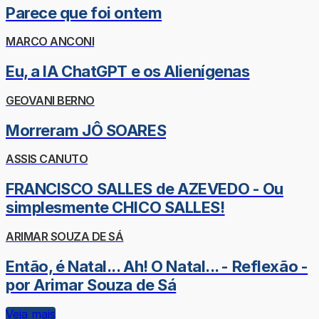
Parece que foi ontem
MARCO ANCONI
Eu, a IA ChatGPT e os Alienígenas
GEOVANI BERNO
Morreram JÔ SOARES
ASSIS CANUTO
FRANCISCO SALLES de AZEVEDO - Ou
simplesmente CHICO SALLES!
ARIMAR SOUZA DE SÁ
Então, é Natal... Ah! O Natal... - Reflexão -
por Arimar Souza de Sá
Veja mais