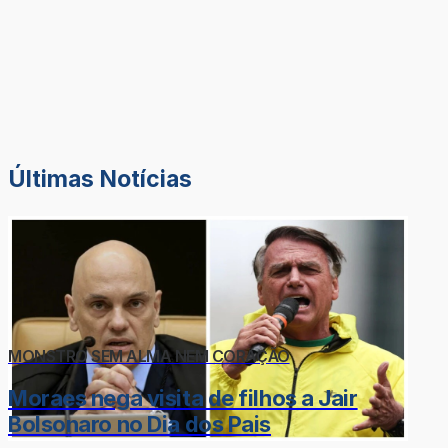
Últimas Notícias
MONSTRO SEM ALMA NEM CORAÇÃO
Moraes nega visita de filhos a Jair
Bolsonaro no Dia dos Pais