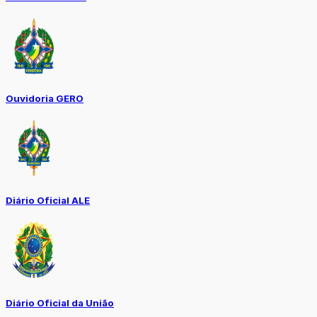
Ouvidoria GERO
Diário Oficial ALE
Diário Oficial da União