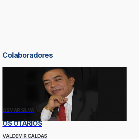
Colaboradores
OSMAR SILVA
OS OTÁRIOS
VALDEMIR CALDAS