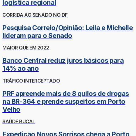
logística regional
CORRIDA AO SENADO NO DF
Pesquisa Correio/Opinião: Leila e Michelle
lideram para o Senado
MAIOR QUE EM 2022
Banco Central reduz juros básicos para
14% ao ano
TRÁFICO INTERCEPTADO
PRF apreende mais de 8 quilos de drogas
na BR-364 e prende suspeitos em Porto
Velho
SAÚDE BUCAL
Expedição Novos Sorrisos chega a Porto