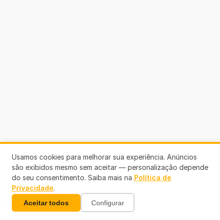
Usamos cookies para melhorar sua experiência. Anúncios
são exibidos mesmo sem aceitar — personalização depende
do seu consentimento. Saiba mais na
Política de
Privacidade
.
Links Úteis
Aceitar todos
Configurar