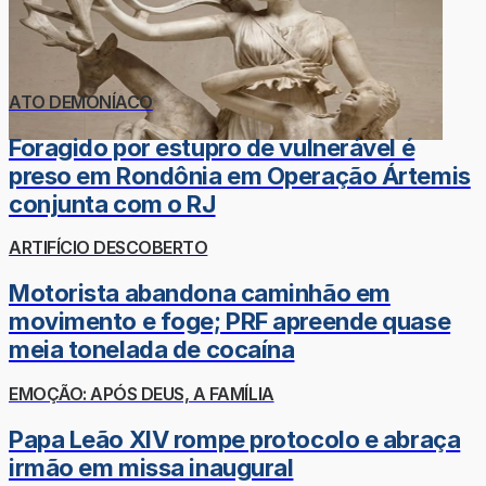
ATO DEMONÍACO
Foragido por estupro de vulnerável é
preso em Rondônia em Operação Ártemis
conjunta com o RJ
ARTIFÍCIO DESCOBERTO
Motorista abandona caminhão em
movimento e foge; PRF apreende quase
meia tonelada de cocaína
EMOÇÃO: APÓS DEUS, A FAMÍLIA
Papa Leão XIV rompe protocolo e abraça
irmão em missa inaugural