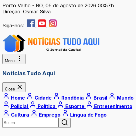
Porto Velho - RO, 06 de agosto de 2026 00:57h
Direção: Osmar Silva
Siga-nos:
Menu
Notícias Tudo Aqui
Close
Home
Cidade
Rondônia
Brasil
Mundo
Policial
Política
Esporte
Entretenimento
Cultura
Emprego
Língua de Fogo