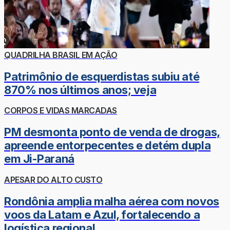
QUADRILHA BRASIL EM AÇÃO
Patrimônio de esquerdistas subiu até
870% nos últimos anos; veja
CORPOS E VIDAS MARCADAS
PM desmonta ponto de venda de drogas,
apreende entorpecentes e detém dupla
em Ji-Paraná
APESAR DO ALTO CUSTO
Rondônia amplia malha aérea com novos
voos da Latam e Azul, fortalecendo a
logística regional