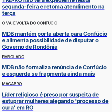
TRE-RO não terá expediente nesta
segunda-feira e retoma atendimento na
terça
O VAI E VOLTA DO CONFÚCIO
MDB mantém porta aberta para Confúcio
e alimenta possibilidade de disputar o
Governo de Rondônia
EMBOLADO
MDB não formaliza renúncia de Confúcio
e esquerda se fragmenta ainda mais
MACABRO
Líder religioso é preso por suspeita de
estuprar mulheres alegando 'processo de
cura' em RO