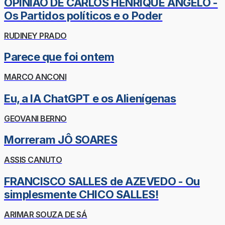
OPINIÃO DE CARLOS HENRIQUE ÂNGELO -
Os Partidos políticos e o Poder
RUDINEY PRADO
Parece que foi ontem
MARCO ANCONI
Eu, a IA ChatGPT e os Alienígenas
GEOVANI BERNO
Morreram JÔ SOARES
ASSIS CANUTO
FRANCISCO SALLES de AZEVEDO - Ou
simplesmente CHICO SALLES!
ARIMAR SOUZA DE SÁ