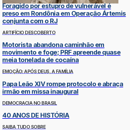
Foragido por estupro de vulnerável é
preso em Rondônia em Operação Ártemis
conjunta com o RJ
ARTIFÍCIO DESCOBERTO
Motorista abandona caminhão em
movimento e foge; PRF apreende quase
meia tonelada de cocaína
EMOÇÃO: APÓS DEUS, A FAMÍLIA
Papa Leão XIV rompe protocolo e abraça
irmão em missa inaugural
DEMOCRACIA NO BRASIL
40 ANOS DE HISTÓRIA
SAIBA TUDO SOBRE