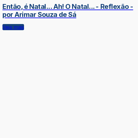
Então, é Natal... Ah! O Natal... - Reflexão -
por Arimar Souza de Sá
Veja mais