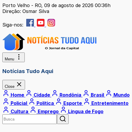
Porto Velho - RO, 09 de agosto de 2026 00:36h
Direção: Osmar Silva
Siga-nos:
Menu
Notícias Tudo Aqui
Close
Home
Cidade
Rondônia
Brasil
Mundo
Policial
Política
Esporte
Entretenimento
Cultura
Emprego
Língua de Fogo