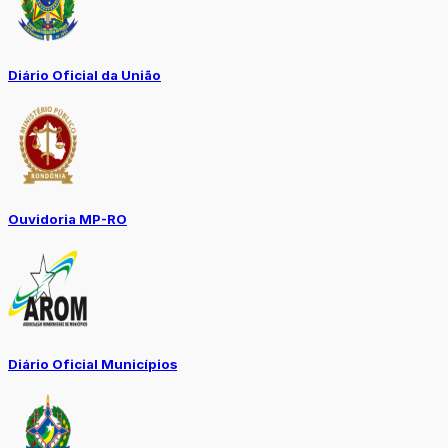
Diário Oficial da União
Ouvidoria MP-RO
Diário Oficial Municípios