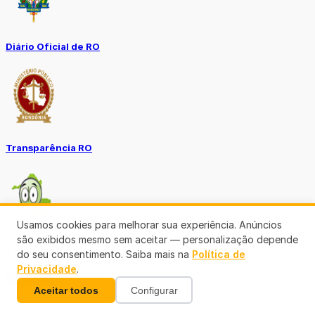
Diário Oficial de RO
Transparência RO
Usamos cookies para melhorar sua experiência. Anúncios
são exibidos mesmo sem aceitar — personalização depende
Tô no Controle TCE-RO
do seu consentimento. Saiba mais na
Política de
Privacidade
.
Ver mais
Aceitar todos
Configurar