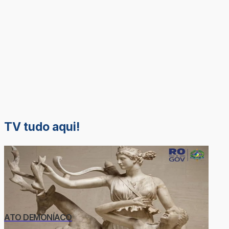
TV tudo aqui!
ATO DEMONÍACO