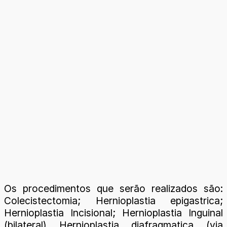
Os procedimentos que serão realizados são:
Colecistectomia; Hernioplastia epigastrica;
Hernioplastia Incisional; Hernioplastia Inguinal
(bilateral) Hernioplastia diafragmatica (via