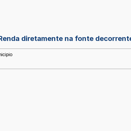
 Renda diretamente na fonte decorren
icipio