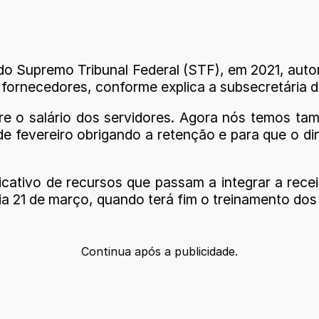
o Supremo Tribunal Federal (STF), em 2021, auto
 fornecedores, conforme explica a subsecretária d
re o salário dos servidores. Agora nós temos ta
e fevereiro obrigando a retenção e para que o din
ficativo de recursos que passam a integrar a rece
dia 21 de março, quando terá fim o treinamento dos
Continua após a publicidade.