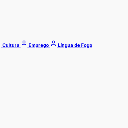
Cultura
Emprego
Língua de Fogo