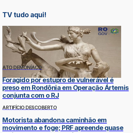
TV tudo aqui!
ATO DEMONÍACO
Foragido por estupro de vulnerável é
preso em Rondônia em Operação Ártemis
conjunta com o RJ
ARTIFÍCIO DESCOBERTO
Motorista abandona caminhão em
movimento e foge; PRF apreende quase