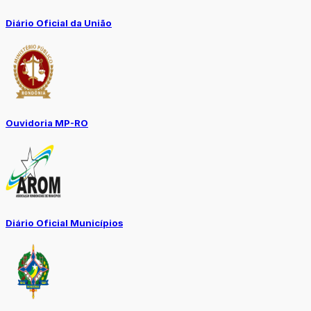
Diário Oficial da União
Ouvidoria MP-RO
Diário Oficial Municípios