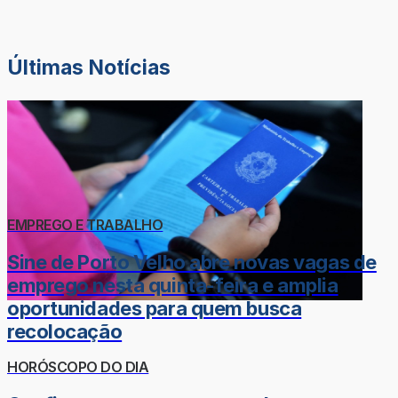
Últimas Notícias
EMPREGO E TRABALHO
Sine de Porto Velho abre novas vagas de
emprego nesta quinta-feira e amplia
oportunidades para quem busca
recolocação
HORÓSCOPO DO DIA