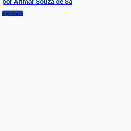
por Arimar Souza de Sá
Veja mais