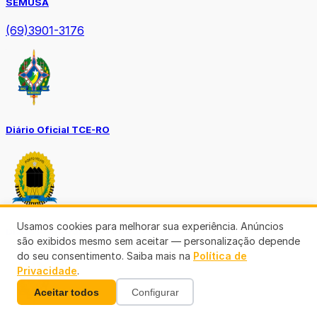
SEMUSA
(69)3901-3176
Diário Oficial TCE-RO
Usamos cookies para melhorar sua experiência. Anúncios
Diário Prefeitura de Porto Velho
são exibidos mesmo sem aceitar — personalização depende
do seu consentimento. Saiba mais na
Política de
Privacidade
.
Aceitar todos
Configurar