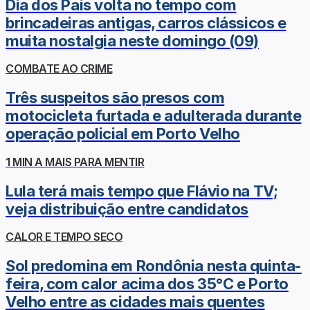
Dia dos Pais volta no tempo com
brincadeiras antigas, carros clássicos e
muita nostalgia neste domingo (09)
COMBATE AO CRIME
Três suspeitos são presos com
motocicleta furtada e adulterada durante
operação policial em Porto Velho
1 MIN A MAIS PARA MENTIR
Lula terá mais tempo que Flávio na TV;
veja distribuição entre candidatos
CALOR E TEMPO SECO
Sol predomina em Rondônia nesta quinta-
feira, com calor acima dos 35°C e Porto
Velho entre as cidades mais quentes