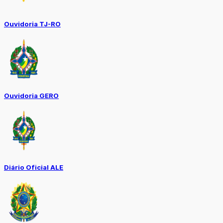
Ouvidoria TJ-RO
Ouvidoria GERO
Diário Oficial ALE