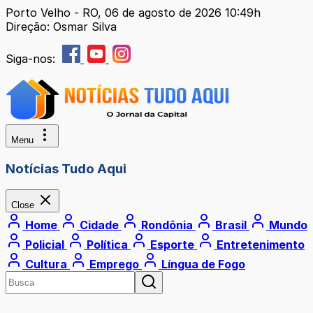
Porto Velho - RO, 06 de agosto de 2026 10:49h
Direção: Osmar Silva
Siga-nos:
Menu
Notícias Tudo Aqui
Close
Home
Cidade
Rondônia
Brasil
Mundo
Policial
Política
Esporte
Entretenimento
Cultura
Emprego
Língua de Fogo