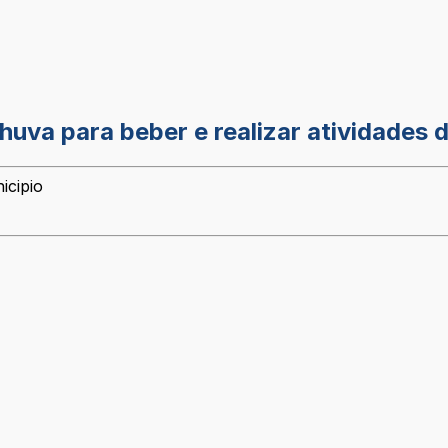
chuva para beber e realizar atividades
icipio