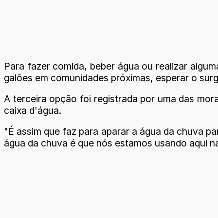
Para fazer comida, beber água ou realizar algu
galões em comunidades próximas, esperar o surg
A terceira opção foi registrada por uma das mo
caixa d'água.
"É assim que faz para aparar a água da chuva p
água da chuva é que nós estamos usando aqui na