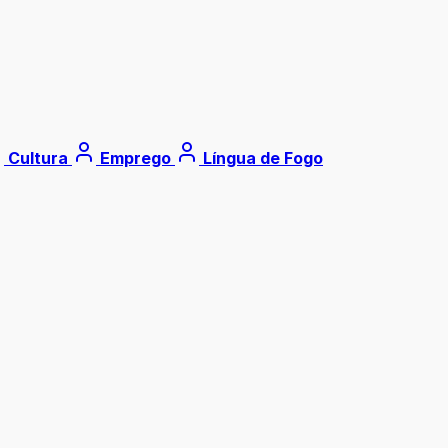
Cultura
Emprego
Língua de Fogo