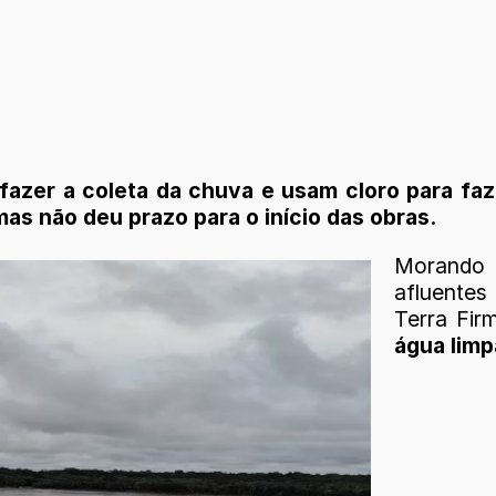
zer a coleta da chuva e usam cloro para faze
as não deu prazo para o início das obras.
Morando 
afluentes
Terra Fi
água limp