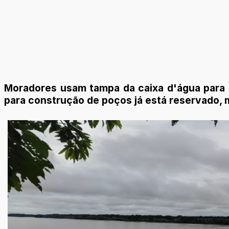
Moradores usam tampa da caixa d'água para fa
para construção de poços já está reservado, m