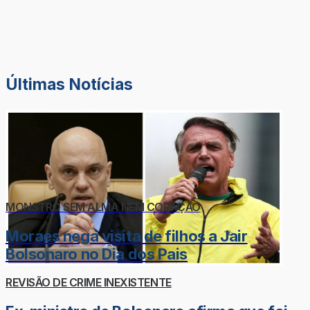
Últimas Notícias
MONSTRO SEM ALMA NEM CORAÇÃO
Moraes nega visita de filhos a Jair
Bolsonaro no Dia dos Pais
REVISÃO DE CRIME INEXISTENTE