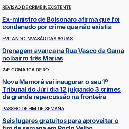
REVISÃO DE CRIME INEXISTENTE
Ex-ministro de Bolsonaro afirma que foi
condenado por crime que não existia
EVITANDO INVASÃO DAS ÁGUAS
Drenagem avança na Rua Vasco da Gama
no bairro três Marias
24º COMARCA DE RO
Nova Mamoré vai inaugurar o seu 1º
Tribunal do Júri dia 12 julgando 3 crimes
de grande repercussão na fronteira
PASSEIO DE FIM-DE-SEMANA
Seis lugares gratuitos para aproveitar o
fim de semana em Porto Velho