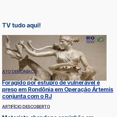
TV tudo aqui!
ATO DEMONÍACO
Foragido por estupro de vulnerável é
preso em Rondônia em Operação Ártemis
conjunta com o RJ
ARTIFÍCIO DESCOBERTO