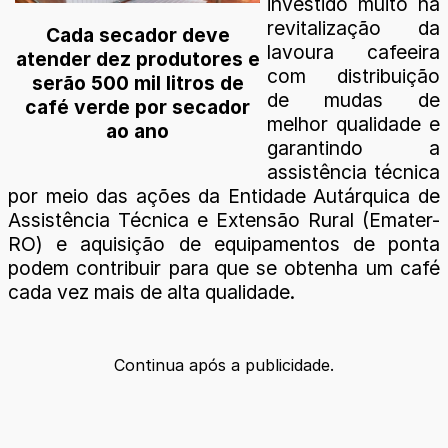
investido muito na
revitalização da
Cada secador deve
lavoura cafeeira
atender dez produtores e
com distribuição
serão 500 mil litros de
de mudas de
café verde por secador
melhor qualidade e
ao ano
garantindo a
assistência técnica
por meio das ações da Entidade Autárquica de
Assistência Técnica e Extensão Rural (Emater-
RO) e aquisição de equipamentos de ponta
podem contribuir para que se obtenha um café
cada vez mais de alta qualidade.
Continua após a publicidade.