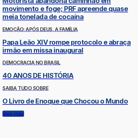
Motorista abandona caminhão em
movimento e foge; PRF apreende quase
meia tonelada de cocaína
EMOÇÃO: APÓS DEUS, A FAMÍLIA
Papa Leão XIV rompe protocolo e abraça
irmão em missa inaugural
DEMOCRACIA NO BRASIL
40 ANOS DE HISTÓRIA
SAIBA TUDO SOBRE
O Livro de Enoque que Chocou o Mundo
Veja mais