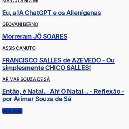
MARCO ANCONI
Eu, a IA ChatGPT e os Alienígenas
GEOVANI BERNO
Morreram JÔ SOARES
ASSIS CANUTO
FRANCISCO SALLES de AZEVEDO - Ou
simplesmente CHICO SALLES!
ARIMAR SOUZA DE SÁ
Então, é Natal... Ah! O Natal... - Reflexão -
por Arimar Souza de Sá
Veja mais