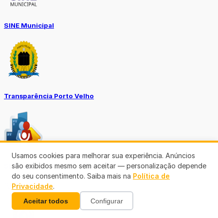
SINE Municipal
Transparência Porto Velho
Usamos cookies para melhorar sua experiência. Anúncios
são exibidos mesmo sem aceitar — personalização depende
SEMUSA
do seu consentimento. Saiba mais na
Política de
(69)3901-3176
Privacidade
.
Aceitar todos
Configurar