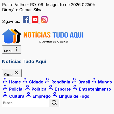
Porto Velho - RO, 09 de agosto de 2026 02:50h
Direção: Osmar Silva
Siga-nos:
Menu
Notícias Tudo Aqui
Close
Home
Cidade
Rondônia
Brasil
Mundo
Policial
Política
Esporte
Entretenimento
Cultura
Emprego
Língua de Fogo