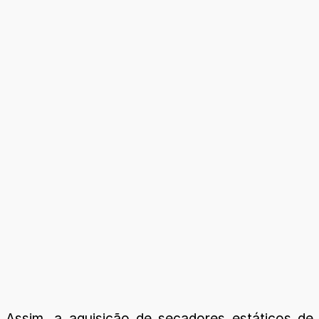
Assim, a aquisição de secadores estáticos de