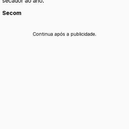
secador ao ano.
Secom
Continua após a publicidade.