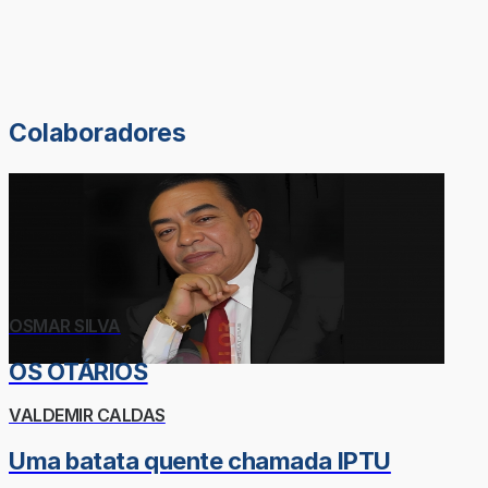
Colaboradores
OSMAR SILVA
OS OTÁRIOS
VALDEMIR CALDAS
Uma batata quente chamada IPTU