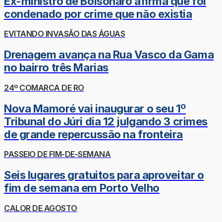
Ex-ministro de Bolsonaro afirma que foi
condenado por crime que não existia
EVITANDO INVASÃO DAS ÁGUAS
Drenagem avança na Rua Vasco da Gama
no bairro três Marias
24º COMARCA DE RO
Nova Mamoré vai inaugurar o seu 1º
Tribunal do Júri dia 12 julgando 3 crimes
de grande repercussão na fronteira
PASSEIO DE FIM-DE-SEMANA
Seis lugares gratuitos para aproveitar o
fim de semana em Porto Velho
CALOR DE AGOSTO