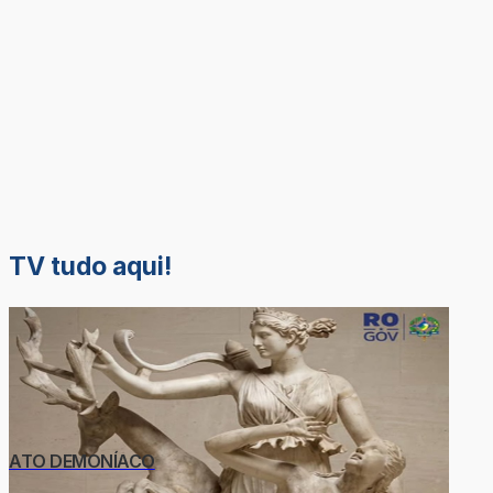
TV tudo aqui!
ATO DEMONÍACO