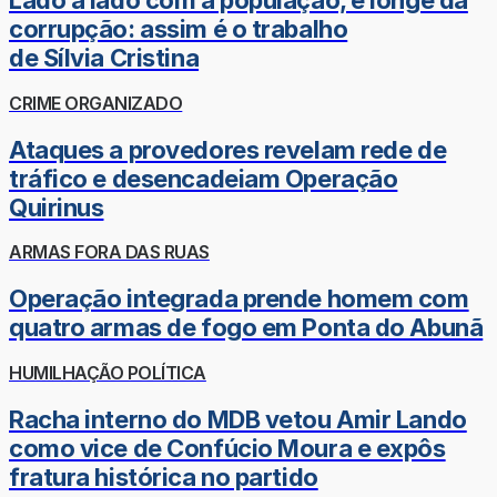
Lado a lado com a população, e longe da
corrupção: assim é o trabalho
de Sílvia Cristina
CRIME ORGANIZADO
Ataques a provedores revelam rede de
tráfico e desencadeiam Operação
Quirinus
ARMAS FORA DAS RUAS
Operação integrada prende homem com
quatro armas de fogo em Ponta do Abunã
HUMILHAÇÃO POLÍTICA
Racha interno do MDB vetou Amir Lando
como vice de Confúcio Moura e expôs
fratura histórica no partido