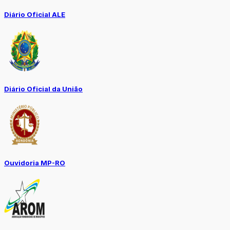
Diário Oficial ALE
Diário Oficial da União
Ouvidoria MP-RO