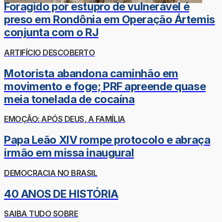
Foragido por estupro de vulnerável é
preso em Rondônia em Operação Ártemis
conjunta com o RJ
ARTIFÍCIO DESCOBERTO
Motorista abandona caminhão em
movimento e foge; PRF apreende quase
meia tonelada de cocaína
EMOÇÃO: APÓS DEUS, A FAMÍLIA
Papa Leão XIV rompe protocolo e abraça
irmão em missa inaugural
DEMOCRACIA NO BRASIL
40 ANOS DE HISTÓRIA
SAIBA TUDO SOBRE