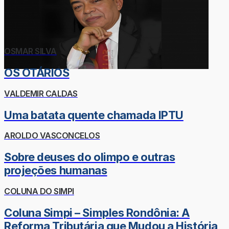
OSMAR SILVA
OS OTÁRIOS
VALDEMIR CALDAS
Uma batata quente chamada IPTU
AROLDO VASCONCELOS
Sobre deuses do olimpo e outras
projeções humanas
COLUNA DO SIMPI
Coluna Simpi – Simples Rondônia: A
Reforma Tributária que Mudou a História