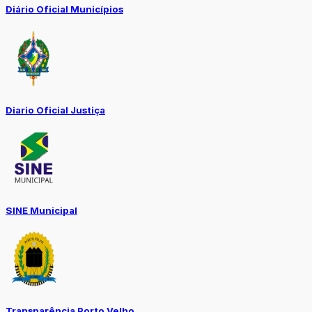
Diário Oficial Municípios
Diario Oficial Justiça
SINE Municipal
Transparência Porto Velho