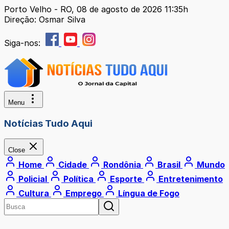
Porto Velho - RO, 08 de agosto de 2026 11:35h
Direção: Osmar Silva
Siga-nos:
Menu
Notícias Tudo Aqui
Close
Home
Cidade
Rondônia
Brasil
Mundo
Policial
Política
Esporte
Entretenimento
Cultura
Emprego
Língua de Fogo