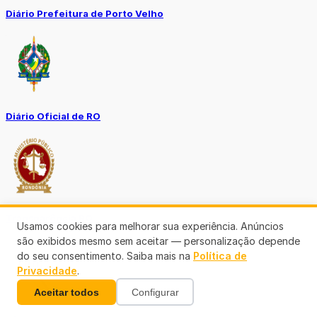
Diário Prefeitura de Porto Velho
Diário Oficial de RO
Transparência RO
Usamos cookies para melhorar sua experiência. Anúncios
são exibidos mesmo sem aceitar — personalização depende
do seu consentimento. Saiba mais na
Política de
Privacidade
.
Aceitar todos
Configurar