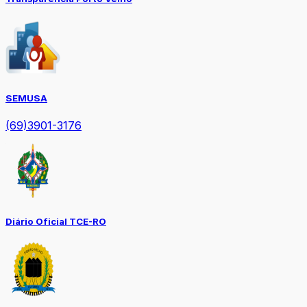
SEMUSA
(69)3901-3176
Diário Oficial TCE-RO