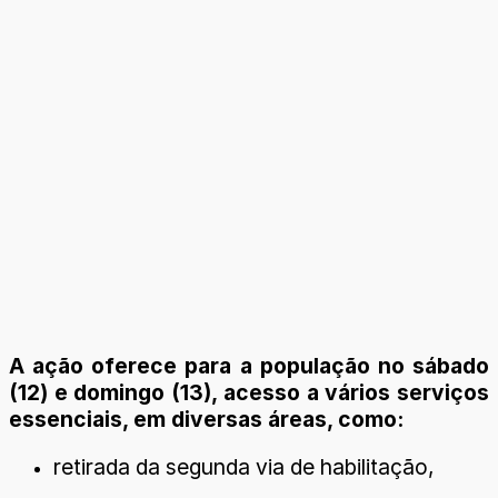
A ação oferece para a população no sábado
(12) e domingo (13), acesso a vários serviços
essenciais, em diversas áreas, como:
retirada da segunda via de habilitação,