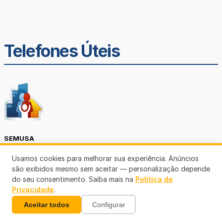
Telefones Úteis
SEMUSA
(69)3901-3176
Usamos cookies para melhorar sua experiência. Anúncios
são exibidos mesmo sem aceitar — personalização depende
do seu consentimento. Saiba mais na
Política de
Privacidade
.
Aceitar todos
Configurar