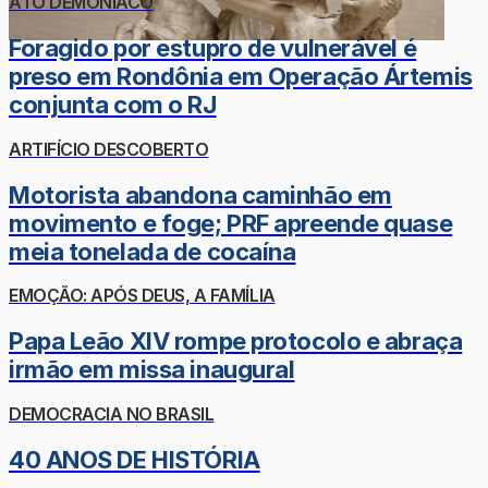
ATO DEMONÍACO
Foragido por estupro de vulnerável é
preso em Rondônia em Operação Ártemis
conjunta com o RJ
ARTIFÍCIO DESCOBERTO
Motorista abandona caminhão em
movimento e foge; PRF apreende quase
meia tonelada de cocaína
EMOÇÃO: APÓS DEUS, A FAMÍLIA
Papa Leão XIV rompe protocolo e abraça
irmão em missa inaugural
DEMOCRACIA NO BRASIL
40 ANOS DE HISTÓRIA