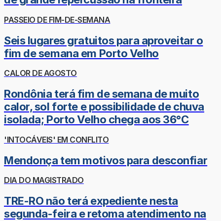
PASSEIO DE FIM-DE-SEMANA
Seis lugares gratuitos para aproveitar o
fim de semana em Porto Velho
CALOR DE AGOSTO
Rondônia terá fim de semana de muito
calor, sol forte e possibilidade de chuva
isolada; Porto Velho chega aos 36°C
'INTOCÁVEIS' EM CONFLITO
Mendonça tem motivos para desconfiar
DIA DO MAGISTRADO
TRE-RO não terá expediente nesta
segunda-feira e retoma atendimento na