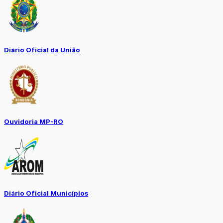
Diário Oficial da União
Ouvidoria MP-RO
Diário Oficial Municípios