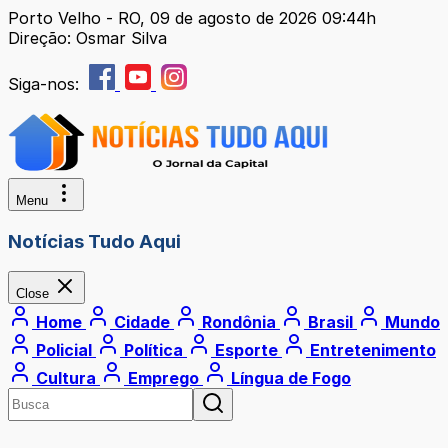
Porto Velho - RO, 09 de agosto de 2026 09:44h
Direção: Osmar Silva
Siga-nos:
Menu
Notícias Tudo Aqui
Close
Home
Cidade
Rondônia
Brasil
Mundo
Policial
Política
Esporte
Entretenimento
Cultura
Emprego
Língua de Fogo