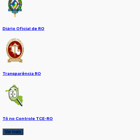
Diário Oficial de RO
Transparência RO
Tô no Controle TCE-RO
Ver mais