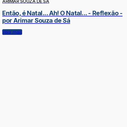
ARIMAR SOUZA DE SÁ
Então, é Natal... Ah! O Natal... - Reflexão -
por Arimar Souza de Sá
Veja mais