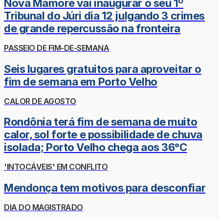
Nova Mamoré vai inaugurar o seu 1º
Tribunal do Júri dia 12 julgando 3 crimes
de grande repercussão na fronteira
PASSEIO DE FIM-DE-SEMANA
Seis lugares gratuitos para aproveitar o
fim de semana em Porto Velho
CALOR DE AGOSTO
Rondônia terá fim de semana de muito
calor, sol forte e possibilidade de chuva
isolada; Porto Velho chega aos 36°C
'INTOCÁVEIS' EM CONFLITO
Mendonça tem motivos para desconfiar
DIA DO MAGISTRADO