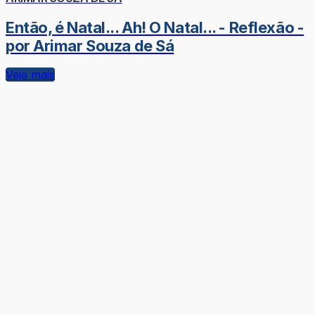
Então, é Natal... Ah! O Natal... - Reflexão -
por Arimar Souza de Sá
Veja mais