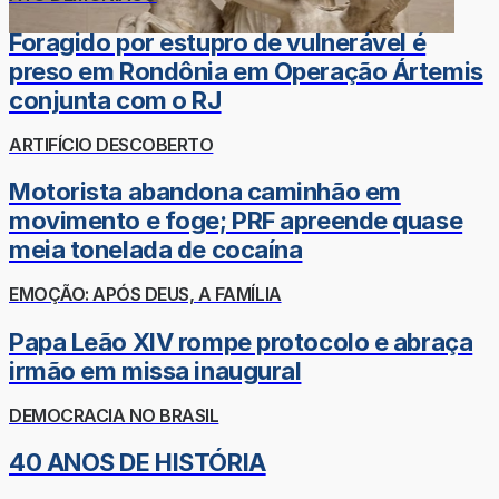
Foragido por estupro de vulnerável é
preso em Rondônia em Operação Ártemis
conjunta com o RJ
ARTIFÍCIO DESCOBERTO
Motorista abandona caminhão em
movimento e foge; PRF apreende quase
meia tonelada de cocaína
EMOÇÃO: APÓS DEUS, A FAMÍLIA
Papa Leão XIV rompe protocolo e abraça
irmão em missa inaugural
DEMOCRACIA NO BRASIL
40 ANOS DE HISTÓRIA