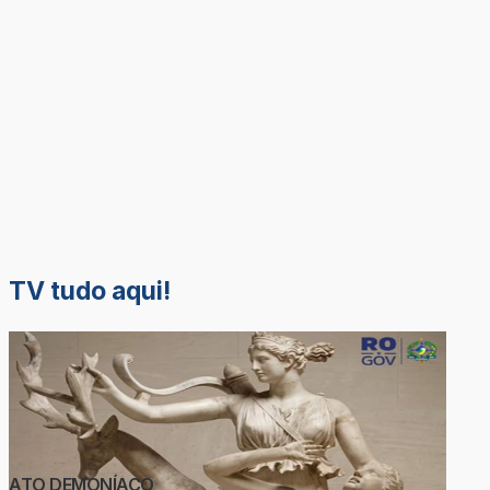
TV tudo aqui!
ATO DEMONÍACO