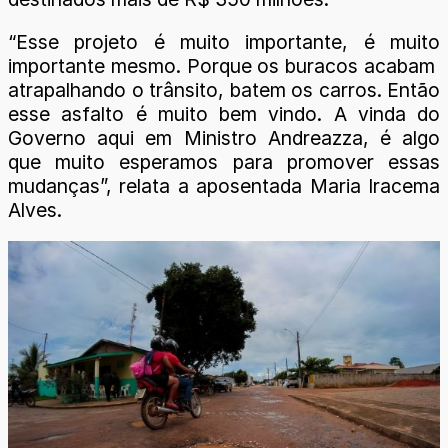
“Esse projeto é muito importante, é muito
importante mesmo. Porque os buracos acabam
atrapalhando o trânsito, batem os carros. Então
esse asfalto é muito bem vindo. A vinda do
Governo aqui em Ministro Andreazza, é algo
que muito esperamos para promover essas
mudanças”, relata a aposentada Maria Iracema
Alves.