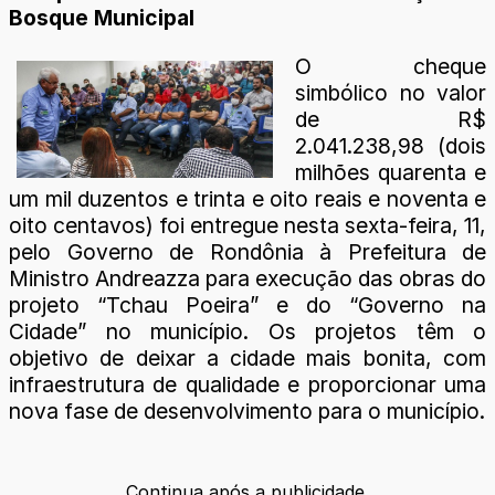
Bosque Municipal
O cheque
simbólico no valor
de R$
2.041.238,98 (dois
milhões quarenta e
um mil duzentos e trinta e oito reais e noventa e
oito centavos) foi entregue nesta sexta-feira, 11,
pelo Governo de Rondônia à Prefeitura de
Ministro Andreazza para execução das obras do
projeto “Tchau Poeira” e do “Governo na
Cidade” no município. Os projetos têm o
objetivo de deixar a cidade mais bonita, com
infraestrutura de qualidade e proporcionar uma
nova fase de desenvolvimento para o município.
Continua após a publicidade.