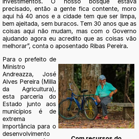
investimentos. O nosso bosque estava
precisado, então a gente fica contente, moro
aqui há 40 anos e a cidade tem que ser limpa,
bem ajeitada, sem buracos. Tem 30 anos que as
coisas aqui não mudam, mas com o Governo
ajudando agora eu acredito que as coisas vão
melhorar”, conta o aposentado Ribas Pereira.
Para o prefeito de
Ministro
Andreazza, José
Alves Pereira (Milla
da Agricultura),
esta parceria do
Estado junto aos
municípios é de
extrema
importância para o
desenvolvimento
Com recursos do