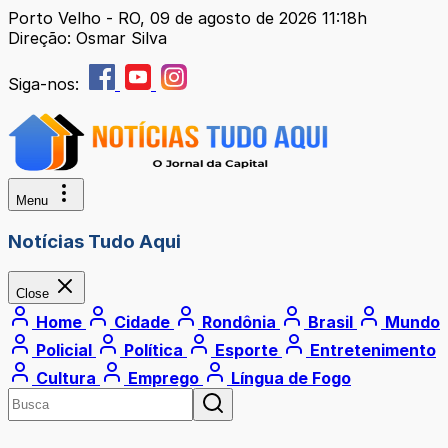
Porto Velho - RO, 09 de agosto de 2026 11:18h
Direção: Osmar Silva
Siga-nos:
Menu
Notícias Tudo Aqui
Close
Home
Cidade
Rondônia
Brasil
Mundo
Policial
Política
Esporte
Entretenimento
Cultura
Emprego
Língua de Fogo