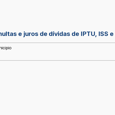
tas e juros de dívidas de IPTU, ISS e a
icipio