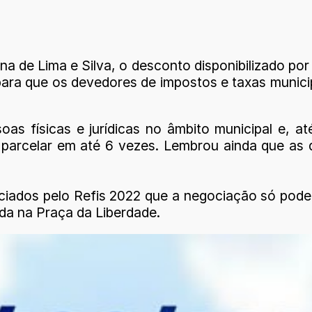
 de Lima e Silva, o desconto disponibilizado po
para que os devedores de impostos e taxas munic
as físicas e jurídicas no âmbito municipal e, at
u parcelar em até 6 vezes. Lembrou ainda que as 
iciados pelo Refis 2022 que a negociação só pod
ada na Praça da Liberdade.