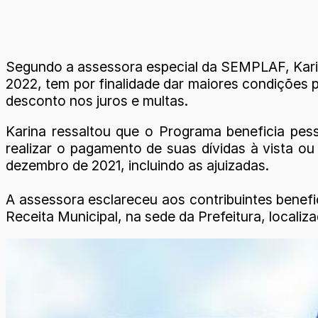
Segundo a assessora especial da SEMPLAF, Karina
2022, tem por finalidade dar maiores condições 
desconto nos juros e multas.
Karina ressaltou que o Programa beneficia pesso
realizar o pagamento de suas dívidas à vista o
dezembro de 2021, incluindo as ajuizadas.
A assessora esclareceu aos contribuintes benef
Receita Municipal, na sede da Prefeitura, localiz