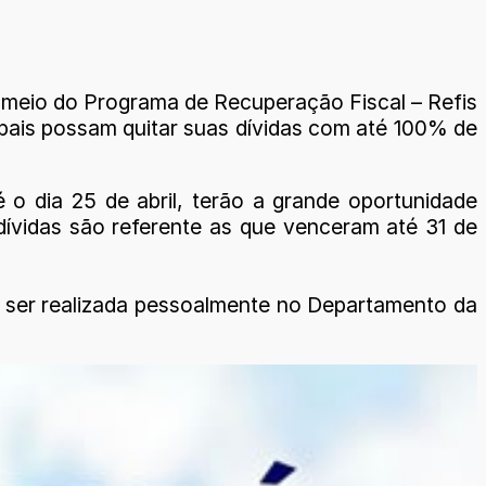
r meio do Programa de Recuperação Fiscal – Refis
ipais possam quitar suas dívidas com até 100% de
é o dia 25 de abril, terão a grande oportunidade
dívidas são referente as que venceram até 31 de
e ser realizada pessoalmente no Departamento da