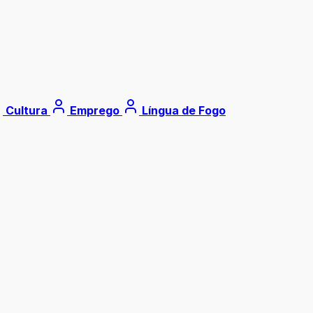
Cultura
Emprego
Língua de Fogo