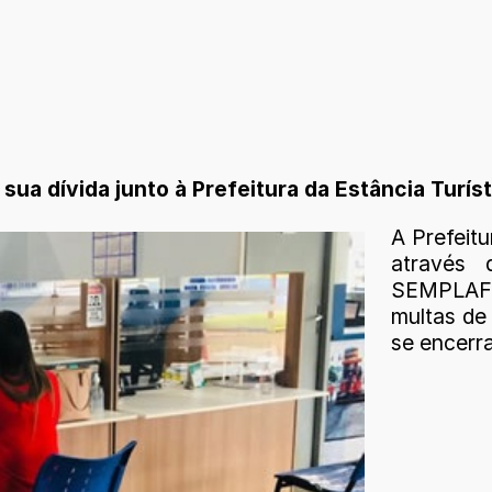
sua dívida junto à Prefeitura da Estância Turís
A Prefeitu
através 
SEMPLAF,
multas de
se encerra