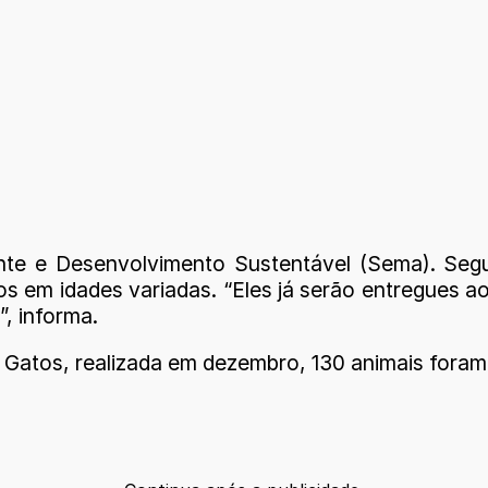
e e Desenvolvimento Sustentável (Sema). Segun
os em idades variadas. “Eles já serão entregues 
, informa.
Gatos, realizada em dezembro, 130 animais foram