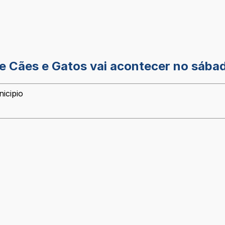
e Cães e Gatos vai acontecer no sábad
icipio