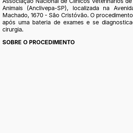
Associação Nacional de Clínicos Veterinários d
Animais (Anclivepa-SP), localizada na Avenid
Machado, 1670 - São Cristóvão. O procedimento
após uma bateria de exames e se diagnostica
cirurgia.
SOBRE O PROCEDIMENTO