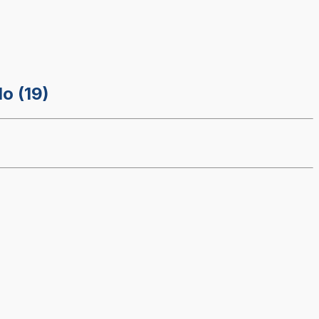
o (19)