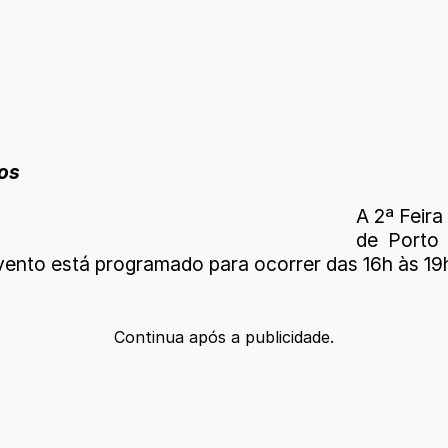
os
A 2ª Feira
de Porto 
vento está programado para ocorrer das 16h às 19
Continua após a publicidade.