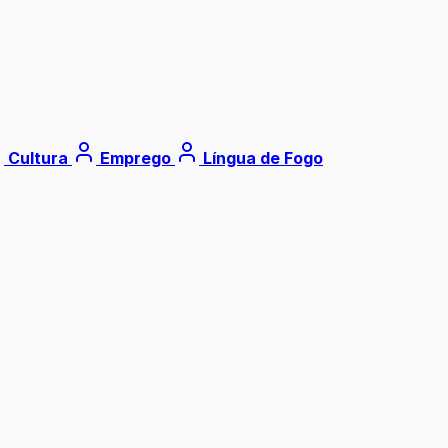
Cultura
Emprego
Língua de Fogo