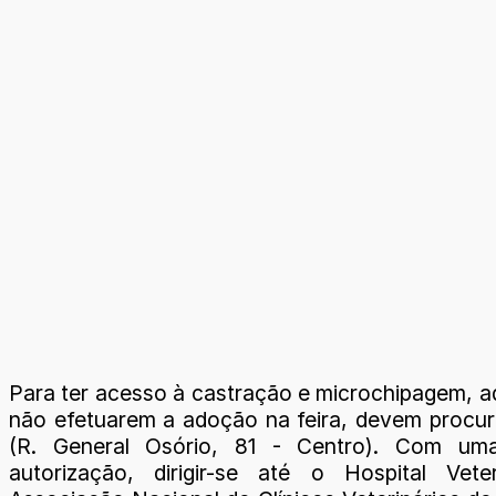
Para ter acesso à castração e microchipagem, a
não efetuarem a adoção na feira, devem procu
(R. General Osório, 81 - Centro). Com um
autorização, dirigir-se até o Hospital Vete