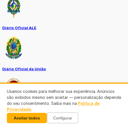
Diário Oficial ALE
Diário Oficial da União
Usamos cookies para melhorar sua experiência. Anúncios
são exibidos mesmo sem aceitar — personalização depende
do seu consentimento. Saiba mais na
Política de
Privacidade
.
Ouvidoria MP-RO
Aceitar todos
Configurar