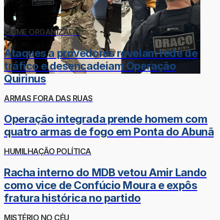
CRIME ORGANIZADO
Ataques a provedores revelam rede de
tráfico e desencadeiam Operação
Quirinus
ARMAS FORA DAS RUAS
Operação integrada prende homem com
quatro armas de fogo em Ponta do Abunã
HUMILHAÇÃO POLÍTICA
Racha interno do MDB vetou Amir Lando
como vice de Confúcio Moura e expôs
fratura histórica no partido
MISTÉRIO NO CÉU