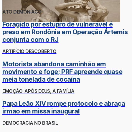
ATO DEMONÍACO
Foragido por estupro de vulnerável é
preso em Rondônia em Operação Ártemis
conjunta com o RJ
ARTIFÍCIO DESCOBERTO
Motorista abandona caminhão em
movimento e foge; PRF apreende quase
meia tonelada de cocaína
EMOÇÃO: APÓS DEUS, A FAMÍLIA
Papa Leão XIV rompe protocolo e abraça
irmão em missa inaugural
DEMOCRACIA NO BRASIL