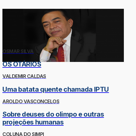
OSMAR SILVA
OS OTÁRIOS
VALDEMIR CALDAS
Uma batata quente chamada IPTU
AROLDO VASCONCELOS
Sobre deuses do olimpo e outras
projeções humanas
COLUNA DO SIMPI