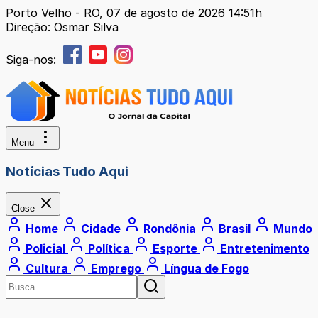
Porto Velho - RO, 07 de agosto de 2026 14:51h
Direção: Osmar Silva
Siga-nos:
Menu
Notícias Tudo Aqui
Close
Home
Cidade
Rondônia
Brasil
Mundo
Policial
Política
Esporte
Entretenimento
Cultura
Emprego
Língua de Fogo