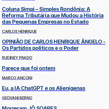
Coluna Simpi – Simples Rondônia: A
Reforma Tributária que Mudou a História
das Pequenas Empresas no Estado
CARLOS HENRIQUE
OPINIÃO DE CARLOS HENRIQUE ÂNGELO -
Os Partidos políticos e o Poder
RUDINEY PRADO
Parece que foi ontem
MARCO ANCONI
Eu, a IA ChatGPT e os Alienígenas
GEOVANI BERNO
Morreram JÔ SOARES