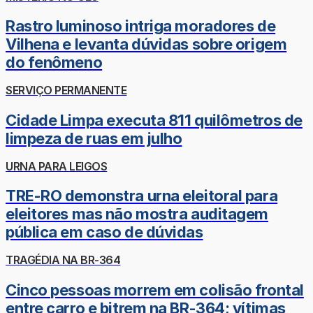
Rastro luminoso intriga moradores de
Vilhena e levanta dúvidas sobre origem
do fenômeno
SERVIÇO PERMANENTE
Cidade Limpa executa 811 quilômetros de
limpeza de ruas em julho
URNA PARA LEIGOS
TRE-RO demonstra urna eleitoral para
eleitores mas não mostra auditagem
pública em caso de dúvidas
TRAGÉDIA NA BR-364
Cinco pessoas morrem em colisão frontal
entre carro e bitrem na BR-364; vítimas