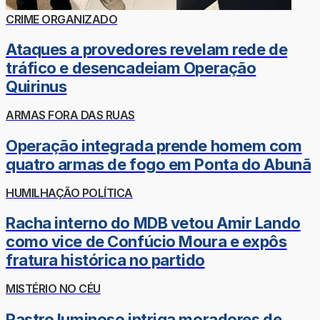
CRIME ORGANIZADO
Ataques a provedores revelam rede de
tráfico e desencadeiam Operação
Quirinus
ARMAS FORA DAS RUAS
Operação integrada prende homem com
quatro armas de fogo em Ponta do Abunã
HUMILHAÇÃO POLÍTICA
Racha interno do MDB vetou Amir Lando
como vice de Confúcio Moura e expôs
fratura histórica no partido
MISTÉRIO NO CÉU
Rastro luminoso intriga moradores de