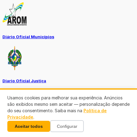
Diário Oficial Municípios
Diario Oficial Justiça
Usamos cookies para melhorar sua experiência. Anúncios
são exibidos mesmo sem aceitar — personalização depende
do seu consentimento. Saiba mais na
Política de
Privacidade
.
SINE Municipal
Aceitar todos
Configurar