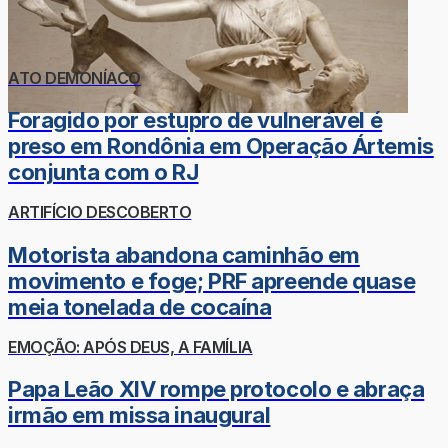
ATO DEMONÍACO
Foragido por estupro de vulnerável é
preso em Rondônia em Operação Ártemis
conjunta com o RJ
ARTIFÍCIO DESCOBERTO
Motorista abandona caminhão em
movimento e foge; PRF apreende quase
meia tonelada de cocaína
EMOÇÃO: APÓS DEUS, A FAMÍLIA
Papa Leão XIV rompe protocolo e abraça
irmão em missa inaugural