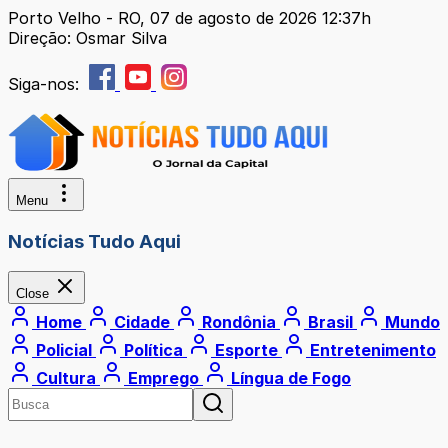
Porto Velho - RO, 07 de agosto de 2026 12:37h
Direção: Osmar Silva
Siga-nos:
Menu
Notícias Tudo Aqui
Close
Home
Cidade
Rondônia
Brasil
Mundo
Policial
Política
Esporte
Entretenimento
Cultura
Emprego
Língua de Fogo