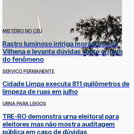
MISTÉRIO NO CÉU
Rastro luminoso intriga moradores de
Vilhena e levanta dúvidas sobre origem
do fenômeno
SERVIÇO PERMANENTE
Cidade Limpa executa 811 quilômetros de
limpeza de ruas em julho
URNA PARA LEIGOS
TRE-RO demonstra urna eleitoral para
eleitores mas não mostra auditagem
pública em caso de dúvidas