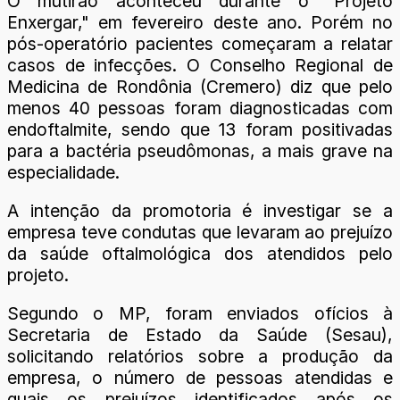
O mutirão aconteceu durante o "Projeto
Enxergar," em fevereiro deste ano. Porém no
pós-operatório pacientes começaram a relatar
casos de infecções. O Conselho Regional de
Medicina de Rondônia (Cremero) diz que pelo
menos 40 pessoas foram diagnosticadas com
endoftalmite, sendo que 13 foram positivadas
para a bactéria pseudômonas, a mais grave na
especialidade.
A intenção da promotoria é investigar se a
empresa teve condutas que levaram ao prejuízo
da saúde oftalmológica dos atendidos pelo
projeto.
Segundo o MP, foram enviados ofícios à
Secretaria de Estado da Saúde (Sesau),
solicitando relatórios sobre a produção da
empresa, o número de pessoas atendidas e
quais os prejuízos identificados após os