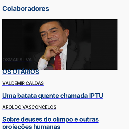
Colaboradores
OSMAR SILVA
OS OTÁRIOS
VALDEMIR CALDAS
Uma batata quente chamada IPTU
AROLDO VASCONCELOS
Sobre deuses do olimpo e outras
projeções humanas