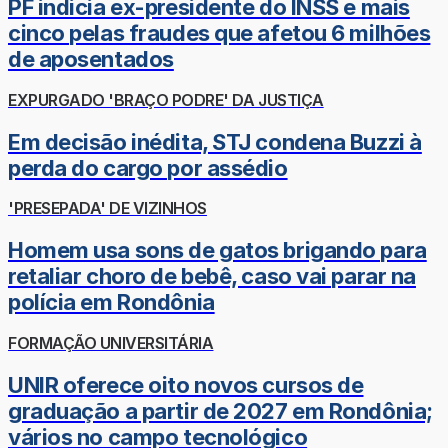
PF indicia ex-presidente do INSS e mais
cinco pelas fraudes que afetou 6 milhões
de aposentados
EXPURGADO 'BRAÇO PODRE' DA JUSTIÇA
Em decisão inédita, STJ condena Buzzi à
perda do cargo por assédio
'PRESEPADA' DE VIZINHOS
Homem usa sons de gatos brigando para
retaliar choro de bebê, caso vai parar na
polícia em Rondônia
FORMAÇÃO UNIVERSITÁRIA
UNIR oferece oito novos cursos de
graduação a partir de 2027 em Rondônia;
vários no campo tecnológico