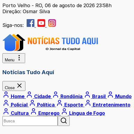
Porto Velho - RO, 06 de agosto de 2026 23:58h
Direção: Osmar Silva
Siga-nos:
Menu
Notícias Tudo Aqui
Close
Home
Cidade
Rondônia
Brasil
Mundo
Policial
Política
Esporte
Entretenimento
Cultura
Emprego
Língua de Fogo