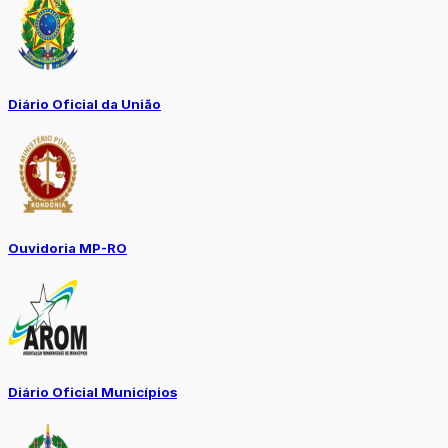
Diário Oficial da União
Ouvidoria MP-RO
Diário Oficial Municípios