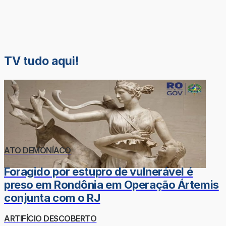
TV tudo aqui!
ATO DEMONÍACO
Foragido por estupro de vulnerável é
preso em Rondônia em Operação Ártemis
conjunta com o RJ
ARTIFÍCIO DESCOBERTO