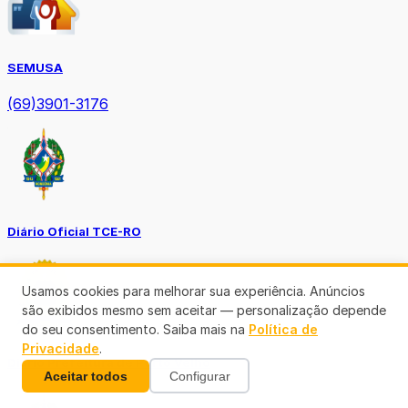
SEMUSA
(69)3901-3176
Diário Oficial TCE-RO
Usamos cookies para melhorar sua experiência. Anúncios
são exibidos mesmo sem aceitar — personalização depende
do seu consentimento. Saiba mais na
Política de
Privacidade
.
Diário Prefeitura de Porto Velho
Aceitar todos
Configurar