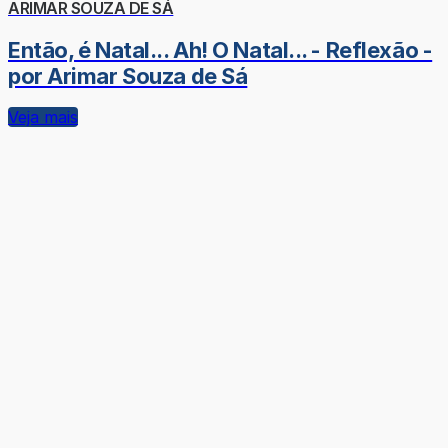
ARIMAR SOUZA DE SÁ
Então, é Natal... Ah! O Natal... - Reflexão -
por Arimar Souza de Sá
Veja mais