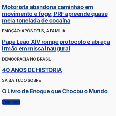
Motorista abandona caminhão em
movimento e foge; PRF apreende quase
meia tonelada de cocaína
EMOÇÃO: APÓS DEUS, A FAMÍLIA
Papa Leão XIV rompe protocolo e abraça
irmão em missa inaugural
DEMOCRACIA NO BRASIL
40 ANOS DE HISTÓRIA
SAIBA TUDO SOBRE
O Livro de Enoque que Chocou o Mundo
Veja mais