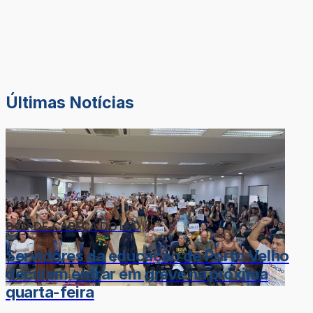
Últimas Notícias
DOR-DE-CABEÇA DO LÉO
Servidores da educação de Porto Velho
decidem entrar em greve na próxima
quarta-feira