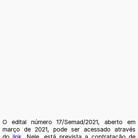
O edital número 17/Semad/2021, aberto em
março de 2021, pode ser acessado através
do
link
. Nele, está prevista a contratação de