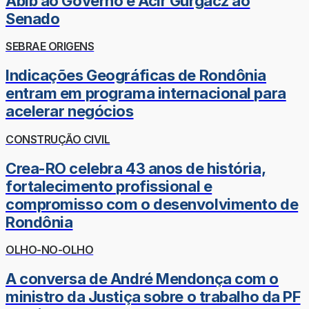
Abib ao Governo e Acir Gurgacz ao
Senado
SEBRAE ORIGENS
Indicações Geográficas de Rondônia
entram em programa internacional para
acelerar negócios
CONSTRUÇÃO CIVIL
Crea-RO celebra 43 anos de história,
fortalecimento profissional e
compromisso com o desenvolvimento de
Rondônia
OLHO-NO-OLHO
A conversa de André Mendonça com o
ministro da Justiça sobre o trabalho da PF