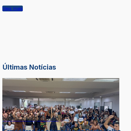
Veja mais
Últimas Notícias
DOR-DE-CABEÇA DO LÉO