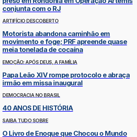
preso em Rondônia em Operação Ártemis
conjunta com o RJ
ARTIFÍCIO DESCOBERTO
Motorista abandona caminhão em
movimento e foge; PRF apreende quase
meia tonelada de cocaína
EMOÇÃO: APÓS DEUS, A FAMÍLIA
Papa Leão XIV rompe protocolo e abraça
irmão em missa inaugural
DEMOCRACIA NO BRASIL
40 ANOS DE HISTÓRIA
SAIBA TUDO SOBRE
O Livro de Enoque que Chocou o Mundo