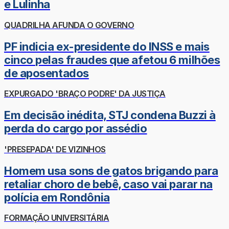
e Lulinha
QUADRILHA AFUNDA O GOVERNO
PF indicia ex-presidente do INSS e mais
cinco pelas fraudes que afetou 6 milhões
de aposentados
EXPURGADO 'BRAÇO PODRE' DA JUSTIÇA
Em decisão inédita, STJ condena Buzzi à
perda do cargo por assédio
'PRESEPADA' DE VIZINHOS
Homem usa sons de gatos brigando para
retaliar choro de bebê, caso vai parar na
polícia em Rondônia
FORMAÇÃO UNIVERSITÁRIA