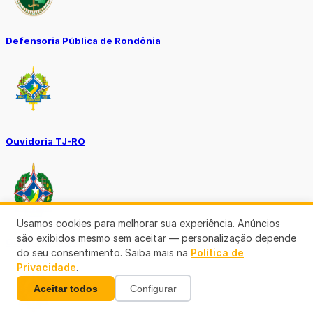
Defensoria Pública de Rondônia
Ouvidoria TJ-RO
Usamos cookies para melhorar sua experiência. Anúncios
são exibidos mesmo sem aceitar — personalização depende
Ouvidoria GERO
do seu consentimento. Saiba mais na
Política de
Privacidade
.
Aceitar todos
Configurar