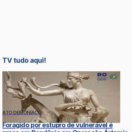
TV tudo aqui!
ATO DEMONÍACO
Foragido por estupro de vulnerável é