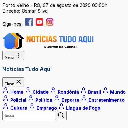
Porto Velho - RO, 07 de agosto de 2026 09:09h
Direção: Osmar Silva
Siga-nos:
Menu
Notícias Tudo Aqui
Close
Home
Cidade
Rondônia
Brasil
Mundo
Policial
Política
Esporte
Entretenimento
Cultura
Emprego
Língua de Fogo