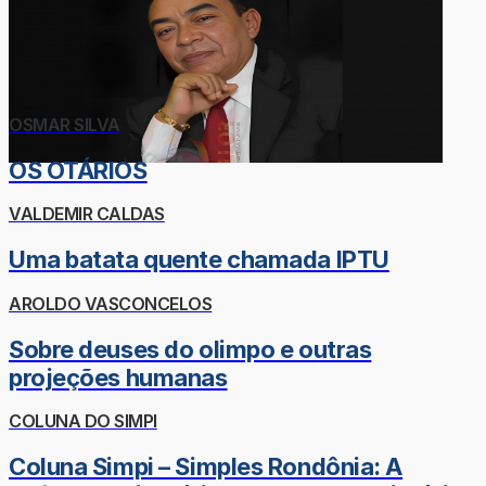
OSMAR SILVA
OS OTÁRIOS
VALDEMIR CALDAS
Uma batata quente chamada IPTU
AROLDO VASCONCELOS
Sobre deuses do olimpo e outras
projeções humanas
COLUNA DO SIMPI
Coluna Simpi – Simples Rondônia: A