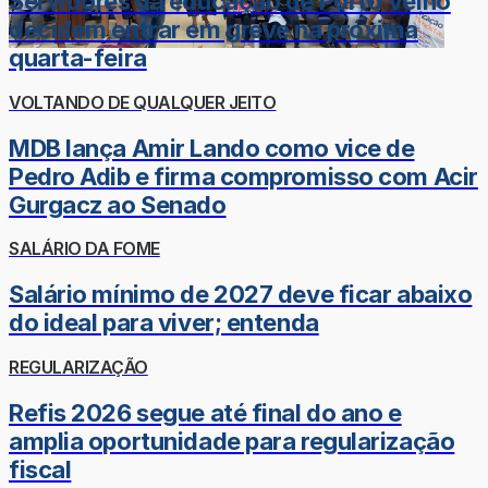
Servidores da educação de Porto Velho
decidem entrar em greve na próxima
quarta-feira
VOLTANDO DE QUALQUER JEITO
MDB lança Amir Lando como vice de
Pedro Adib e firma compromisso com Acir
Gurgacz ao Senado
SALÁRIO DA FOME
Salário mínimo de 2027 deve ficar abaixo
do ideal para viver; entenda
REGULARIZAÇÃO
Refis 2026 segue até final do ano e
amplia oportunidade para regularização
fiscal