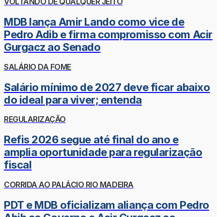
VOLTANDO DE QUALQUER JEITO
MDB lança Amir Lando como vice de
Pedro Adib e firma compromisso com Acir
Gurgacz ao Senado
SALÁRIO DA FOME
Salário mínimo de 2027 deve ficar abaixo
do ideal para viver; entenda
REGULARIZAÇÃO
Refis 2026 segue até final do ano e
amplia oportunidade para regularização
fiscal
CORRIDA AO PALÁCIO RIO MADEIRA
PDT e MDB oficializam aliança com Pedro