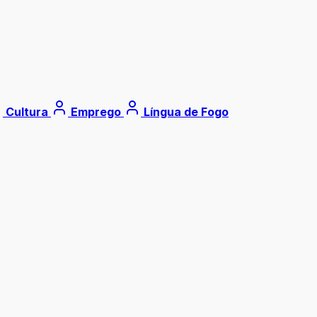
Cultura
Emprego
Língua de Fogo