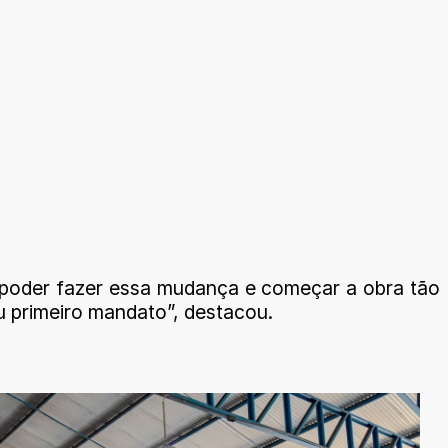
s poder fazer essa mudança e começar a obra tão
u primeiro mandato”, destacou.