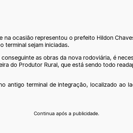
ue na ocasião representou o prefeito Hildon Chave
o terminal sejam iniciadas.
onseguinte as obras da nova rodoviária, é necess
ira do Produtor Rural, que está sendo todo readap
no antigo terminal de integração, localizado ao 
Continua após a publicidade.