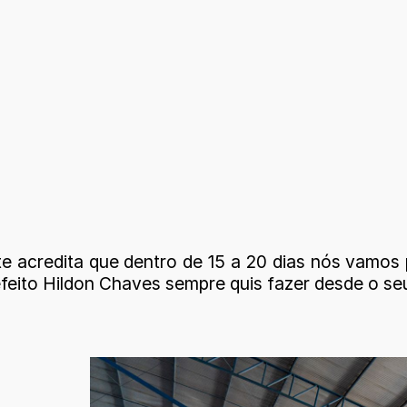
nte acredita que dentro de 15 a 20 dias nós vamo
efeito Hildon Chaves sempre quis fazer desde o se