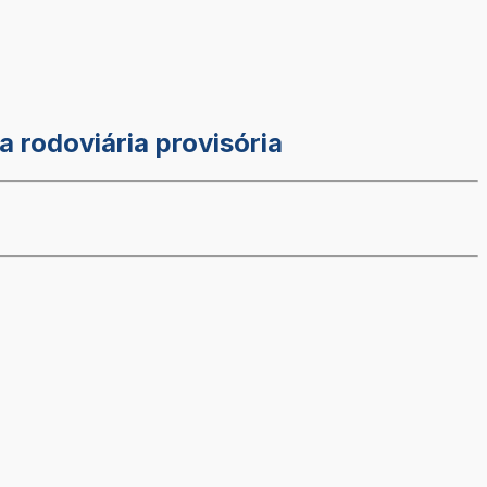
a rodoviária provisória