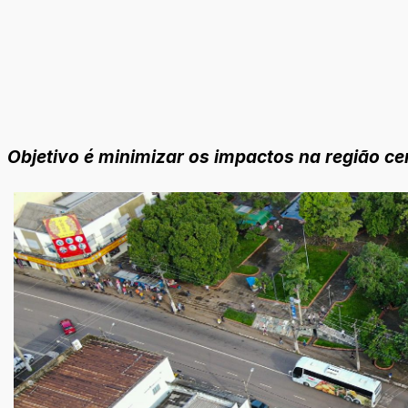
Objetivo é minimizar os impactos na região ce