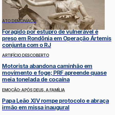
ATO DEMONÍACO
Foragido por estupro de vulnerável é
preso em Rondônia em Operação Ártemis
conjunta com o RJ
ARTIFÍCIO DESCOBERTO
Motorista abandona caminhão em
movimento e foge; PRF apreende quase
meia tonelada de cocaína
EMOÇÃO: APÓS DEUS, A FAMÍLIA
Papa Leão XIV rompe protocolo e abraça
irmão em missa inaugural