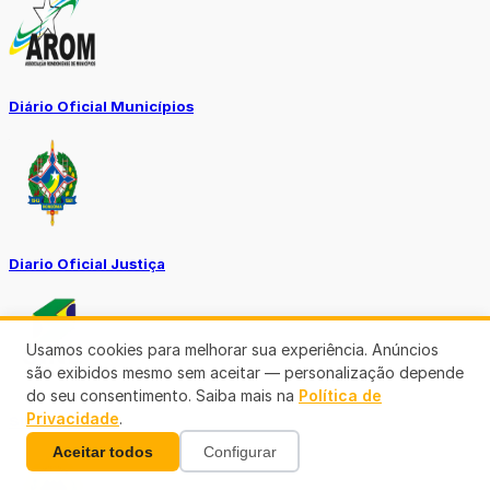
Diário Oficial Municípios
Diario Oficial Justiça
Usamos cookies para melhorar sua experiência. Anúncios
são exibidos mesmo sem aceitar — personalização depende
do seu consentimento. Saiba mais na
Política de
Privacidade
.
SINE Municipal
Aceitar todos
Configurar