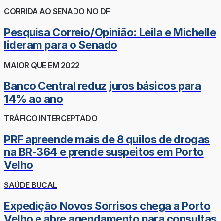
CORRIDA AO SENADO NO DF
Pesquisa Correio/Opinião: Leila e Michelle
lideram para o Senado
MAIOR QUE EM 2022
Banco Central reduz juros básicos para
14% ao ano
TRÁFICO INTERCEPTADO
PRF apreende mais de 8 quilos de drogas
na BR-364 e prende suspeitos em Porto
Velho
SAÚDE BUCAL
Expedição Novos Sorrisos chega a Porto
Velho e abre agendamento para consultas