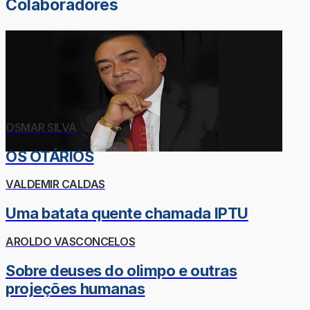
Colaboradores
OSMAR SILVA
OS OTÁRIOS
VALDEMIR CALDAS
Uma batata quente chamada IPTU
AROLDO VASCONCELOS
Sobre deuses do olimpo e outras
projeções humanas