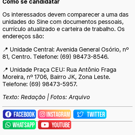
Como se candidatar
Os interessados devem comparecer a uma das
unidades do Sine com documentos pessoais,
currículo atualizado e carteira de trabalho. Os
endereços são:
📍 Unidade Central: Avenida General Osório, nº
81, Centro. Telefone: (69) 98473-8546.
📍 Unidade Praça CEU: Rua Antônio Fraga
Moreira, nº 1706, Bairro JK, Zona Leste.
Telefone: (69) 98473-5957.
Texto: Redação | Fotos: Arquivo