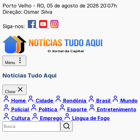
Porto Velho - RO, 05 de agosto de 2026 20:07h
Direção: Osmar Silva
Siga-nos:
Menu
Notícias Tudo Aqui
Close
Home
Cidade
Rondônia
Brasil
Mundo
Policial
Política
Esporte
Entretenimento
Cultura
Emprego
Língua de Fogo