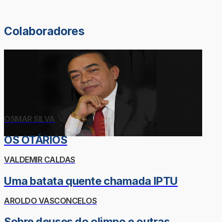
Colaboradores
OSMAR SILVA
OS OTÁRIOS
VALDEMIR CALDAS
Uma batata quente chamada IPTU
AROLDO VASCONCELOS
Sobre deuses do olimpo e outras