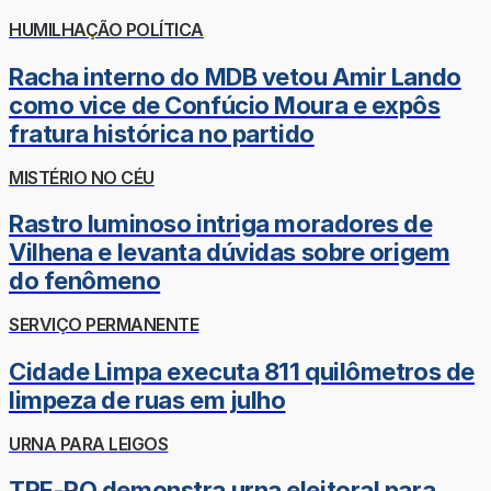
HUMILHAÇÃO POLÍTICA
Racha interno do MDB vetou Amir Lando
como vice de Confúcio Moura e expôs
fratura histórica no partido
MISTÉRIO NO CÉU
Rastro luminoso intriga moradores de
Vilhena e levanta dúvidas sobre origem
do fenômeno
SERVIÇO PERMANENTE
Cidade Limpa executa 811 quilômetros de
limpeza de ruas em julho
URNA PARA LEIGOS
TRE-RO demonstra urna eleitoral para