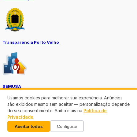
Transparência Porto Velho
SEMUSA
Usamos cookies para melhorar sua experiência. Anúncios
(69)3901-3176
são exibidos mesmo sem aceitar — personalização depende
do seu consentimento. Saiba mais na
Política de
Privacidade
.
Aceitar todos
Configurar