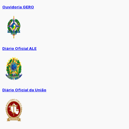
Ouvidoria GERO
Diário Oficial ALE
Diário Oficial da União