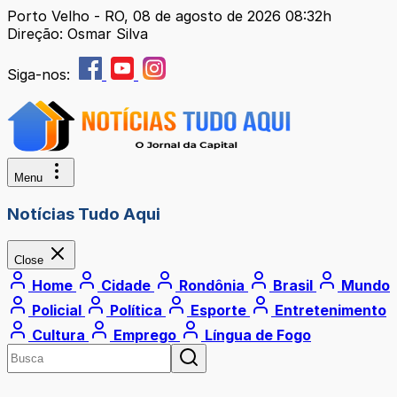
Porto Velho - RO, 08 de agosto de 2026 08:32h
Direção: Osmar Silva
Siga-nos:
Menu
Notícias Tudo Aqui
Close
Home
Cidade
Rondônia
Brasil
Mundo
Policial
Política
Esporte
Entretenimento
Cultura
Emprego
Língua de Fogo