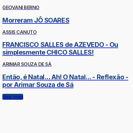
GEOVANI BERNO
Morreram JÔ SOARES
ASSIS CANUTO
FRANCISCO SALLES de AZEVEDO - Ou
simplesmente CHICO SALLES!
ARIMAR SOUZA DE SÁ
Então, é Natal... Ah! O Natal... - Reflexão -
por Arimar Souza de Sá
Veja mais