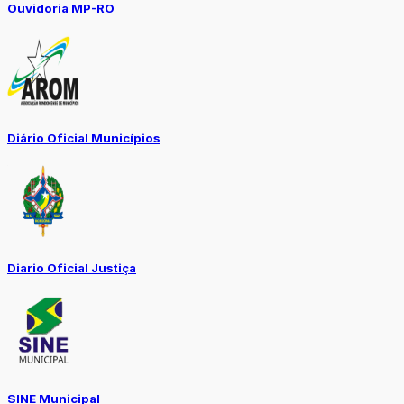
Ouvidoria MP-RO
Diário Oficial Municípios
Diario Oficial Justiça
SINE Municipal