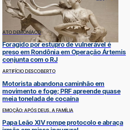
ATO DEMONÍACO
Foragido por estupro de vulnerável é
preso em Rondônia em Operação Ártemis
conjunta com o RJ
ARTIFÍCIO DESCOBERTO
Motorista abandona caminhão em
movimento e foge; PRF apreende quase
meia tonelada de cocaína
EMOÇÃO: APÓS DEUS, A FAMÍLIA
Papa Leão XIV rompe protocolo e abraça