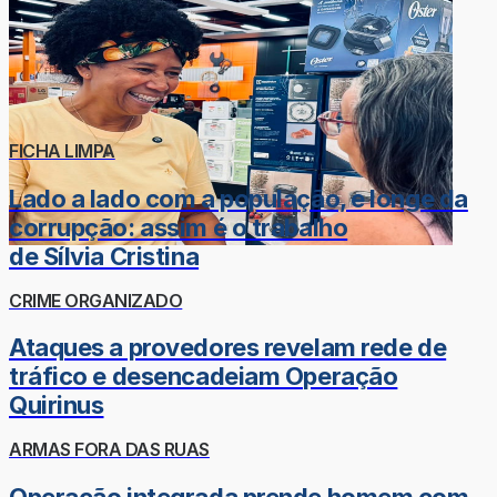
FICHA LIMPA
Lado a lado com a população, e longe da
corrupção: assim é o trabalho
de Sílvia Cristina
CRIME ORGANIZADO
Ataques a provedores revelam rede de
tráfico e desencadeiam Operação
Quirinus
ARMAS FORA DAS RUAS
Operação integrada prende homem com