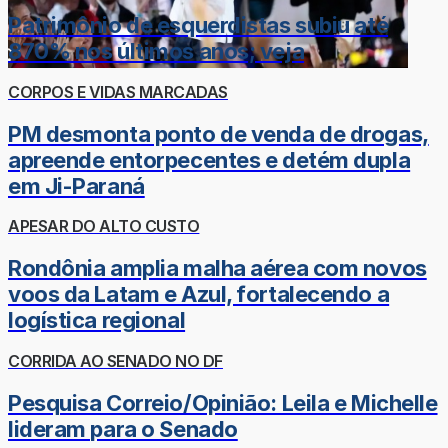
Patrimônio de esquerdistas subiu até
870% nos últimos anos; veja
CORPOS E VIDAS MARCADAS
PM desmonta ponto de venda de drogas,
apreende entorpecentes e detém dupla
em Ji-Paraná
APESAR DO ALTO CUSTO
Rondônia amplia malha aérea com novos
voos da Latam e Azul, fortalecendo a
logística regional
CORRIDA AO SENADO NO DF
Pesquisa Correio/Opinião: Leila e Michelle
lideram para o Senado