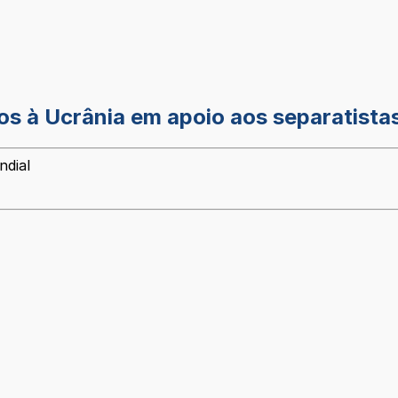
os à Ucrânia em apoio aos separatista
ndial