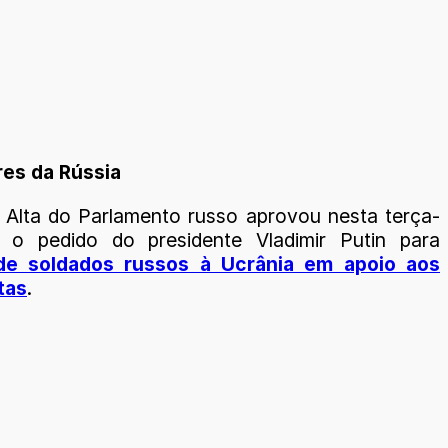
res da Rússia
Alta do Parlamento russo aprovou nesta terça-
) o pedido do presidente Vladimir Putin para
de soldados russos à Ucrânia em apoio aos
tas
.