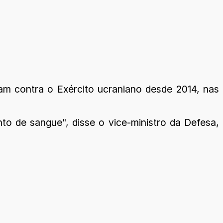
tam contra o Exército ucraniano desde 2014, nas
o de sangue", disse o vice-ministro da Defesa,