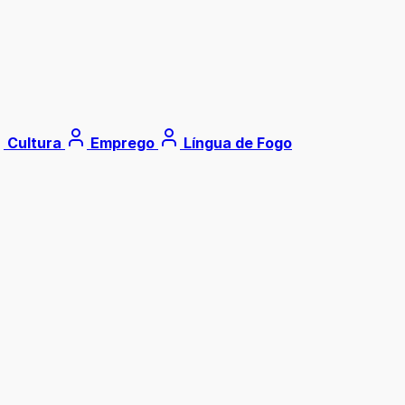
Cultura
Emprego
Língua de Fogo