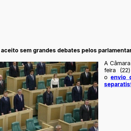
oi aceito sem grandes debates pelos parlamenta
A Câmara 
feira (22
o
envio 
separatis