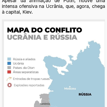
Apesar da afirmação de Putin, houve uma
intensa ofensiva na Ucrânia, que, agora, chega
à capital, Kiev.