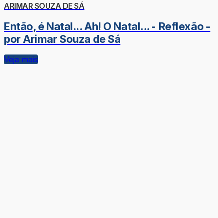
ARIMAR SOUZA DE SÁ
Então, é Natal... Ah! O Natal... - Reflexão -
por Arimar Souza de Sá
Veja mais