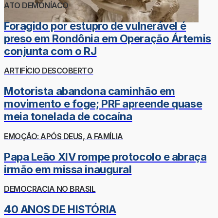
ATO DEMONÍACO
Foragido por estupro de vulnerável é
preso em Rondônia em Operação Ártemis
conjunta com o RJ
ARTIFÍCIO DESCOBERTO
Motorista abandona caminhão em
movimento e foge; PRF apreende quase
meia tonelada de cocaína
EMOÇÃO: APÓS DEUS, A FAMÍLIA
Papa Leão XIV rompe protocolo e abraça
irmão em missa inaugural
DEMOCRACIA NO BRASIL
40 ANOS DE HISTÓRIA