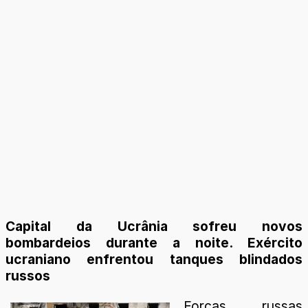
Capital da Ucrânia sofreu novos
bombardeios durante a noite. Exército
ucraniano enfrentou tanques blindados
russos
Forças russas