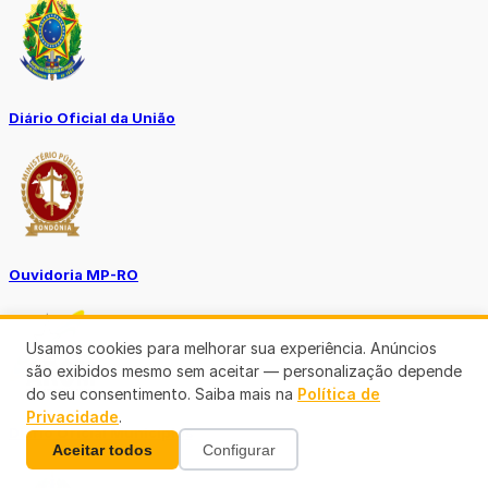
Diário Oficial da União
Ouvidoria MP-RO
Usamos cookies para melhorar sua experiência. Anúncios
são exibidos mesmo sem aceitar — personalização depende
do seu consentimento. Saiba mais na
Política de
Privacidade
.
Diário Oficial Municípios
Aceitar todos
Configurar