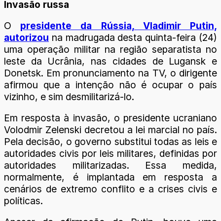
Invasão russa
O
presidente da Rússia, Vladimir Putin,
autorizou
na madrugada desta quinta-feira (24)
uma operação militar na região separatista no
leste da Ucrânia, nas cidades de Lugansk e
Donetsk. Em pronunciamento na TV, o dirigente
afirmou que a intenção não é ocupar o país
vizinho, e sim desmilitarizá-lo.
Em resposta à invasão, o presidente ucraniano
Volodmir Zelenski decretou a lei marcial no país.
Pela decisão, o governo substitui todas as leis e
autoridades civis por leis militares, definidas por
autoridades militarizadas. Essa medida,
normalmente, é implantada em resposta a
cenários de extremo conflito e a crises civis e
políticas.