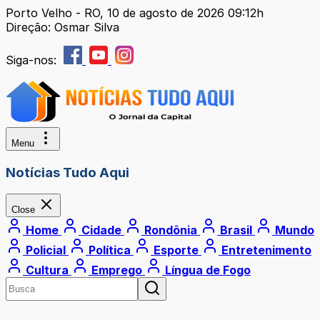
Porto Velho - RO, 10 de agosto de 2026 09:12h
Direção: Osmar Silva
Siga-nos:
Menu
Notícias Tudo Aqui
Close
Home
Cidade
Rondônia
Brasil
Mundo
Policial
Política
Esporte
Entretenimento
Cultura
Emprego
Língua de Fogo