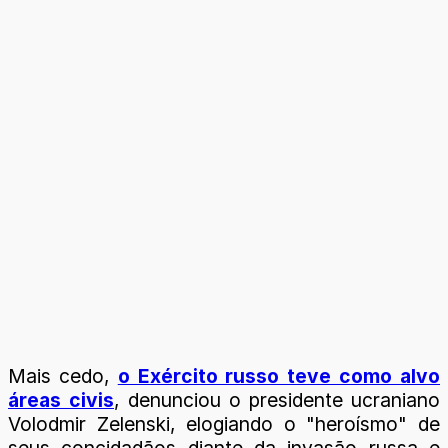
Mais cedo,
o Exército russo teve como alvo
áreas civis
, denunciou o presidente ucraniano
Volodmir Zelenski, elogiando o "heroísmo" de
seus concidadãos diante da invasão russa e