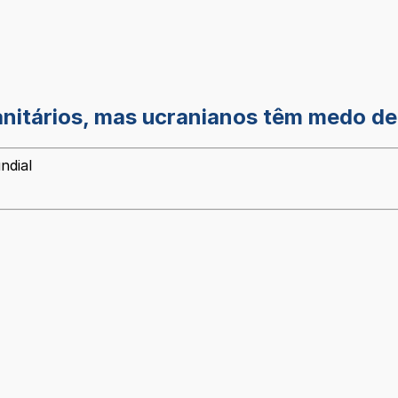
anitários, mas ucranianos têm medo d
ndial