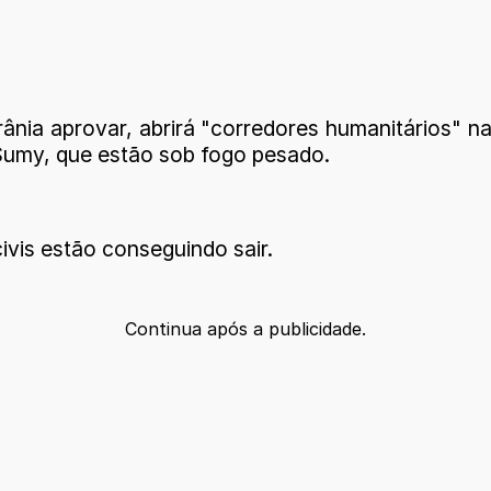
ânia aprovar, abrirá "corredores humanitários" n
 Sumy, que estão sob fogo pesado.
ivis estão conseguindo sair.
Continua após a publicidade.