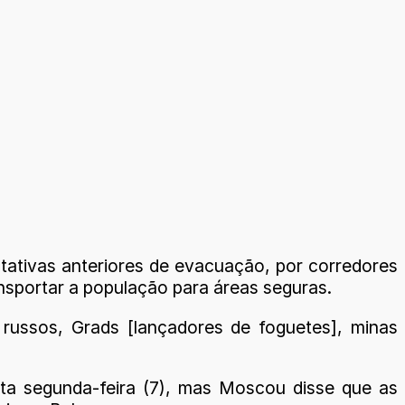
ntativas anteriores de evacuação, por corredores
ansportar a população para áreas seguras.
russos, Grads [lançadores de foguetes], minas
sta segunda-feira (7), mas Moscou disse que as