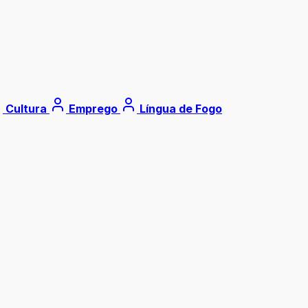
Cultura
Emprego
Língua de Fogo