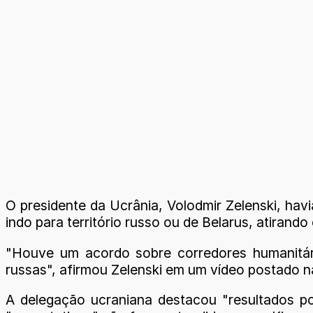
O presidente da Ucrânia, Volodmir Zelenski, hav
indo para território russo ou de Belarus, atiran
"Houve um acordo sobre corredores humanitári
russas", afirmou Zelenski em um vídeo postado n
A delegação ucraniana destacou "resultados po