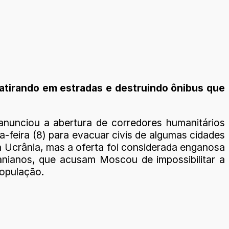
 atirando em estradas e destruindo ônibus que
anunciou a abertura de corredores humanitários
a-feira (8) para evacuar civis de algumas cidades
a Ucrânia, mas a oferta foi considerada enganosa
anianos, que acusam Moscou de impossibilitar a
população.