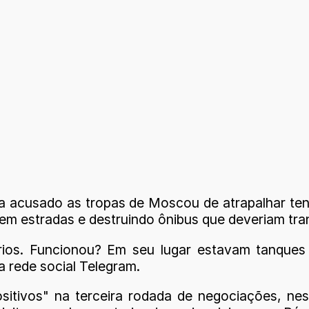
ia acusado as tropas de Moscou de atrapalhar te
do em estradas e destruindo ônibus que deveriam tr
os. Funcionou? Em seu lugar estavam tanques 
a rede social Telegram.
sitivos" na terceira rodada de negociações, ne