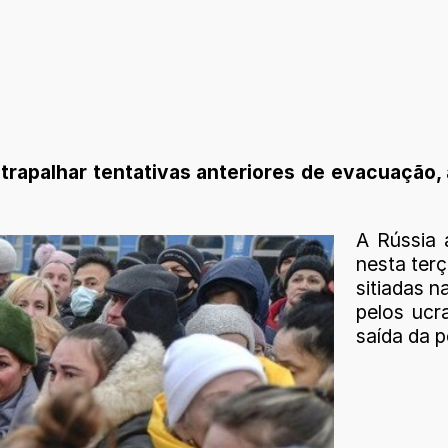
trapalhar tentativas anteriores de evacuação,
A Rússia 
nesta terç
sitiadas n
pelos ucr
saída da 