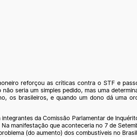
oneiro reforçou as críticas contra o STF e passo
o não seria um simples pedido, mas uma determi
, os brasileiros, e quando um dono dá uma ord
integrantes da Comissão Parlamentar de Inquérito
Na manifestação que aconteceria no 7 de Setembro
problema (do aumento) dos combustíveis no Brasil