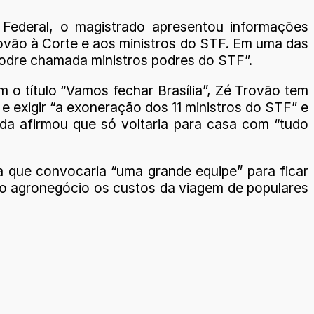
 Federal, o magistrado apresentou informações
ovão à Corte e aos ministros do STF. Em uma das
podre chamada ministros podres do STF”.
 o título “Vamos fechar Brasília”, Zé Trovão tem
e exigir “a exoneração dos 11 ministros do STF” e
inda afirmou que só voltaria para casa com “tudo
da que convocaria “uma grande equipe” para ficar
do agronegócio os custos da viagem de populares