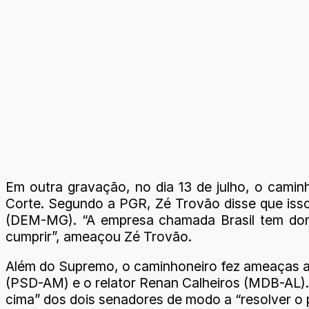
Em outra gravação, no dia 13 de julho, o caminh
Corte. Segundo a PGR, Zé Trovão disse que iss
(DEM-MG). “A empresa chamada Brasil tem dono
cumprir”, ameaçou Zé Trovão.
Além do Supremo, o caminhoneiro fez ameaças a 
(PSD-AM) e o relator Renan Calheiros (MDB-AL). 
cima” dos dois senadores de modo a “resolver o 