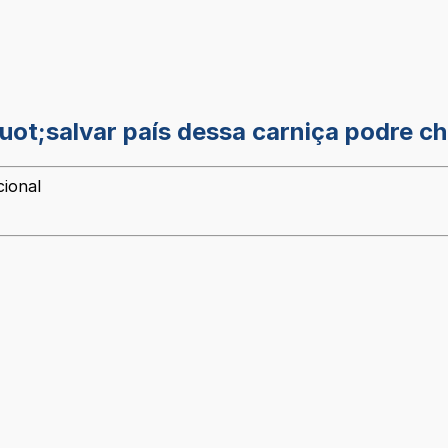
uot;salvar país dessa carniça podre 
cional