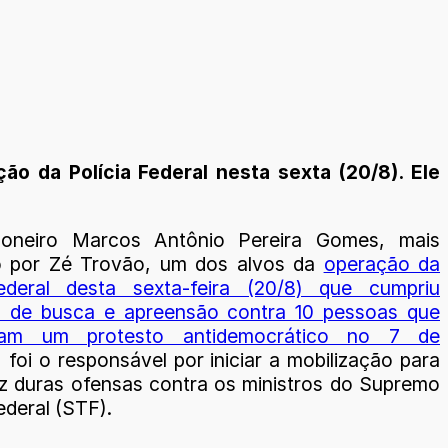
o da Polícia Federal nesta sexta (20/8). Ele
oneiro Marcos Antônio Pereira Gomes, mais
o por Zé Trovão, um dos alvos da
operação da
Federal desta sexta-feira (20/8) que cumpriu
 de busca e apreensão contra 10 pessoas que
vam um protesto antidemocrático no 7 de
, foi o responsável por iniciar a mobilização para
ez duras ofensas contra os ministros do Supremo
ederal (STF).