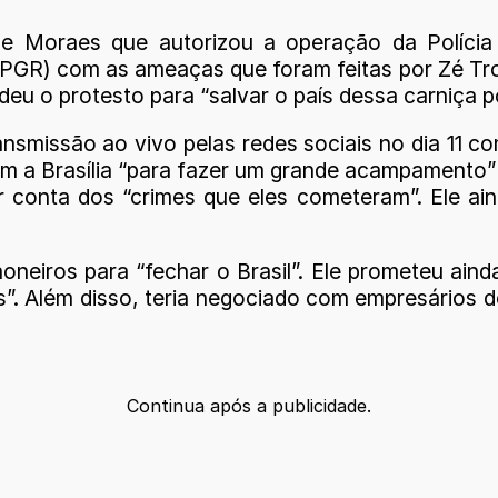
de Moraes que autorizou a operação da Polícia
 (PGR) com as ameaças que foram feitas por Zé Tr
eu o protesto para “salvar o país dessa carniça 
smissão ao vivo pelas redes sociais no dia 11 com
rem a Brasília “para fazer um grande acampamento” 
por conta dos “crimes que eles cometeram”. Ele a
neiros para “fechar o Brasil”. Ele prometeu ain
s”. Além disso, teria negociado com empresários 
Continua após a publicidade.