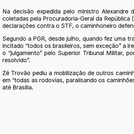
Na decisão expedida pelo ministro Alexandre 
coletadas pela Procuradoria-Geral da República
declarações contra o STF, o caminhoneiro defend
Segundo a PGR, desde julho, quando fez uma tran
incitado “todos os brasileiros, sem exceção” a i
o “julgamento” pelo Superior Tribunal Militar, 
resolvido”.
Zé Trovão pediu a mobilização de outros caminho
em “todas as rodovias, paralisando os caminhõe
até Brasília.