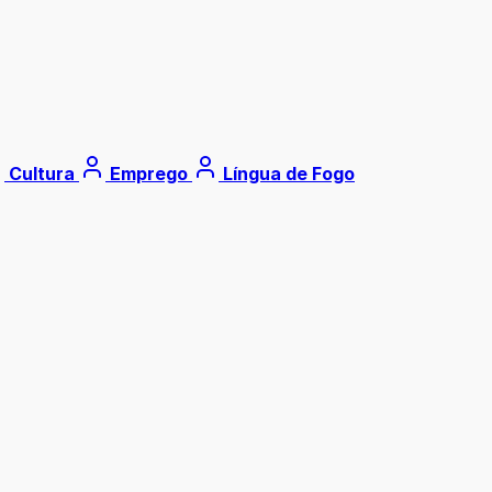
Cultura
Emprego
Língua de Fogo