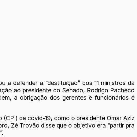
u a defender a “destituição” dos 11 ministros da
nação ao presidente do Senado, Rodrigo Pacheco
em, a obrigação dos gerentes e funcionários é
 (CPI) da covid-19, como o presidente Omar Aziz
, Zé Trovão disse que o objetivo era “partir pra
”.