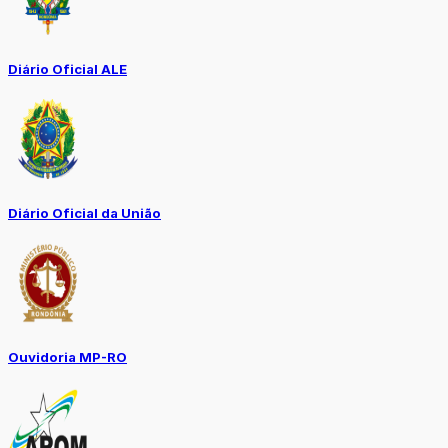
Diário Oficial ALE
Diário Oficial da União
Ouvidoria MP-RO