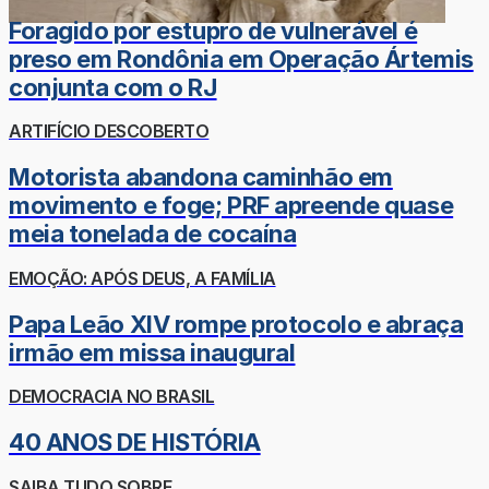
Foragido por estupro de vulnerável é
preso em Rondônia em Operação Ártemis
conjunta com o RJ
ARTIFÍCIO DESCOBERTO
Motorista abandona caminhão em
movimento e foge; PRF apreende quase
meia tonelada de cocaína
EMOÇÃO: APÓS DEUS, A FAMÍLIA
Papa Leão XIV rompe protocolo e abraça
irmão em missa inaugural
DEMOCRACIA NO BRASIL
40 ANOS DE HISTÓRIA
SAIBA TUDO SOBRE