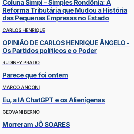
Coluna Simpi – Simples Rondônia: A
Reforma Tributária que Mudou a História
das Pequenas Empresas no Estado
CARLOS HENRIQUE
OPINIÃO DE CARLOS HENRIQUE ÂNGELO -
Os Partidos políticos e o Poder
RUDINEY PRADO
Parece que foi ontem
MARCO ANCONI
Eu, a IA ChatGPT e os Alienígenas
GEOVANI BERNO
Morreram JÔ SOARES