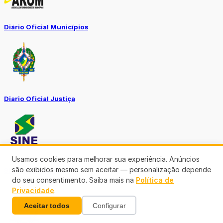
Diário Oficial Municípios
Diario Oficial Justiça
Usamos cookies para melhorar sua experiência. Anúncios
são exibidos mesmo sem aceitar — personalização depende
SINE Municipal
do seu consentimento. Saiba mais na
Política de
Privacidade
.
Aceitar todos
Configurar