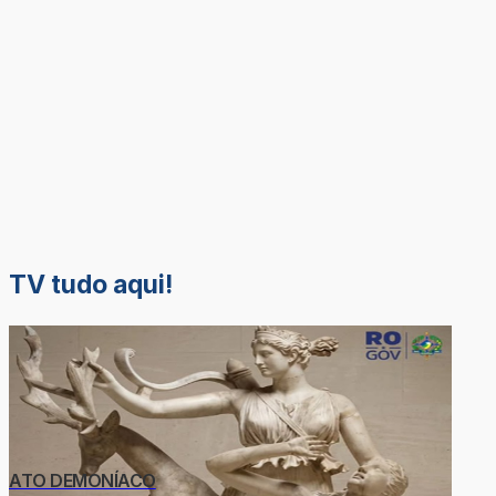
TV tudo aqui!
ATO DEMONÍACO