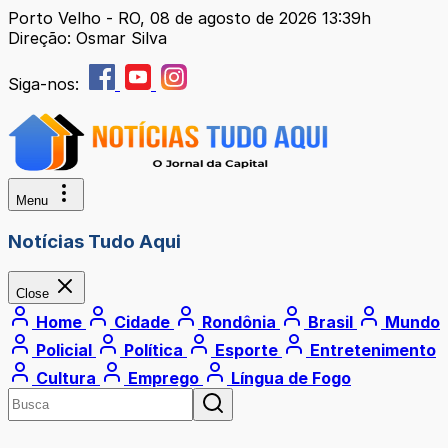
Porto Velho - RO, 08 de agosto de 2026 13:39h
Direção: Osmar Silva
Siga-nos:
Menu
Notícias Tudo Aqui
Close
Home
Cidade
Rondônia
Brasil
Mundo
Policial
Política
Esporte
Entretenimento
Cultura
Emprego
Língua de Fogo