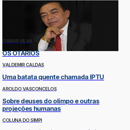
OSMAR SILVA
OS OTÁRIOS
VALDEMIR CALDAS
Uma batata quente chamada IPTU
AROLDO VASCONCELOS
Sobre deuses do olimpo e outras
projeções humanas
COLUNA DO SIMPI