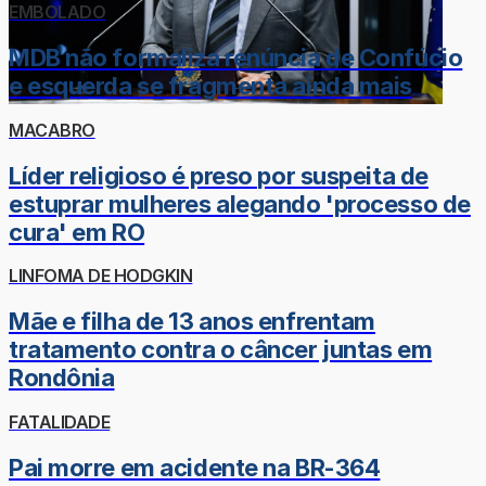
EMBOLADO
MDB não formaliza renúncia de Confúcio
e esquerda se fragmenta ainda mais
MACABRO
Líder religioso é preso por suspeita de
estuprar mulheres alegando 'processo de
cura' em RO
LINFOMA DE HODGKIN
Mãe e filha de 13 anos enfrentam
tratamento contra o câncer juntas em
Rondônia
FATALIDADE
Pai morre em acidente na BR-364