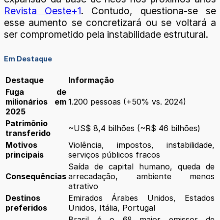
Revista Oeste+1
. Contudo, questiona-se se
esse aumento se concretizará ou se voltará a
ser comprometido pela instabilidade estrutural.
Em Destaque
Destaque
Informação
Fuga de
milionários em
1.200 pessoas (+50% vs. 2024)
2025
Patrimônio
~US$ 8,4 bilhões (~R$ 46 bilhões)
transferido
Motivos
Violência, impostos, instabilidade,
principais
serviços públicos fracos
Saída de capital humano, queda de
Consequências
arrecadação, ambiente menos
atrativo
Destinos
Emirados Árabes Unidos, Estados
preferidos
Unidos, Itália, Portugal
Brasil é o 6º maior emissor de