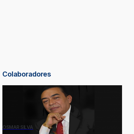
Colaboradores
OSMAR SILVA