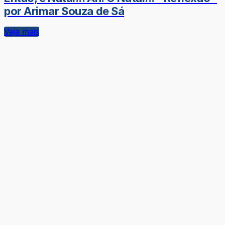
por Arimar Souza de Sá
Veja mais