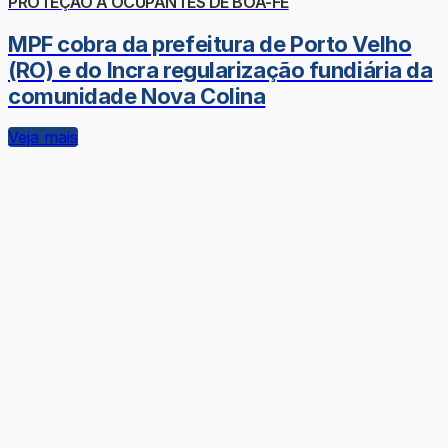
PROTEÇÃO A OCUPANTES DE BOA-FÉ
MPF cobra da prefeitura de Porto Velho
(RO) e do Incra regularização fundiária da
comunidade Nova Colina
Veja mais