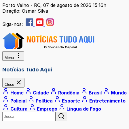
Porto Velho - RO, 07 de agosto de 2026 15:16h
Direção: Osmar Silva
Siga-nos:
Menu
Notícias Tudo Aqui
Close
Home
Cidade
Rondônia
Brasil
Mundo
Policial
Política
Esporte
Entretenimento
Cultura
Emprego
Língua de Fogo