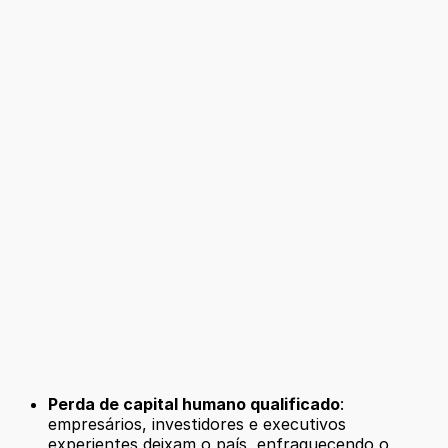
Perda de capital humano qualificado
:
empresários, investidores e executivos
experientes deixam o país, enfraquecendo o