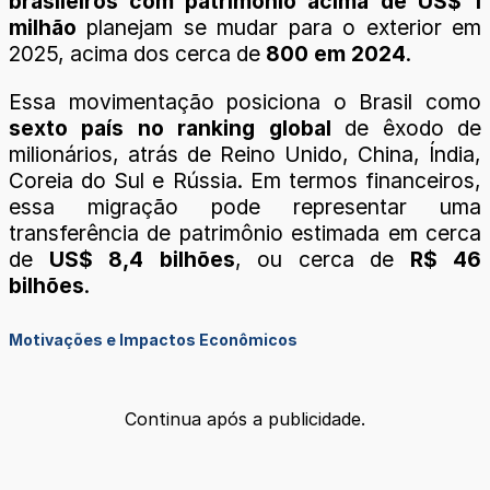
brasileiros com patrimônio acima de US$ 1
milhão
planejam se mudar para o exterior em
2025, acima dos cerca de
800 em 2024
.
Essa movimentação posiciona o Brasil como
sexto país no ranking global
de êxodo de
milionários, atrás de Reino Unido, China, Índia,
Coreia do Sul e Rússia. Em termos financeiros,
essa migração pode representar uma
transferência de patrimônio estimada em cerca
de
US$ 8,4 bilhões
, ou cerca de
R$ 46
bilhões
.
Motivações e Impactos Econômicos
Continua após a publicidade.