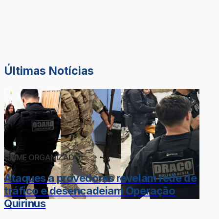
Últimas Notícias
CRIME ORGANIZADO
Ataques a provedores revelam rede de
tráfico e desencadeiam Operação
Quirinus