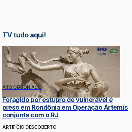
TV tudo aqui!
ATO DEMONÍACO
Foragido por estupro de vulnerável é
preso em Rondônia em Operação Ártemis
conjunta com o RJ
ARTIFÍCIO DESCOBERTO