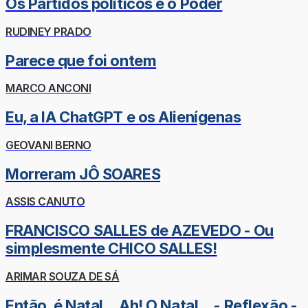
Os Partidos políticos e o Poder
RUDINEY PRADO
Parece que foi ontem
MARCO ANCONI
Eu, a IA ChatGPT e os Alienígenas
GEOVANI BERNO
Morreram JÔ SOARES
ASSIS CANUTO
FRANCISCO SALLES de AZEVEDO - Ou
simplesmente CHICO SALLES!
ARIMAR SOUZA DE SÁ
Então, é Natal... Ah! O Natal... - Reflexão -