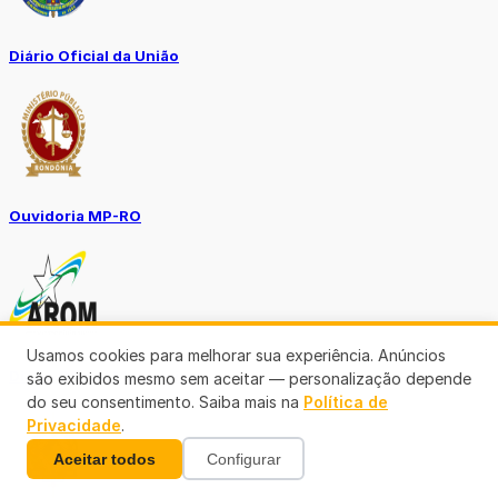
Diário Oficial da União
Ouvidoria MP-RO
Usamos cookies para melhorar sua experiência. Anúncios
Diário Oficial Municípios
são exibidos mesmo sem aceitar — personalização depende
do seu consentimento. Saiba mais na
Política de
Privacidade
.
Aceitar todos
Configurar