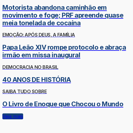
Motorista abandona caminhão em
movimento e foge; PRF apreende quase
meia tonelada de cocaína
EMOÇÃO: APÓS DEUS, A FAMÍLIA
Papa Leão XIV rompe protocolo e abraça
irmão em missa inaugural
DEMOCRACIA NO BRASIL
40 ANOS DE HISTÓRIA
SAIBA TUDO SOBRE
O Livro de Enoque que Chocou o Mundo
Veja mais